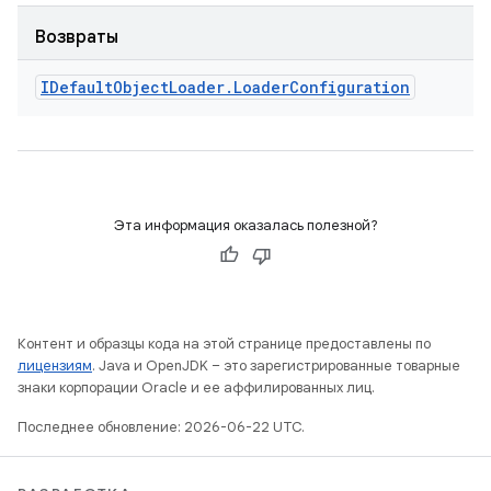
Возвраты
IDefault
Object
Loader
.
Loader
Configuration
Эта информация оказалась полезной?
Контент и образцы кода на этой странице предоставлены по
лицензиям
. Java и OpenJDK – это зарегистрированные товарные
знаки корпорации Oracle и ее аффилированных лиц.
Последнее обновление: 2026-06-22 UTC.