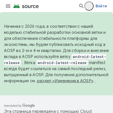
Войти
Начиная с 2026 года, в соответствии с нашей
моделью стабильной разработки основной ветки и
для обеспечения стабильности платформы для
экосистемы, мы будем публиковать исходный код в
AOSP во 2-м и 4-м кварталах. Для сборки и внесения
вклада в AOSP используйте ветку
android-latest-
release
. Ветка
android-latest-release
manifest
всегда будет ссылаться на самый последний релиз,
выпущенный в AOSP. Для получения дополнительной
информации см.
раздел «Изменения в AOSP»
.
Эта страница переведена с помощью
Cloud