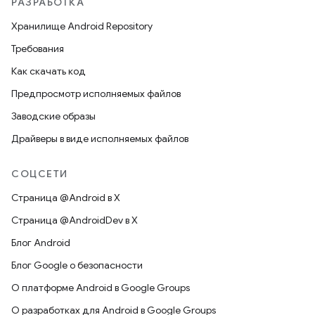
РАЗРАБОТКА
Хранилище Android Repository
Требования
Как скачать код
Предпросмотр исполняемых файлов
Заводские образы
Драйверы в виде исполняемых файлов
СОЦСЕТИ
Страница @Android в X
Страница @AndroidDev в X
Блог Android
Блог Google о безопасности
О платформе Android в Google Groups
О разработках для Android в Google Groups