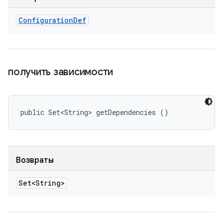
Configuration
Def
получить зависимости
public Set<String> getDependencies ()
Возвраты
Set<String>