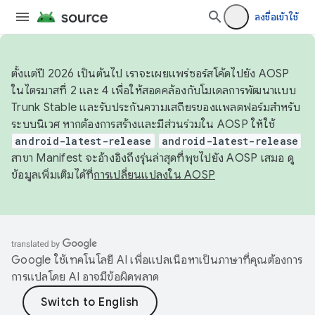
ลงชื่อเข้าใช้
ตั้งแต่ปี 2026 เป็นต้นไป เราจะเผยแพร่ซอร์สโค้ดไปยัง AOSP
ในไตรมาสที่ 2 และ 4 เพื่อให้สอดคล้องกับโมเดลการพัฒนาแบบ
Trunk Stable และรับประกันความเสถียรของแพลตฟอร์มสำหรับ
ระบบนิเวศ หากต้องการสร้างและมีส่วนร่วมใน AOSP ให้ใช้
android-latest-release
android-latest-release
สาขา Manifest จะอ้างอิงถึงรุ่นล่าสุดที่พุชไปยัง AOSP เสมอ ดู
ข้อมูลเพิ่มเติมได้ที่
การเปลี่ยนแปลงใน AOSP
Google ใช้เทคโนโลยี AI เพื่อแปลเนื้อหาเป็นภาษาที่คุณต้องการ
การแปลโดย AI อาจมีข้อผิดพลาด