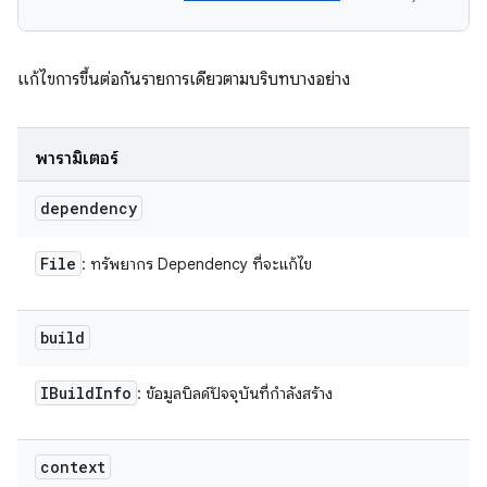
แก้ไขการขึ้นต่อกันรายการเดียวตามบริบทบางอย่าง
พารามิเตอร์
dependency
File
: ทรัพยากร Dependency ที่จะแก้ไข
build
IBuild
Info
: ข้อมูลบิลด์ปัจจุบันที่กำลังสร้าง
context