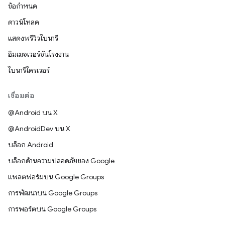
ข้อกำหนด
ดาวน์โหลด
แสดงพรีวิวไบนารี
อิมเมจเวอร์ชันโรงงาน
ไบนารีไดรเวอร์
เชื่อมต่อ
@Android บน X
@AndroidDev บน X
บล็อก Android
บล็อกด้านความปลอดภัยของ Google
แพลตฟอร์มบน Google Groups
การพัฒนาบน Google Groups
การพอร์ตบน Google Groups