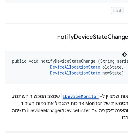
List
notify
Device
State
Change
public void notifyDeviceStateChange (String serial,
DeviceAllocationState
 oldState, 

DeviceAllocationState
 newState)
אות שמציין ל-
IDeviceMonitor
שמצב המכשיר השתנה.
הטמעות של Monitor צריכות להגביל את כמות העיבוד
והאינטראקציה עם iDeviceManager/DeviceLister בשיטה
הזו.