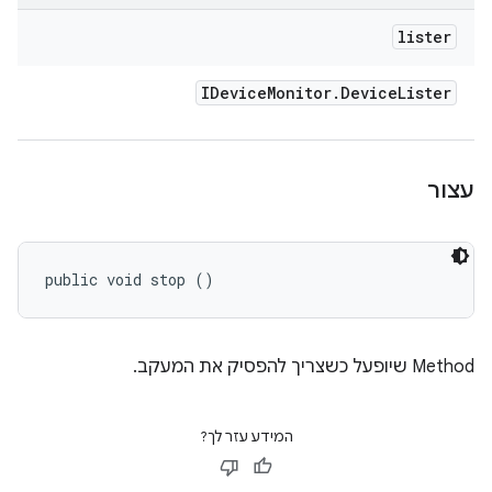
lister
IDevice
Monitor
.
Device
Lister
עצור
public void stop ()
‫Method שיופעל כשצריך להפסיק את המעקב.
המידע עזר לך?