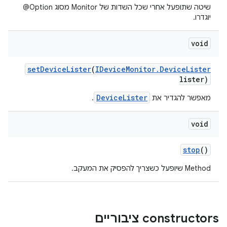
שיטה שתופעל אחרי שכל השדות של Monitor מסוג ‎ @Option
יוגדרו.
void
set
Device
Lister
(
IDevice
Monitor
.
Device
Lister
lister)
DeviceLister
מאפשר להגדיר את
.
void
stop
()
‫Method שיופעל כשצריך להפסיק את המעקב.
‫constructors ציבוריים