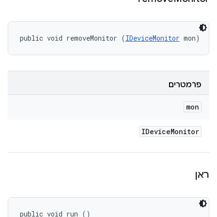
public void removeMonitor (
IDeviceMonitor
 mon)
פרמטרים
mon
IDevice
Monitor
ראן
public void run ()