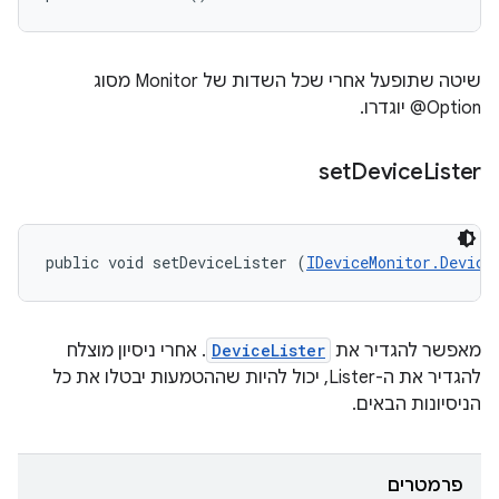
@Option יוגדרו.
set
Device
Lister
public void setDeviceLister (
IDeviceMonitor.Device
מאפשר להגדיר את
DeviceLister
. אחרי ניסיון מוצלח
להגדיר את ה-Lister, יכול להיות שההטמעות יבטלו את כל
הניסיונות הבאים.
פרמטרים