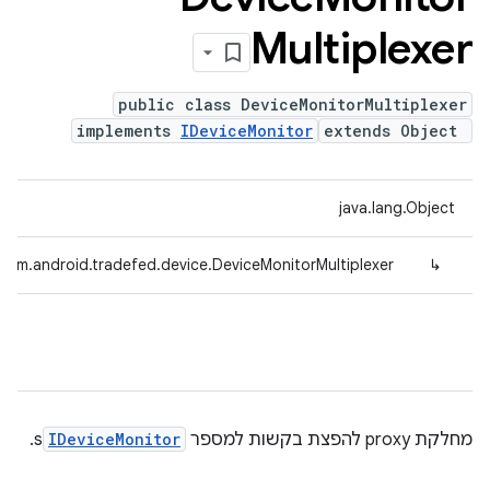
Multiplexer
public class DeviceMonitorMultiplexer
implements
IDeviceMonitor
extends Object
java.lang.Object
com.android.tradefed.device.DeviceMonitorMultiplexer
↳
מחלקת proxy להפצת בקשות למספר
IDeviceMonitor
s.