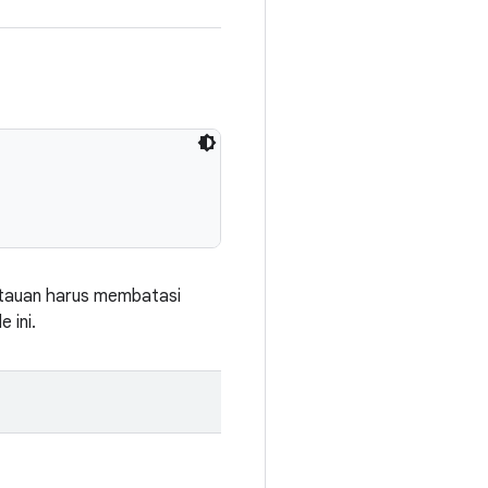
ntauan harus membatasi
 ini.