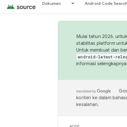
Dokumen
Android Code Searc
Mulai tahun 2026, unt
stabilitas platform un
Untuk membuat dan ber
android-latest-rele
informasi selengkapnya,
Goo
konten ke dalam bahas
kesalahan.
AOSP