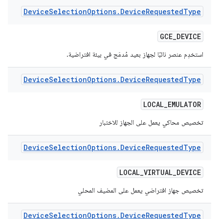
Device
Selection
Options
.
Device
Requested
Type
GCE
_
DEVICE
استخدِم عنصر نائبًا لجهاز بعيد مُدمَج في بيئة افتراضية.
Device
Selection
Options
.
Device
Requested
Type
LOCAL
_
EMULATOR
تخصيص محاكي يعمل على الجهاز للاختبار
Device
Selection
Options
.
Device
Requested
Type
LOCAL
_
VIRTUAL
_
DEVICE
تخصيص جهاز افتراضي يعمل على المضيف المحلي
Device
Selection
Options
.
Device
Requested
Type