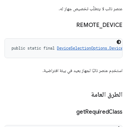
عنصر نائب لا يتطلّب تخصيص جهاز له.
REMOTE
_
DEVICE
public static final 
DeviceSelectionOptions.DeviceR
استخدِم عنصر نائبًا لجهاز بعيد في بيئة افتراضية.
الطرق العامة
get
Required
Class