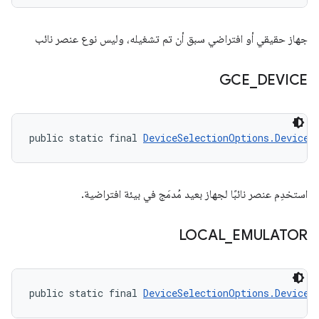
جهاز حقيقي أو افتراضي سبق أن تم تشغيله، وليس نوع عنصر نائب
GCE
_
DEVICE
public static final 
DeviceSelectionOptions.DeviceR
استخدِم عنصر نائبًا لجهاز بعيد مُدمَج في بيئة افتراضية.
LOCAL
_
EMULATOR
public static final 
DeviceSelectionOptions.DeviceR