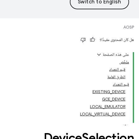
AOSP
هل كان المحتوى مفيدًا؟
على هذه الصفحة
ملخّص
قيم التعداد
الطرق العامة
قيم التعداد
EXISTING_DEVICE
GCE_DEVICE
LOCAL_EMULATOR
LOCAL_VIRTUAL_DEVICE
Device
Selection