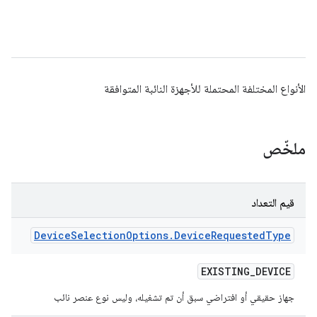
الأنواع المختلفة المحتملة للأجهزة النائبة المتوافقة
ملخّص
قيم التعداد
Device
Selection
Options
.
Device
Requested
Type
EXISTING
_
DEVICE
جهاز حقيقي أو افتراضي سبق أن تم تشغيله، وليس نوع عنصر نائب