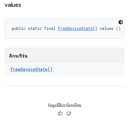
values
public static final 
FreeDeviceState[]
 values ()
คิกรีเทิร์น
Free
Device
State[]
ข้อมูลนี้มีประโยชน์ไหม