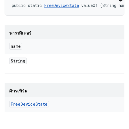
public static 
FreeDeviceState
 valueOf (String name
พารามิเตอร์
name
String
คิกรีเทิร์น
Free
Device
State