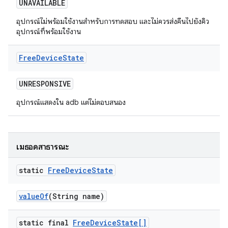
UNAVAILABLE
อุปกรณ์ไม่พร้อมใช้งานสำหรับการทดสอบ และไม่ควรส่งคืนไปยังคิว
อุปกรณ์ที่พร้อมใช้งาน
Free
Device
State
UNRESPONSIVE
อุปกรณ์แสดงใน adb แต่ไม่ตอบสนอง
เมธอดสาธารณะ
static
Free
Device
State
value
Of
(String name)
static final
Free
Device
State[]