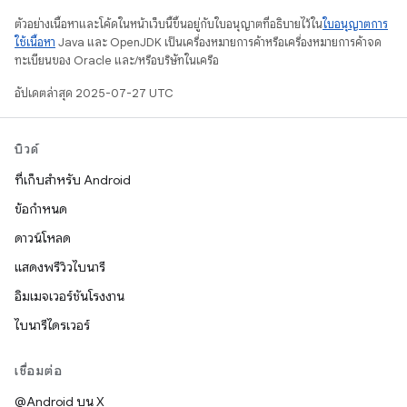
ตัวอย่างเนื้อหาและโค้ดในหน้าเว็บนี้ขึ้นอยู่กับใบอนุญาตที่อธิบายไว้ใน
ใบอนุญาตการ
ใช้เนื้อหา
Java และ OpenJDK เป็นเครื่องหมายการค้าหรือเครื่องหมายการค้าจด
ทะเบียนของ Oracle และ/หรือบริษัทในเครือ
อัปเดตล่าสุด 2025-07-27 UTC
บิวด์
ที่เก็บสำหรับ Android
ข้อกำหนด
ดาวน์โหลด
แสดงพรีวิวไบนารี
อิมเมจเวอร์ชันโรงงาน
ไบนารีไดรเวอร์
เชื่อมต่อ
@Android บน X