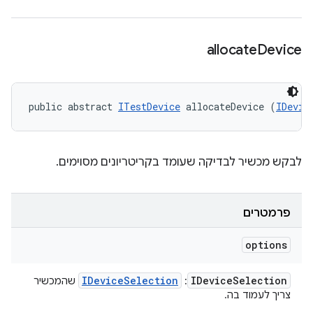
allocate
Device
public abstract 
ITestDevice
 allocateDevice (
IDevic
לבקש מכשיר לבדיקה שעומד בקריטריונים מסוימים.
פרמטרים
options
IDevice
Selection
IDevice
Selection
:
שהמכשיר
צריך לעמוד בה.