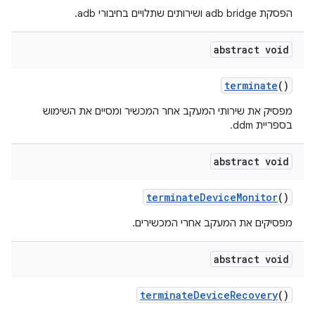
הפסקת adb bridge ושירותים שתלויים בחיבורי adb.
abstract void
terminate
()
מפסיק את שירותי המעקב אחר המכשיר ומסיים את השימוש
בספריית ddm.
abstract void
terminate
Device
Monitor
()
מפסיקים את המעקב אחרי המכשירים.
abstract void
terminate
Device
Recovery
()