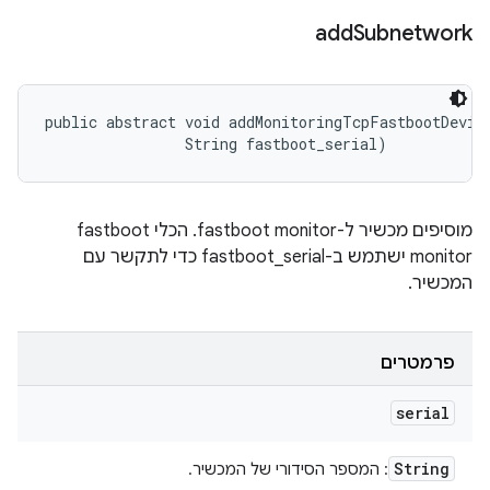
add
Subnetwork
public abstract void addMonitoringTcpFastbootDevice
                String fastboot_serial)
מוסיפים מכשיר ל-fastboot monitor. הכלי fastboot
monitor ישתמש ב-fastboot_serial כדי לתקשר עם
המכשיר.
פרמטרים
serial
String
: המספר הסידורי של המכשיר.