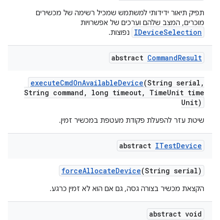
תפיק תיאור ידידותי למשתמש שמכיל רשימה של מכשירים
מוכרים, המצב שלהם וערכים של אפשרויות
IDeviceSelection
נפוצות.
abstract
Command
Result
execute
Cmd
On
Available
Device
(String serial
,
String command
,
long timeout
,
Time
Unit time
Unit)
שיטת עזר להפעלת פקודת מעטפת במכשיר זמין.
abstract
ITest
Device
force
Allocate
Device
(String serial)
הקצאת מכשיר בצורה גסה, גם אם הוא לא זמין כרגע.
abstract void