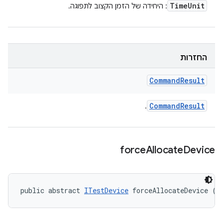
Time
Unit
: היחידה של הזמן הקצוב לתפוגה.
החזרות
Command
Result
Command
Result
.
force
Allocate
Device
public abstract 
ITestDevice
 forceAllocateDevice (S