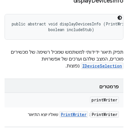
display
Devices
Info
public abstract void displayDevicesInfo (PrintWrite
                boolean includeStub)
תפיק תיאור ידידותי למשתמש שמכיל רשימה של מכשירים
מוכרים, המצב שלהם וערכים של אפשרויות
IDeviceSelection
נפוצות.
פרמטרים
print
Writer
Print
Writer
Print
Writer
:
שאליו יוצא התיאור