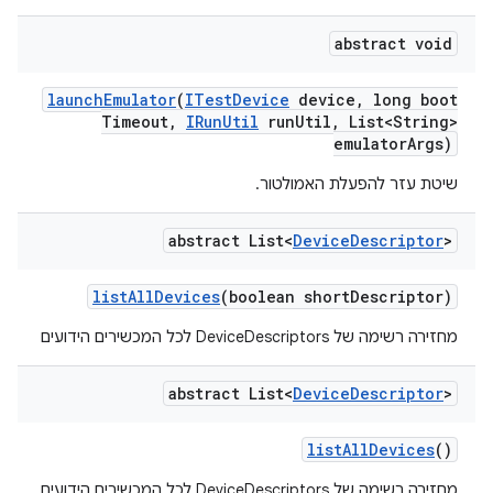
abstract void
launch
Emulator
(
ITest
Device
device
,
long boot
Timeout
,
IRun
Util
run
Util
,
List<String>
emulator
Args)
שיטת עזר להפעלת האמולטור.
abstract List<
Device
Descriptor
>
list
All
Devices
(boolean short
Descriptor)
מחזירה רשימה של DeviceDescriptors לכל המכשירים הידועים
abstract List<
Device
Descriptor
>
list
All
Devices
()
מחזירה רשימה של DeviceDescriptors לכל המכשירים הידועים