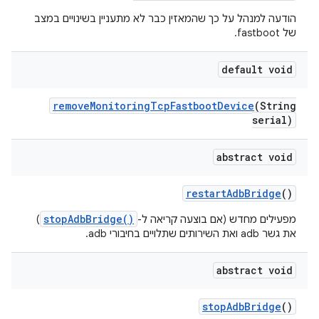
הודעה למנהל על כך שהמאזין כבר לא מתעניין בשינויים במצב
של fastboot.
default void
remove
Monitoring
Tcp
Fastboot
Device
(String
serial)
abstract void
restart
Adb
Bridge
()
stopAdbBridge()
מפעילים מחדש (אם בוצעה קריאה ל-
)
את גשר adb ואת השירותים שתלויים בחיבורי adb.
abstract void
stop
Adb
Bridge
()