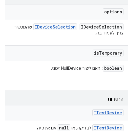
options
IDevice
Selection
IDevice
Selection
:
שהמכשיר
צריך לעמוד בה.
is
Temporary
boolean
: האם ליצור NullDevice זמני.
החזרות
ITest
Device
null
ITest
Device
לבדיקה, או
אם אין כזה