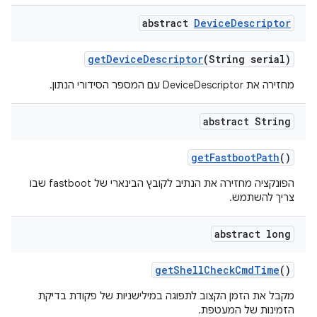
abstract
Device
Descriptor
get
Device
Descriptor
(String serial)
מחזירה את DeviceDescriptor עם המספר הסידורי הנתון.
abstract String
get
Fastboot
Path
()
הפונקציה מחזירה את הנתיב לקובץ הבינארי של fastboot שבו
צריך להשתמש.
abstract long
get
Shell
Check
Cmd
Time
()
מקבל את הזמן הקצוב לתפוגה במילישניות של פקודת בדיקת
הזמינות של המעטפת.