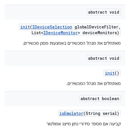
abstract void
init
(
IDevice
Selection
global
Device
Filter
,
List<
IDevice
Monitor
> device
Monitors)
מאתחלים את מנהל המכשירים באמצעות מסנן מכשירים.
abstract void
init
()
מאתחלים את מנהל המכשירים.
abstract boolean
is
Emulator
(String serial)
קביעה אם מספר סידורי נתון מייצג אמולטור