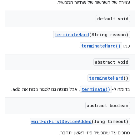
עצירה של השרשור של שחזור המכשיר.
default void
terminate
Hard
(String reason)
terminateHard()
כמו
.
abstract void
terminate
Hard
()
terminate()
בדומה ל-
, אבל מנסה גם לסגור בכוח את adb.
abstract boolean
wait
For
First
Device
Added
(long timeout)
מחכים עד שמכשיר פיזי ראשון יתחבר.