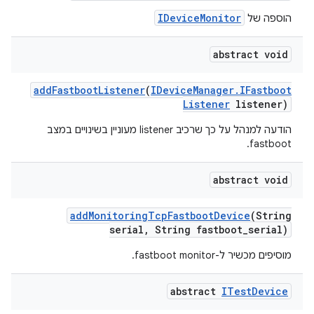
IDeviceMonitor
הוספה של
abstract void
add
Fastboot
Listener
(
IDevice
Manager
.
IFastboot
Listener
listener)
הודעה למנהל על כך שרכיב listener מעוניין בשינויים במצב
fastboot.
abstract void
add
Monitoring
Tcp
Fastboot
Device
(String
serial
,
String fastboot
_
serial)
מוסיפים מכשיר ל-fastboot monitor.
abstract
ITest
Device