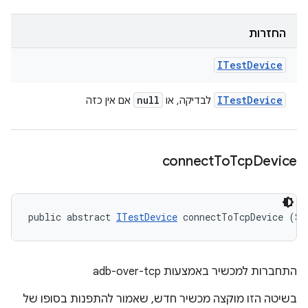
החזרות
ITest
Device
null
ITest
Device
לבדיקה, או
אם אין כזה
connect
To
Tcp
Device
public abstract 
ITestDevice
 connectToTcpDevice (St
התחברות למכשיר באמצעות adb-over-tcp
בשיטה הזו מוקצה מכשיר חדש, שאמור להתפנות בסופו של