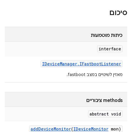
סיכום
כיתות מוטמעות
interface
IDevice
Manager
.
IFastboot
Listener
מאזין לשינויים במצב fastboot.
‫methods ציבוריים
abstract void
add
Device
Monitor
(
IDevice
Monitor
mon)