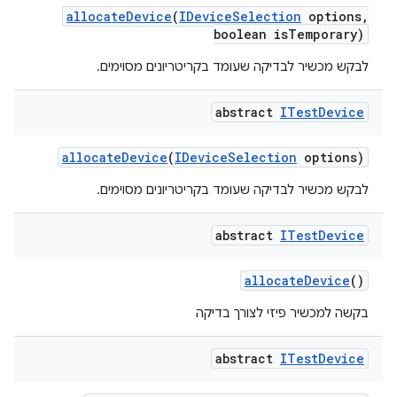
allocate
Device
(
IDevice
Selection
options
,
boolean is
Temporary)
לבקש מכשיר לבדיקה שעומד בקריטריונים מסוימים.
abstract
ITest
Device
allocate
Device
(
IDevice
Selection
options)
לבקש מכשיר לבדיקה שעומד בקריטריונים מסוימים.
abstract
ITest
Device
allocate
Device
()
בקשה למכשיר פיזי לצורך בדיקה
abstract
ITest
Device