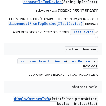
connect
To
Tcp
Device
(String ip
And
Port)
התחברות למכשיר באמצעות adb-over-tcp
בשיטה הזו מוקצה מכשיר חדש, שאמור להתפנות בסופו של דבר
disconnectFromTcpDevice(ITestDevice)
באמצעות
ITestDevice
ה-
שיוחזר יהיה אונליין, אבל יכול להיות שלא
יגיב.
abstract boolean
disconnect
From
Tcp
Device
(
ITest
Device
tcp
Device)
ניתוק ממכשיר שמחובר באמצעות adb-over-tcp.
abstract void
display
Devices
Info
(Print
Writer print
Writer
,
boolean include
Stub)