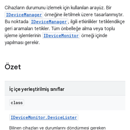
Cihazların durumunu izlemek için kullanılan arayüz. Bir
IDeviceManager
örneğine iletilmek üzere tasarlanmıştır.
Bu noktada
IDeviceManager
, ilgili etkinlikler tetiklendikçe
geri aramaları tetikler. Tüm önbelleğe alma veya toplu
işleme işlemlerinin
IDeviceMonitor
örneği içinde
yapılması gerekir.
Özet
İç içe yerleştirilmiş sınıflar
class
IDevice
Monitor
.
Device
Lister
Bilinen cihazları ve durumlarını döndürmesi gereken