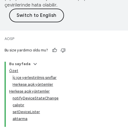
çevirilerinde hata olabilir.
AOSP
Bu size yardımcı oldu mu?
Bu sayfada
Özet
İç içe yerleştirilmiş sınıflar
Herkese açık yöntemler
Herkese açık yöntemler
notifyDeviceStateChange
çalıştır
setDeviceLister
aktarma