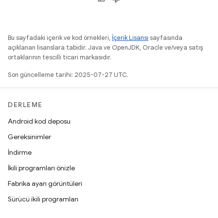
Bu sayfadaki içerik ve kod örnekleri,
İçerik Lisansı
sayfasında
açıklanan lisanslara tabidir. Java ve OpenJDK, Oracle ve/veya satış
ortaklarının tescilli ticari markasıdır.
Son güncelleme tarihi: 2025-07-27 UTC.
DERLEME
Android kod deposu
Gereksinimler
İndirme
İkili programları önizle
Fabrika ayarı görüntüleri
Sürücü ikili programları