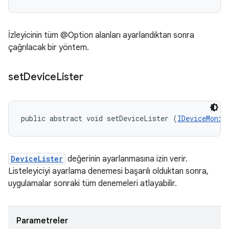
İzleyicinin tüm @Option alanları ayarlandıktan sonra
çağrılacak bir yöntem.
set
Device
Lister
public abstract void setDeviceLister (
IDeviceMonit
DeviceLister
değerinin ayarlanmasına izin verir.
Listeleyiciyi ayarlama denemesi başarılı olduktan sonra,
uygulamalar sonraki tüm denemeleri atlayabilir.
Parametreler