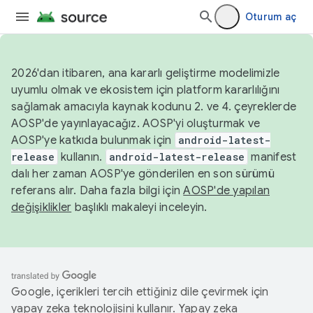
Oturum aç
2026'dan itibaren, ana kararlı geliştirme modelimizle
uyumlu olmak ve ekosistem için platform kararlılığını
sağlamak amacıyla kaynak kodunu 2. ve 4. çeyreklerde
AOSP'de yayınlayacağız. AOSP'yi oluşturmak ve
AOSP'ye katkıda bulunmak için
android-latest-
release
kullanın.
android-latest-release
manifest
dalı her zaman AOSP'ye gönderilen en son sürümü
referans alır. Daha fazla bilgi için
AOSP'de yapılan
değişiklikler
başlıklı makaleyi inceleyin.
Google, içerikleri tercih ettiğiniz dile çevirmek için
yapay zeka teknolojisini kullanır. Yapay zeka