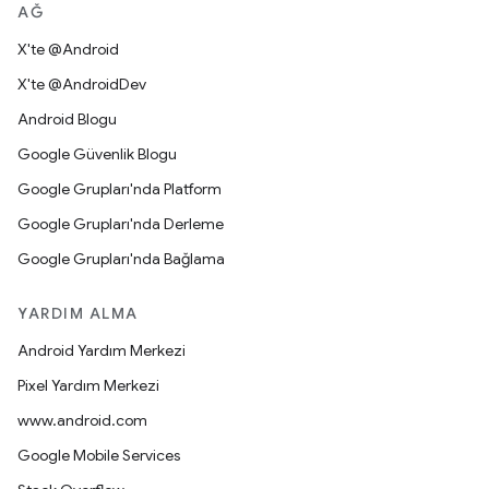
AĞ
X'te @Android
X'te @AndroidDev
Android Blogu
Google Güvenlik Blogu
Google Grupları'nda Platform
Google Grupları'nda Derleme
Google Grupları'nda Bağlama
YARDIM ALMA
Android Yardım Merkezi
Pixel Yardım Merkezi
www.android.com
Google Mobile Services