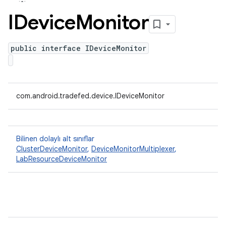
IDevice
Monitor
public interface IDeviceMonitor
com.android.tradefed.device.IDeviceMonitor
Bilinen dolaylı alt sınıflar
ClusterDeviceMonitor
,
DeviceMonitorMultiplexer
,
LabResourceDeviceMonitor