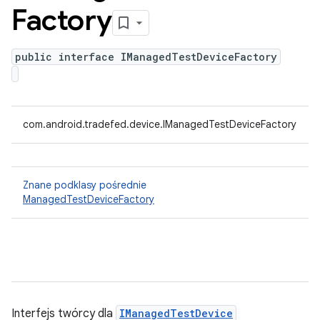
Factory
public interface IManagedTestDeviceFactory
com.android.tradefed.device.IManagedTestDeviceFactory
Znane podklasy pośrednie
ManagedTestDeviceFactory
Interfejs twórcy dla
IManagedTestDevice