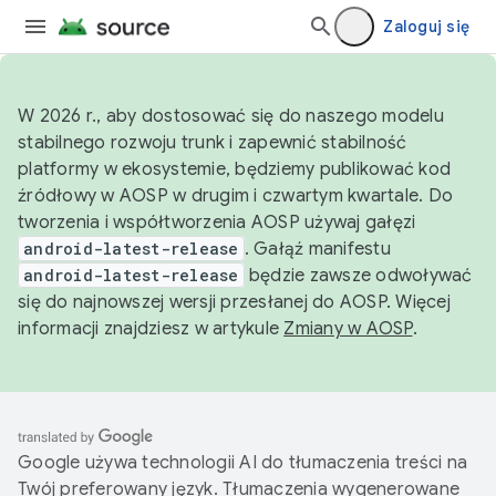
Zaloguj się
W 2026 r., aby dostosować się do naszego modelu
stabilnego rozwoju trunk i zapewnić stabilność
platformy w ekosystemie, będziemy publikować kod
źródłowy w AOSP w drugim i czwartym kwartale. Do
tworzenia i współtworzenia AOSP używaj gałęzi
android-latest-release
. Gałąź manifestu
android-latest-release
będzie zawsze odwoływać
się do najnowszej wersji przesłanej do AOSP. Więcej
informacji znajdziesz w artykule
Zmiany w AOSP
.
Google używa technologii AI do tłumaczenia treści na
Twój preferowany język. Tłumaczenia wygenerowane