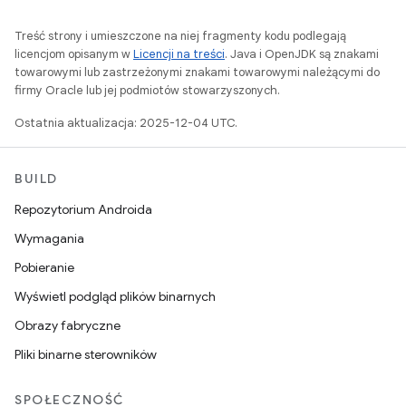
Treść strony i umieszczone na niej fragmenty kodu podlegają
licencjom opisanym w
Licencji na treści
. Java i OpenJDK są znakami
towarowymi lub zastrzeżonymi znakami towarowymi należącymi do
firmy Oracle lub jej podmiotów stowarzyszonych.
Ostatnia aktualizacja: 2025-12-04 UTC.
BUILD
Repozytorium Androida
Wymagania
Pobieranie
Wyświetl podgląd plików binarnych
Obrazy fabryczne
Pliki binarne sterowników
SPOŁECZNOŚĆ