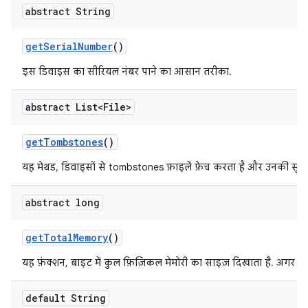
abstract String
get
Serial
Number
()
इस डिवाइस का सीरियल नंबर पाने का आसान तरीका.
abstract List<File>
get
Tombstones
()
यह मेथड, डिवाइसों से tombstones फ़ाइलें फ़ेच करता है और उनकी सूची
abstract long
get
Total
Memory
()
यह फ़ंक्शन, बाइट में कुल फ़िज़िकल मेमोरी का साइज़ दिखाता है. अगर कोई
default String