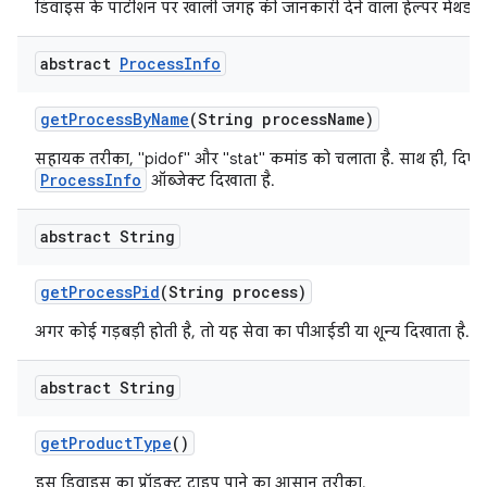
डिवाइस के पार्टीशन पर खाली जगह की जानकारी देने वाला हेल्पर मेथड.
abstract
Process
Info
get
Process
By
Name
(String process
Name)
सहायक तरीका, "pidof" और "stat" कमांड को चलाता है. साथ ही, दिए गए 
ProcessInfo
ऑब्जेक्ट दिखाता है.
abstract String
get
Process
Pid
(String process)
अगर कोई गड़बड़ी होती है, तो यह सेवा का पीआईडी या शून्य दिखाता है.
abstract String
get
Product
Type
()
इस डिवाइस का प्रॉडक्ट टाइप पाने का आसान तरीका.