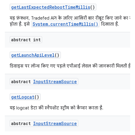
get
Last
Expected
Reboot
Time
Millis
()
यह फ़ंक्शन, Tradefed API के ज़रिए आखिरी बार रीबूट किए जाने का सम
System.currentTimeMillis()
होता है. इसे
दिखाता है.
abstract int
get
Launch
Api
Level
()
डिवाइस पर लॉन्च किए गए पहले एपीआई लेवल की जानकारी मिलती है.
abstract
Input
Stream
Source
get
Logcat
()
यह logcat डेटा की स्नैपशॉट स्ट्रीम को कैप्चर करता है.
abstract
Input
Stream
Source