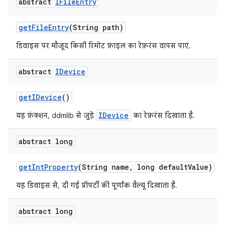
abstract
IFile
Entry
get
File
Entry
(String path)
डिवाइस पर मौजूद किसी रिमोट फ़ाइल का रेफ़रंस वापस पाएं.
abstract
IDevice
get
IDevice
()
IDevice
यह फ़ंक्शन, ddmlib से जुड़े
का रेफ़रंस दिखाता है.
abstract long
get
Int
Property
(String name
,
long default
Value)
यह डिवाइस से, दी गई प्रॉपर्टी की पूर्णांक वैल्यू दिखाता है.
abstract long