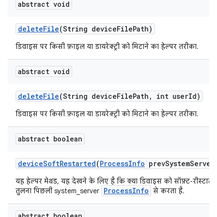
abstract void
delete
File
(String device
File
Path)
डिवाइस पर किसी फ़ाइल या डायरेक्ट्री को मिटाने का हेल्पर तरीका.
abstract void
delete
File
(String device
File
Path
,
int user
Id)
डिवाइस पर किसी फ़ाइल या डायरेक्ट्री को मिटाने का हेल्पर तरीका.
abstract boolean
device
Soft
Restarted
(
Process
Info
prev
System
Server
यह हेल्पर मेथड, यह देखने के लिए है कि क्या डिवाइस को सॉफ़्ट-रीस्टार
ProcessInfo
तुलना पिछली system_server
से करता है.
abstract boolean