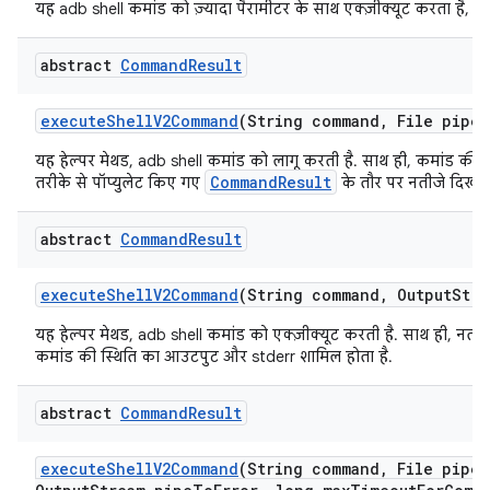
यह adb shell कमांड को ज़्यादा पैरामीटर के साथ एक्ज़ीक्यूट करता है, त
abstract
Command
Result
execute
Shell
V2Command
(String command
,
File pipe
A
यह हेल्पर मेथड, adb shell कमांड को लागू करती है. साथ ही, कमांड की
CommandResult
तरीके से पॉप्युलेट किए गए
के तौर पर नतीजे दिखाती
abstract
Command
Result
execute
Shell
V2Command
(String command
,
Output
Stre
यह हेल्पर मेथड, adb shell कमांड को एक्ज़ीक्यूट करती है. साथ ही, नती
कमांड की स्थिति का आउटपुट और stderr शामिल होता है.
abstract
Command
Result
execute
Shell
V2Command
(String command
,
File pipe
A