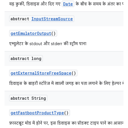
Date
यह कुकी, डिवाइस और दिए गए
के बीच के समय के अंतर का पता 
abstract
Input
Stream
Source
get
Emulator
Output
()
एम्युलेटर के stdout और stderr की स्ट्रीम पाना
abstract long
get
External
Store
Free
Space
()
डिवाइस के बाहरी स्टोरेज में खाली जगह का पता लगाने के लिए हेल्पर मेथ
abstract String
get
Fastboot
Product
Type
()
फ़ास्टबूट मोड में होने पर, इस डिवाइस का प्रॉडक्ट टाइप पाने का आसान 