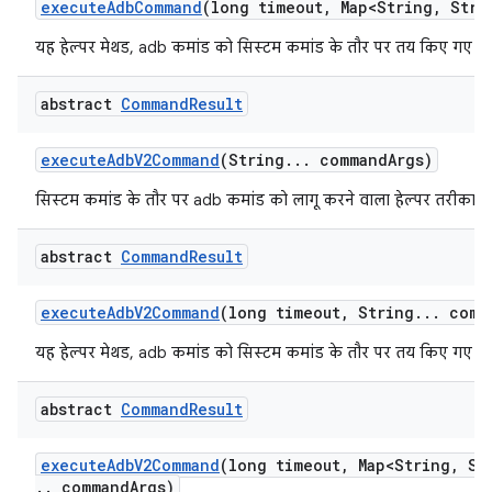
execute
Adb
Command
(long timeout
,
Map<String
,
Strin
यह हेल्पर मेथड, adb कमांड को सिस्टम कमांड के तौर पर तय किए गए टा
abstract
Command
Result
execute
Adb
V2Command
(String
.
.
.
command
Args)
सिस्टम कमांड के तौर पर adb कमांड को लागू करने वाला हेल्पर तरीका.
abstract
Command
Result
execute
Adb
V2Command
(long timeout
,
String
.
.
.
comm
यह हेल्पर मेथड, adb कमांड को सिस्टम कमांड के तौर पर तय किए गए टा
abstract
Command
Result
execute
Adb
V2Command
(long timeout
,
Map<String
,
Str
.
.
command
Args)