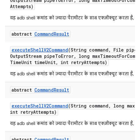
Output
Stream pipe
To
Error
,
long max
Timeout
For
Comm
Attempts)
यह adb shell कमांड को ज़्यादा पैरामीटर के साथ एक्ज़ीक्यूट करता है, त
abstract
Command
Result
execute
Shell
V2Command
(String command
,
File pipe
A
Output
Stream pipe
To
Error
,
long max
Timeout
For
Comm
Time
Unit time
Unit
,
int retry
Attempts)
यह adb shell कमांड को ज़्यादा पैरामीटर के साथ एक्ज़ीक्यूट करता है, त
abstract
Command
Result
execute
Shell
V2Command
(String command
,
long max
T
int retry
Attempts)
यह adb shell कमांड को ज़्यादा पैरामीटर के साथ एक्ज़ीक्यूट करता है, त
abstract
Command
Result