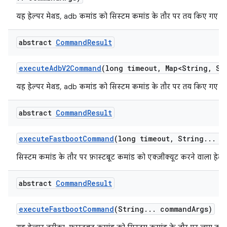
यह हेल्पर मेथड, adb कमांड को सिस्टम कमांड के तौर पर तय किए गए टा
abstract
Command
Result
execute
Adb
V2Command
(long timeout
,
Map<String
,
Str
यह हेल्पर मेथड, adb कमांड को सिस्टम कमांड के तौर पर तय किए गए टा
abstract
Command
Result
execute
Fastboot
Command
(long timeout
,
String
.
.
.
co
सिस्टम कमांड के तौर पर फ़ास्टबूट कमांड को एक्ज़ीक्यूट करने वाला हेल्
abstract
Command
Result
execute
Fastboot
Command
(String
.
.
.
command
Args)