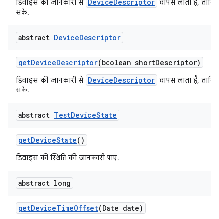
DeviceDescriptor
डिवाइस की जानकारी से
वापस लाता है, ताकि
सके.
abstract
Device
Descriptor
get
Device
Descriptor
(boolean short
Descriptor)
DeviceDescriptor
डिवाइस की जानकारी से
वापस लाता है, ताकि
सके.
abstract
Test
Device
State
get
Device
State
()
डिवाइस की स्थिति की जानकारी पाएं.
abstract long
get
Device
Time
Offset
(Date date)