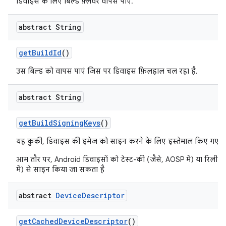
डिवाइस के लिए बिल्ड फ़्लेवर वापस पाएं.
abstract String
get
Build
Id
()
उस बिल्ड को वापस पाएं जिस पर डिवाइस फ़िलहाल चल रहा है.
abstract String
get
Build
Signing
Keys
()
यह कुकी, डिवाइस की इमेज को साइन करने के लिए इस्तेमाल किए गए प
आम तौर पर, Android डिवाइसों को टेस्ट-की (जैसे, AOSP में) या रिलीज
में) से साइन किया जा सकता है
abstract
Device
Descriptor
get
Cached
Device
Descriptor
()