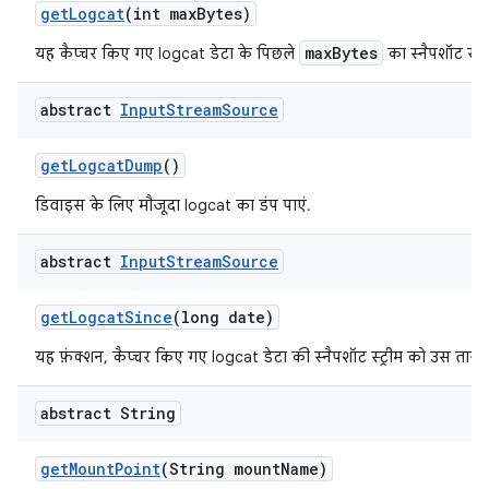
get
Logcat
(int max
Bytes)
maxBytes
यह कैप्चर किए गए logcat डेटा के पिछले
का स्नैपशॉट स्ट्
abstract
Input
Stream
Source
get
Logcat
Dump
()
डिवाइस के लिए मौजूदा logcat का डंप पाएं.
abstract
Input
Stream
Source
get
Logcat
Since
(long date)
यह फ़ंक्शन, कैप्चर किए गए logcat डेटा की स्नैपशॉट स्ट्रीम को उस तारीख
abstract String
get
Mount
Point
(String mount
Name)