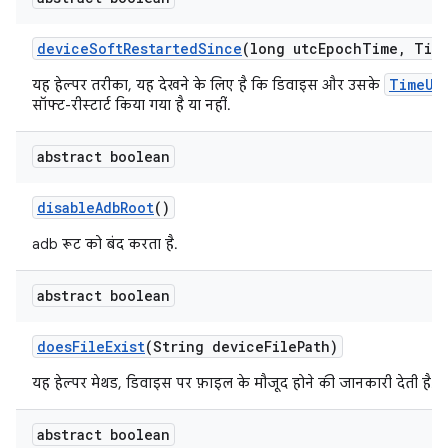
device
Soft
Restarted
Since
(long utc
Epoch
Time
,
Tim
TimeUn
यह हेल्पर तरीका, यह देखने के लिए है कि डिवाइस और उसके
सॉफ्ट-रीस्टार्ट किया गया है या नहीं.
abstract boolean
disable
Adb
Root
()
adb रूट को बंद करता है.
abstract boolean
does
File
Exist
(String device
File
Path)
यह हेल्पर मेथड, डिवाइस पर फ़ाइल के मौजूद होने की जानकारी देती है.
abstract boolean