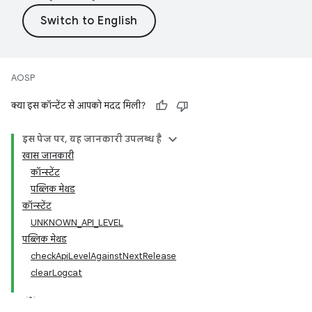
AOSP
क्या इस कॉन्टेंट से आपको मदद मिली?
इस पेज पर, यह जानकारी उपलब्ध है
खास जानकारी
कॉन्स्टेंट
पब्लिक मेथड
कॉन्स्टेंट
UNKNOWN_API_LEVEL
पब्लिक मेथड
checkApiLevelAgainstNextRelease
clearLogcat