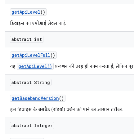
get
Api
Level
()
डिवाइस का एपीआई लेवल पाएं.
abstract int
get
Api
Level
Full
()
getApiLevel()
यह
फ़ंक्शन की तरह ही काम करता है, लेकिन पूरा वर
abstract String
get
Baseband
Version
()
इस डिवाइस के बेसबैंड (रेडियो) वर्शन को पाने का आसान तरीका.
abstract Integer