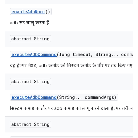
enable
Adb
Root
()
adb रूट चालू करता है.
abstract String
execute
Adb
Command
(long timeout
,
String
.
.
.
comman
यह हेल्पर मेथड, adb कमांड को सिस्टम कमांड के तौर पर तय किए गए टा
abstract String
execute
Adb
Command
(String
.
.
.
command
Args)
सिस्टम कमांड के तौर पर adb कमांड को लागू करने वाला हेल्पर तरीका.
abstract String