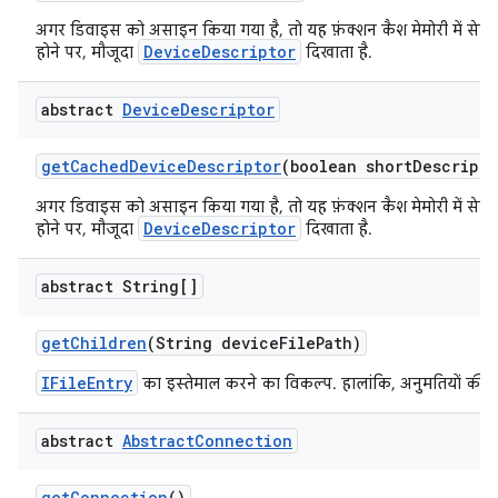
अगर डिवाइस को असाइन किया गया है, तो यह फ़ंक्शन कैश मेमोरी में सेव
DeviceDescriptor
होने पर, मौजूदा
दिखाता है.
abstract
Device
Descriptor
get
Cached
Device
Descriptor
(boolean short
Descripto
अगर डिवाइस को असाइन किया गया है, तो यह फ़ंक्शन कैश मेमोरी में सेव
DeviceDescriptor
होने पर, मौजूदा
दिखाता है.
abstract String[]
get
Children
(String device
File
Path)
IFileEntry
का इस्तेमाल करने का विकल्प. हालांकि, अनुमतियों की
abstract
Abstract
Connection
get
Connection
()