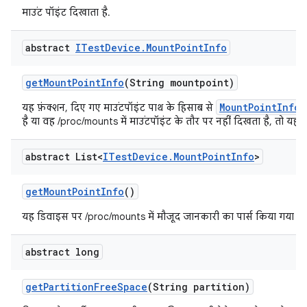
माउंट पॉइंट दिखाता है.
abstract
ITest
Device
.
Mount
Point
Info
get
Mount
Point
Info
(String mountpoint)
MountPointInfo
यह फ़ंक्शन, दिए गए माउंटपॉइंट पाथ के हिसाब से
है या वह /proc/mounts में माउंटपॉइंट के तौर पर नहीं दिखता है, तो यह 
abstract List<
ITest
Device
.
Mount
Point
Info
>
get
Mount
Point
Info
()
यह डिवाइस पर /proc/mounts में मौजूद जानकारी का पार्स किया गया वर्
abstract long
get
Partition
Free
Space
(String partition)