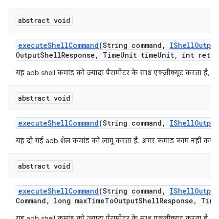
abstract void
execute
Shell
Command
(String command
,
IShell
Output
Output
Shell
Response
,
Time
Unit time
Unit
,
int retry
यह adb shell कमांड को ज़्यादा पैरामीटर के साथ एक्ज़ीक्यूट करता है, त
abstract void
execute
Shell
Command
(String command
,
IShell
Output
यह दी गई adb शेल कमांड को लागू करता है. अगर कमांड काम नहीं करती
abstract void
execute
Shell
Command
(String command
,
IShell
Output
Command
,
long max
Time
To
Output
Shell
Response
,
Time
यह adb shell कमांड को ज़्यादा पैरामीटर के साथ एक्ज़ीक्यूट करता है, त