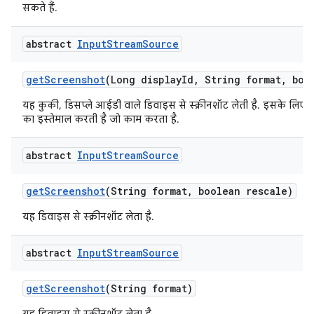
सकते हैं.
abstract
Input
Stream
Source
get
Screenshot
(Long display
Id
,
String format
,
bool
यह कुकी, डिसप्ले आईडी वाले डिवाइस से स्क्रीनशॉट लेती है. इसके लिए, य
का इस्तेमाल करती है जो काम करता है.
abstract
Input
Stream
Source
get
Screenshot
(String format
,
boolean rescale)
यह डिवाइस से स्क्रीनशॉट लेता है.
abstract
Input
Stream
Source
get
Screenshot
(String format)