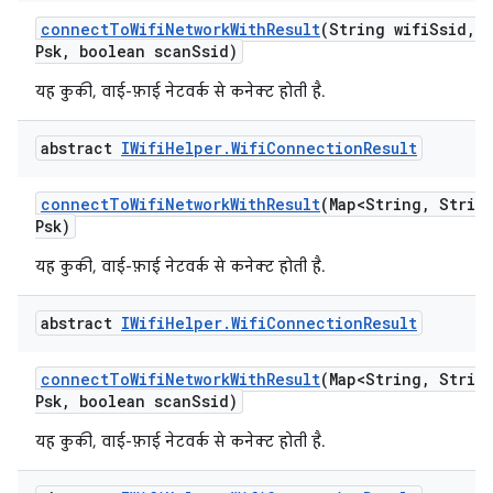
connect
To
Wifi
Network
With
Result
(String wifi
Ssid
,
S
Psk
,
boolean scan
Ssid)
यह कुकी, वाई-फ़ाई नेटवर्क से कनेक्ट होती है.
abstract
IWifi
Helper
.
Wifi
Connection
Result
connect
To
Wifi
Network
With
Result
(Map<String
,
String
Psk)
यह कुकी, वाई-फ़ाई नेटवर्क से कनेक्ट होती है.
abstract
IWifi
Helper
.
Wifi
Connection
Result
connect
To
Wifi
Network
With
Result
(Map<String
,
String
Psk
,
boolean scan
Ssid)
यह कुकी, वाई-फ़ाई नेटवर्क से कनेक्ट होती है.