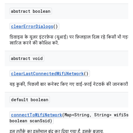
abstract boolean
clear
Error
Dialogs
()
डिवाइस के यूज़र इंटरफ़ेस (यूआई) पर फ़िलहाल दिख रहे किसी भी गड़बड
खारिज करने की कोशिश करें.
abstract void
clear
Last
Connected
Wifi
Network
()
यह कुकी, पिछली बार कनेक्ट किए गए वाई-फ़ाई नेटवर्क की जानकारी मिटा
default boolean
connect
To
Wifi
Network
(Map<String
,
String> wifi
Ssi
boolean scan
Ssid)
इस तरीके का इस्तेमाल बंद कर दिया गया है. इसके बजाय,