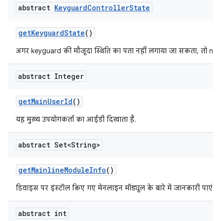
abstract
Keyguard
Controller
State
get
Keyguard
State
()
अगर keyguard की मौजूदा स्थिति का पता नहीं लगाया जा सकता, तो null 
abstract Integer
get
Main
User
Id
()
यह मुख्य उपयोगकर्ता का आईडी दिखाता है.
abstract Set<String>
get
Mainline
Module
Info
()
डिवाइस पर इंस्टॉल किए गए मेनलाइन मॉड्यूल के बारे में जानकारी पाएं.
abstract int