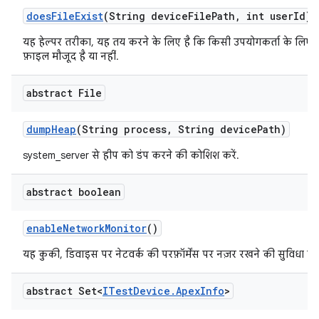
does
File
Exist
(String device
File
Path
,
int user
Id)
यह हेल्पर तरीका, यह तय करने के लिए है कि किसी उपयोगकर्ता के लिए
फ़ाइल मौजूद है या नहीं.
abstract File
dump
Heap
(String process
,
String device
Path)
system_server से हीप को डंप करने की कोशिश करें.
abstract boolean
enable
Network
Monitor
()
यह कुकी, डिवाइस पर नेटवर्क की परफ़ॉर्मेंस पर नज़र रखने की सुविधा चा
abstract Set<
ITest
Device
.
Apex
Info
>