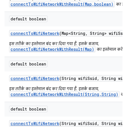
connectToWifiNetworkWithResult(Map,boolean)
का इस्त
default boolean
connect
To
Wifi
Network
(Map<String
,
String> wifi
Ssi
इस तरीके का इस्तेमाल बंद कर दिया गया है. इसके बजाय,
connectToWifiNetworkWithResult(Map)
का इस्तेमाल करें.
default boolean
connect
To
Wifi
Network
(String wifi
Ssid
,
String wif
इस तरीके का इस्तेमाल बंद कर दिया गया है. इसके बजाय,
connectToWifiNetworkWithResult(String,String)
का इ
default boolean
connect
To
Wifi
Network
(String wifi
Ssid
,
String wif