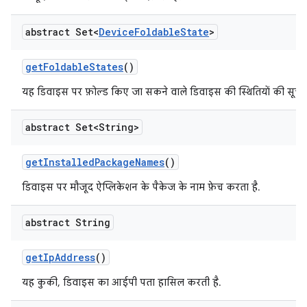
abstract Set<
Device
Foldable
State
>
get
Foldable
States
()
यह डिवाइस पर फ़ोल्ड किए जा सकने वाले डिवाइस की स्थितियों की सूची 
abstract Set<String>
get
Installed
Package
Names
()
डिवाइस पर मौजूद ऐप्लिकेशन के पैकेज के नाम फ़ेच करता है.
abstract String
get
Ip
Address
()
यह कुकी, डिवाइस का आईपी पता हासिल करती है.