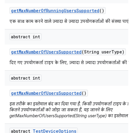
get
Max
Number
Of
Running
Users
Supported
()
एक साथ काम करने वाले ज़्यादा से ज़्यादा उपयोगकर्ताओं की संख्या पाएं.
abstract int
get
Max
Number
Of
Users
Supported
(String user
Type)
दिए गए उपयोगकर्ता टाइप के लिए, ज़्यादा से ज़्यादा उपयोगकर्ताओं की संख्
abstract int
get
Max
Number
Of
Users
Supported
()
इस तरीके का इस्तेमाल बंद कर दिया गया है. किसी उपयोगकर्ता टाइप के लिए, ज
कितने उपयोगकर्ताओं को जोड़ा जा सकता है, यह जानने के लिए
getMaxNumberOfUsersSupported(String userType) का इस्तेमाल करे
abstract
Test
Device
Options