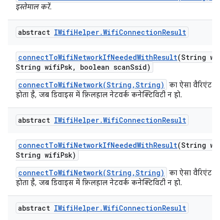
इस्तेमाल करें.
abstract
IWifi
Helper
.
Wifi
Connection
Result
connect
To
Wifi
Network
If
Needed
With
Result
(String wi
String wifi
Psk
,
boolean scan
Ssid)
connectToWifiNetwork(String,String)
का ऐसा वैरिएंट जो
होता है, जब डिवाइस में फ़िलहाल नेटवर्क कनेक्टिविटी न हो.
abstract
IWifi
Helper
.
Wifi
Connection
Result
connect
To
Wifi
Network
If
Needed
With
Result
(String wi
String wifi
Psk)
connectToWifiNetwork(String,String)
का ऐसा वैरिएंट जो
होता है, जब डिवाइस में फ़िलहाल नेटवर्क कनेक्टिविटी न हो.
abstract
IWifi
Helper
.
Wifi
Connection
Result