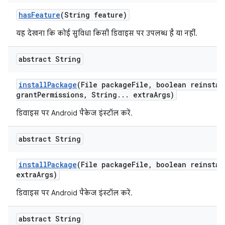
has
Feature
(String feature)
यह देखना कि कोई सुविधा किसी डिवाइस पर उपलब्ध है या नहीं.
abstract String
install
Package
(File package
File
,
boolean reinstal
grant
Permissions
,
String
.
.
.
extra
Args)
डिवाइस पर Android पैकेज इंस्टॉल करें.
abstract String
install
Package
(File package
File
,
boolean reinstal
extra
Args)
डिवाइस पर Android पैकेज इंस्टॉल करें.
abstract String