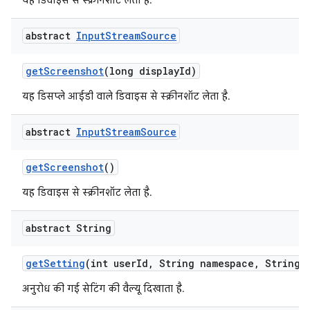
यह डिवाइस से स्क्रीनशॉट लेता है.
abstract
Input
Stream
Source
get
Screenshot
(long display
Id)
यह डिसप्ले आईडी वाले डिवाइस से स्क्रीनशॉट लेता है.
abstract
Input
Stream
Source
get
Screenshot
()
यह डिवाइस से स्क्रीनशॉट लेता है.
abstract String
get
Setting
(int user
Id
,
String namespace
,
String k
अनुरोध की गई सेटिंग की वैल्यू दिखाता है.