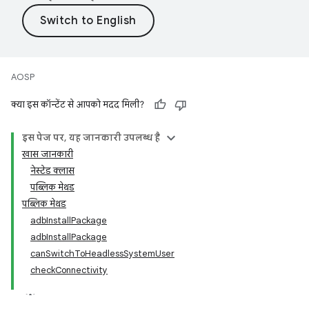
AOSP
क्या इस कॉन्टेंट से आपको मदद मिली?
इस पेज पर, यह जानकारी उपलब्ध है
खास जानकारी
नेस्टेड क्लास
पब्लिक मेथड
पब्लिक मेथड
adbInstallPackage
adbInstallPackage
canSwitchToHeadlessSystemUser
checkConnectivity