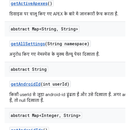
get
Active
Apexes
()
डिवाइस पर चालू किए गए APEX के बारे में जानकारी फ़ेच करता है.
abstract Map<String
,
String>
get
All
Settings
(String namespace)
अनुरोध किए गए नेमस्पेस के मुख्य वैल्यू पेयर दिखाता है.
abstract String
get
Android
Id
(int user
Id)
किसी userId से जुड़ा android-id ढूंढता है और उसे दिखाता है. अगर and
है, तो null दिखाता है.
abstract Map<Integer
,
String>