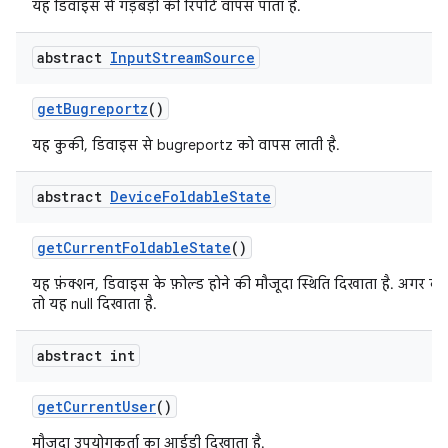
यह डिवाइस से गड़बड़ी की रिपोर्ट वापस पाता है.
abstract
Input
Stream
Source
get
Bugreportz
()
यह कुकी, डिवाइस से bugreportz को वापस लाती है.
abstract
Device
Foldable
State
get
Current
Foldable
State
()
यह फ़ंक्शन, डिवाइस के फ़ोल्ड होने की मौजूदा स्थिति दिखाता है. अगर को
तो यह null दिखाता है.
abstract int
get
Current
User
()
मौजूदा उपयोगकर्ता का आईडी दिखाता है.