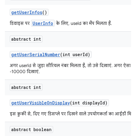
get
User
Infos
()
UserInfo
डिवाइस पर
के लिए, useId का मैप मिलता है.
abstract int
get
User
Serial
Number
(int user
Id)
अगर userId से जुड़ा सीरियल नंबर मिलता है, तो उसे दिखाएं. अगर ऐसा नहीं
-10000 दिखाएं.
abstract int
get
User
Visible
On
Display
(int display
Id)
इस कुकी से, दिए गए डिसप्ले पर दिखने वाले उपयोगकर्ता का आईडी मिलता
abstract boolean