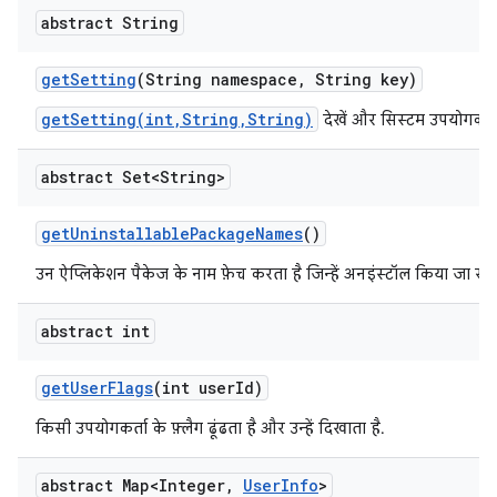
abstract String
get
Setting
(String namespace
,
String key)
getSetting(int,String,String)
देखें और सिस्टम उपयोगकर्ता
abstract Set<String>
get
Uninstallable
Package
Names
()
उन ऐप्लिकेशन पैकेज के नाम फ़ेच करता है जिन्हें अनइंस्टॉल किया जा सक
abstract int
get
User
Flags
(int user
Id)
किसी उपयोगकर्ता के फ़्लैग ढूंढता है और उन्हें दिखाता है.
abstract Map<Integer
,
User
Info
>