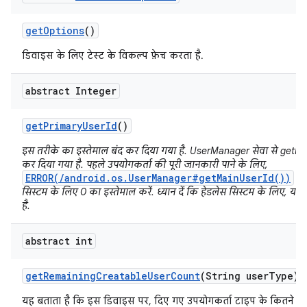
get
Options
()
डिवाइस के लिए टेस्ट के विकल्प फ़ेच करता है.
abstract Integer
get
Primary
User
Id
()
इस तरीके का इस्तेमाल बंद कर दिया गया है. UserManager सेवा से getP
कर दिया गया है. पहले उपयोगकर्ता की पूरी जानकारी पाने के लिए,
ERROR(/android.os.UserManager#getMainUserId())
का 
सिस्टम के लिए 0 का इस्तेमाल करें. ध्यान दें कि हेडलेस सिस्टम के लिए, यह प
है.
abstract int
get
Remaining
Creatable
User
Count
(String user
Type)
यह बताता है कि इस डिवाइस पर, दिए गए उपयोगकर्ता टाइप के कितने उप