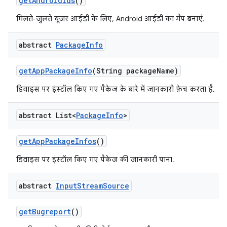
get
Android
Ids
()
मिलते-जुलते यूज़र आईडी के लिए, Android आईडी का मैप बनाएं.
abstract
Package
Info
get
App
Package
Info
(String package
Name)
डिवाइस पर इंस्टॉल किए गए पैकेज के बारे में जानकारी फ़ेच करता है.
abstract List<
Package
Info
>
get
App
Package
Infos
()
डिवाइस पर इंस्टॉल किए गए पैकेज की जानकारी पाना.
abstract
Input
Stream
Source
get
Bugreport
()