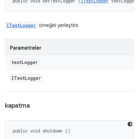
public void setTestLogger (
ITestLogger
 testLogger)
ITestLogger
örneğini yerleştirir.
Parametreler
test
Logger
ITest
Logger
kapatma
public void shutdown ()