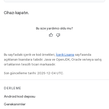
Cihazı kapatın.
Bu size yardımcı oldu mu?
Bu sayfadaki içerik ve kod örnekleri,
İçerik Lisansı
sayfasında
açıklanan lisanslara tabidir. Java ve OpenJDK, Oracle ve/veya satış
ortaklarının tescilli ticari markasıdır.
Son güncelleme tarihi: 2025-12-04 UTC.
DERLEME
Android kod deposu
Gereksinimler