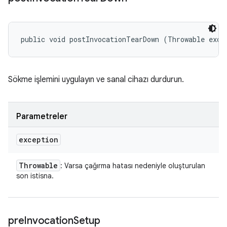
public void postInvocationTearDown (Throwable exce
Sökme işlemini uygulayın ve sanal cihazı durdurun.
Parametreler
exception
Throwable
: Varsa çağırma hatası nedeniyle oluşturulan
son istisna.
pre
Invocation
Setup