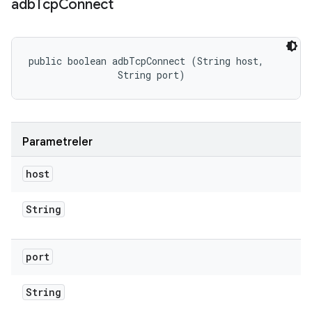
adb
Tcp
Connect
public boolean adbTcpConnect (String host, 

                String port)
Parametreler
host
String
port
String