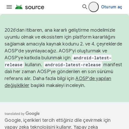
Oturum aç
2026'dan itibaren, ana kararlı geliştirme modelimizle
uyumlu olmak ve ekosistem için platform kararlılığını
sağlamak amacıyla kaynak kodunu 2. ve 4. çeyreklerde
AOSP'de yayınlayacağız. AOSP'yi oluşturmak ve
AOSP'ye katkıda bulunmak için
android-latest-
release
kullanın.
android-latest-release
manifest
dalı her zaman AOSP'ye gönderilen en son sürümü
referans alır. Daha fazla bilgi için
AOSP'de yapılan
değişiklikler
başlıklı makaleyi inceleyin.
Google, içerikleri tercih ettiğiniz dile çevirmek için
yapay zeka teknolojisini kullanır. Yapay zeka