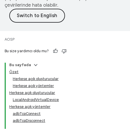
çevirilerinde hata olabilir.
AOSP
Bu size yardımcı oldu mu?
Bu sayfada
Özet
Herkese açık oluşturucular
Herkese açık yöntemler
Herkese açık oluşturucular
LocalAndroidVirtualDevice
Herkese açık yöntemler
adbTcpConnect
adbTcpDisconnect