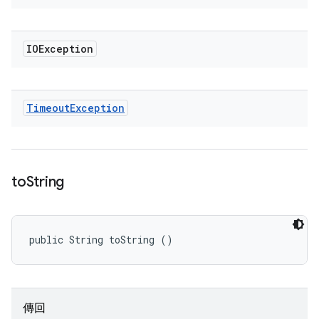
IOException
Timeout
Exception
to
String
public String toString ()
傳回