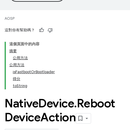
AOSP
這對你有幫助嗎？
這個頁面中的內容
摘要
公用方法
公用方法
isFastbootOrBootloader
得分
toString
Native
Device
.
Reboot
Device
Action