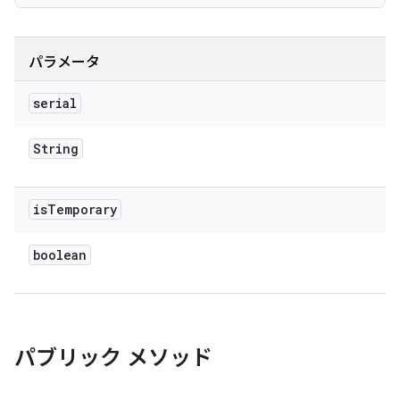
パラメータ
serial
String
is
Temporary
boolean
パブリック メソッド