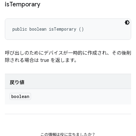
is
Temporary
public boolean isTemporary ()
呼び出しのためにデバイスが一時的に作成され、その後削
除される場合は true を返します。
戻り値
boolean
この情報は役に立ちましたか？