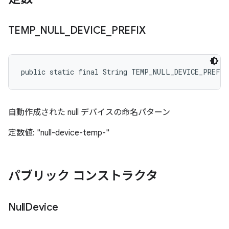
TEMP
_
NULL
_
DEVICE
_
PREFIX
public static final String TEMP_NULL_DEVICE_PREFIX
自動作成された null デバイスの命名パターン
定数値: "null-device-temp-"
パブリック コンストラクタ
Null
Device