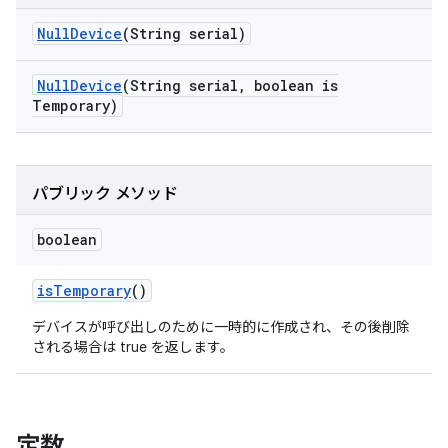
Null
Device
(String serial)
Null
Device
(String serial
,
boolean is
Temporary)
パブリック メソッド
boolean
is
Temporary
()
デバイスが呼び出しのために一時的に作成され、その後削除
される場合は true を返します。
定数