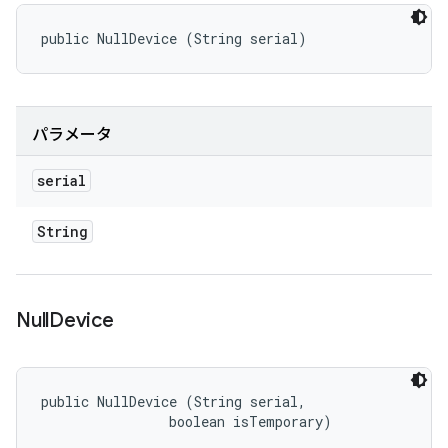
public NullDevice (String serial)
パラメータ
serial
String
Null
Device
public NullDevice (String serial, 

                boolean isTemporary)