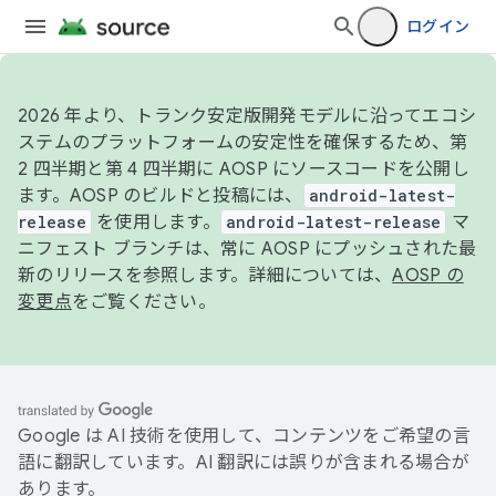
ログイン
2026 年より、トランク安定版開発モデルに沿ってエコシ
ステムのプラットフォームの安定性を確保するため、第
2 四半期と第 4 四半期に AOSP にソースコードを公開し
ます。AOSP のビルドと投稿には、
android-latest-
release
を使用します。
android-latest-release
マ
ニフェスト ブランチは、常に AOSP にプッシュされた最
新のリリースを参照します。詳細については、
AOSP の
変更点
をご覧ください。
Google は AI 技術を使用して、コンテンツをご希望の言
語に翻訳しています。AI 翻訳には誤りが含まれる場合が
あります。