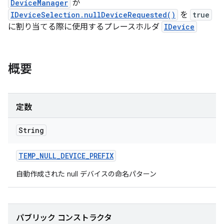
DeviceManager
が
IDeviceSelection.nullDeviceRequested()
を
true
に割り当てる際に使用するプレースホルダ
IDevice
概要
定数
String
TEMP
_
NULL
_
DEVICE
_
PREFIX
自動作成された null デバイスの命名パターン
パブリック コンストラクタ