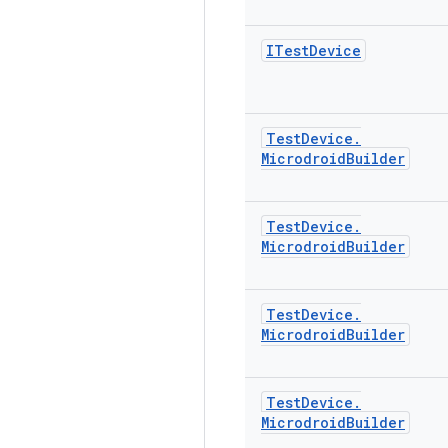
ITest
Device
Test
Device
.
Microdroid
Builder
Test
Device
.
Microdroid
Builder
Test
Device
.
Microdroid
Builder
Test
Device
.
Microdroid
Builder