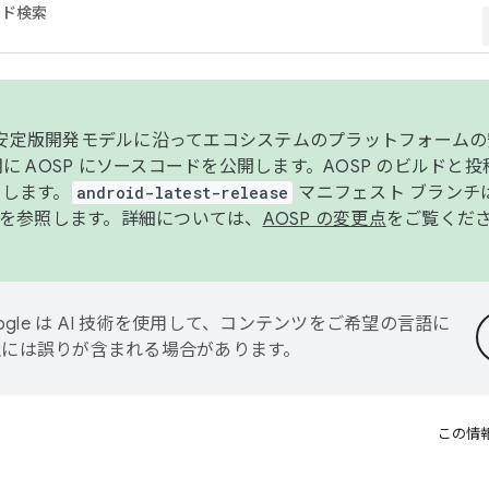
コード検索
ンク安定版開発モデルに沿ってエコシステムのプラットフォーム
半期に AOSP にソースコードを公開します。AOSP のビルドと
します。
android-latest-release
マニフェスト ブランチは
を参照します。詳細については、
AOSP の変更点
をご覧くだ
ogle は AI 技術を使用して、コンテンツをご希望の言語に
翻訳には誤りが含まれる場合があります。
この情