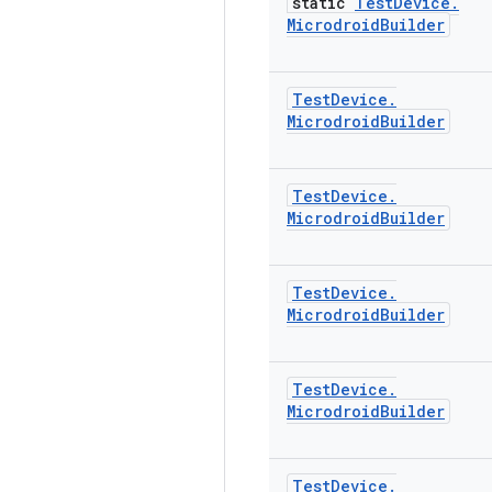
static
Test
Device
.
Microdroid
Builder
Test
Device
.
Microdroid
Builder
Test
Device
.
Microdroid
Builder
Test
Device
.
Microdroid
Builder
Test
Device
.
Microdroid
Builder
Test
Device
.