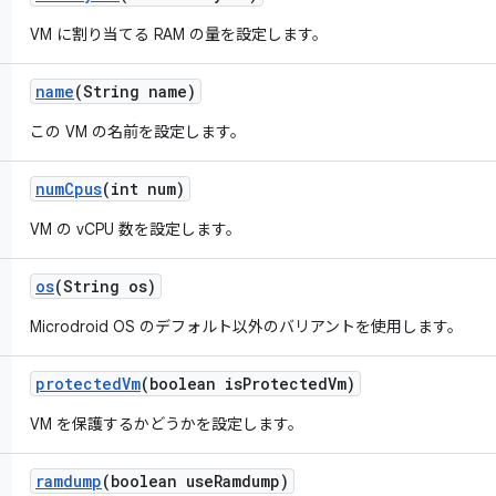
VM に割り当てる RAM の量を設定します。
name
(String name)
この VM の名前を設定します。
num
Cpus
(int num)
VM の vCPU 数を設定します。
os
(String os)
Microdroid OS のデフォルト以外のバリアントを使用します。
protected
Vm
(boolean is
Protected
Vm)
VM を保護するかどうかを設定します。
ramdump
(boolean use
Ramdump)