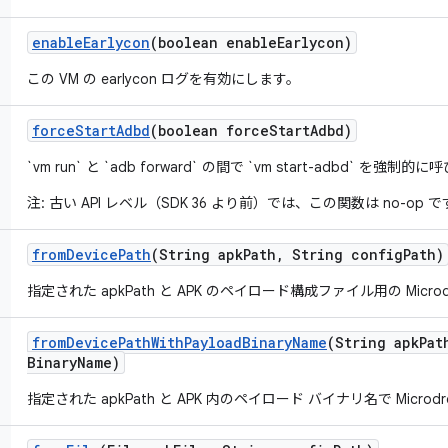
enable
Earlycon
(boolean enable
Earlycon)
この VM の earlycon ログを有効にします。
force
Start
Adbd
(boolean force
Start
Adbd)
`vm run` と `adb forward` の間で `vm start-adbd` を強制的
注: 古い API レベル（SDK 36 より前）では、この関数は no-op 
from
Device
Path
(String apk
Path
,
String config
Path)
指定された apkPath と APK のペイロード構成ファイル用の Micr
from
Device
Path
With
Payload
Binary
Name
(String apk
Pat
Binary
Name)
指定された apkPath と APK 内のペイロード バイナリ名で Micro