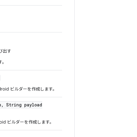
に呼び出す
です。
odroid ビルダーを作成します。
h
,
String payload
droid ビルダーを作成します。