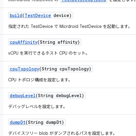
build
(
Test
Device
device)
指定された TestDevice で Micrdroid TestDevice を起動します。
cpu
Affinity
(String affinity)
vCPU を実行できるホスト CPU のセット。
cpu
Topology
(String cpu
Topology)
CPU トポロジ構成を設定します。
debug
Level
(String debug
Level)
デバッグレベルを設定します。
dump
Dt
(String dump
Dt)
デバイスツリー blob がダンプされるパスを設定します。