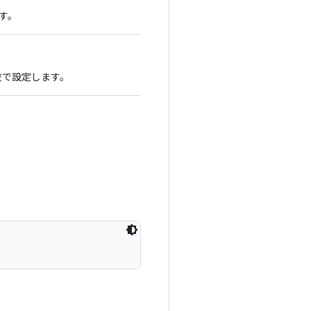
ます。
秒単位で設定します。