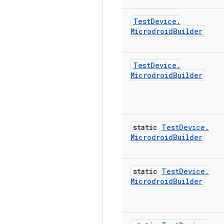
Test
Device
.
Microdroid
Builder
Test
Device
.
Microdroid
Builder
static
Test
Device
.
Microdroid
Builder
static
Test
Device
.
Microdroid
Builder