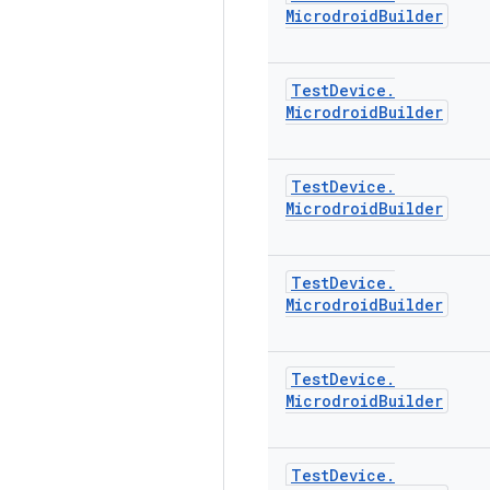
Microdroid
Builder
Test
Device
.
Microdroid
Builder
Test
Device
.
Microdroid
Builder
Test
Device
.
Microdroid
Builder
Test
Device
.
Microdroid
Builder
Test
Device
.