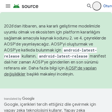
Otur
2026'dan itibaren, ana kararlı geliştirme modelimizle
uyumlu olmak ve ekosistem için platform kararlılığını
sağlamak amacıyla kaynak kodunu 2. ve 4. çeyreklerde
AOSP'de yayınlayacağız. AOSP'yi oluşturmak ve
AOSP'ye katkıda bulunmak için
android-latest-
release
kullanın.
android-latest-release
manifest
dalı her zaman AOSP'ye gönderilen en son sürümü
referans alır. Daha fazla bilgi için
AOSP'de yapılan
değişiklikler
başlıklı makaleyi inceleyin.
Google, içerikleri tercih ettiğiniz dile çevirmek için
yapay zeka teknolojisini kullanır. Yapay zeka