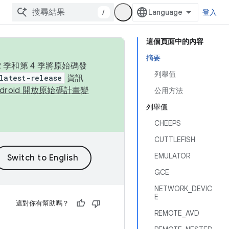
/
登入
這個頁面中的內容
摘要
季和第 4 季將原始碼發
列舉值
latest-release
資訊
ndroid 開放原始碼計畫變
公用方法
列舉值
CHEEPS
CUTTLEFISH
EMULATOR
GCE
NETWORK_DEVIC
E
這對你有幫助嗎？
REMOTE_AVD