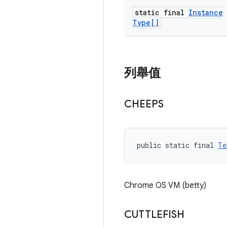
static final
Instance
Type[]
列舉值
CHEEPS
public static final 
Te
Chrome OS VM (betty)
CUTTLEFISH