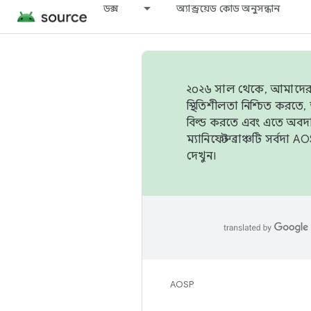
ডক্স
অ্যান্ড্রয়েড কোড অনুসন্ধান
২০২৬ সাল থেকে, আমাদের ট্র
স্থিতিশীলতা নিশ্চিত করত
বিল্ড করতে এবং এতে অবদ
ম্যানিফেস্ট ব্রাঞ্চটি সর্
দেখুন।
AOSP