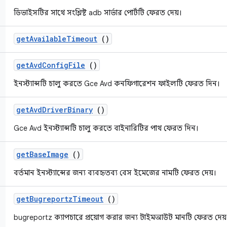
ডিভাইসটির সাথে সংশ্লিষ্ট adb সার্ভার পোর্টটি ফেরত দেয়।
get
Available
Timeout
()
get
Avd
Config
File
()
ইনস্ট্যান্সটি চালু করতে Gce Avd কনফিগারেশন ফাইলটি ফেরত দিন।
get
Avd
Driver
Binary
()
Gce Avd ইনস্ট্যান্সটি চালু করতে বাইনারিটির পাথ ফেরত দিন।
get
Base
Image
()
বর্তমান ইনস্ট্যান্সের জন্য ব্যবহৃতব্য বেস ইমেজের নামটি ফেরত দেয়।
get
Bugreportz
Timeout
()
bugreportz ক্যাপচারে প্রয়োগ করার জন্য টাইমআউট মানটি ফেরত দেয়