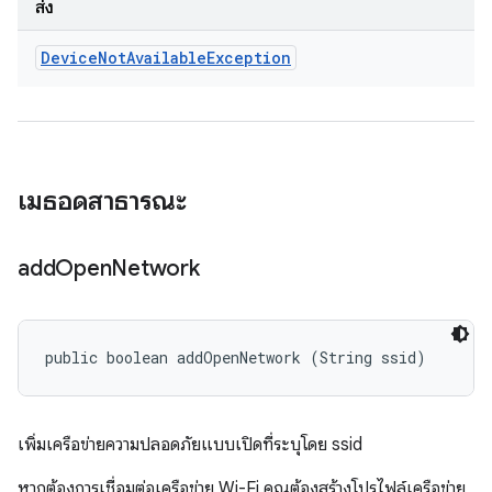
ส่ง
Device
Not
Available
Exception
เมธอดสาธารณะ
add
Open
Network
public boolean addOpenNetwork (String ssid)
เพิ่มเครือข่ายความปลอดภัยแบบเปิดที่ระบุโดย ssid
หากต้องการเชื่อมต่อเครือข่าย Wi-Fi คุณต้องสร้างโปรไฟล์เครือข่าย