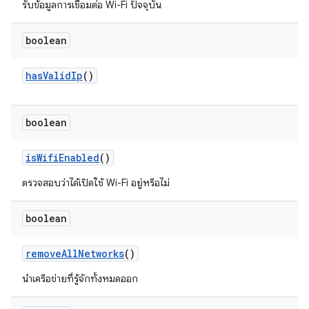
รับข้อมูลการเชื่อมต่อ Wi-Fi ปัจจุบัน
boolean
has
Valid
Ip
()
boolean
is
Wifi
Enabled
()
ตรวจสอบว่าได้เปิดใช้ Wi-Fi อยู่หรือไม่
boolean
remove
All
Networks
()
นำเครือข่ายที่รู้จักทั้งหมดออก