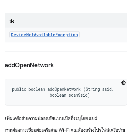
ส่ง
Device
Not
Available
Exception
add
Open
Network
public boolean addOpenNetwork (String ssid, 

                boolean scanSsid)
เพิ่มเครือข่ายความปลอดภัยแบบเปิดที่ระบุโดย ssid
หากต้องการเชื่อมต่อเครือข่าย Wi-Fi คุณต้องสร้างโปรไฟล์เครือข่าย