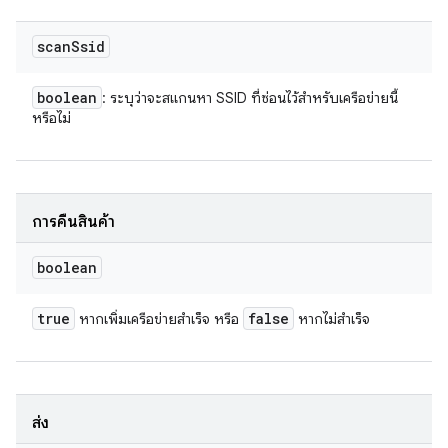
scan
Ssid
boolean
: ระบุว่าจะสแกนหา SSID ที่ซ่อนไว้สำหรับเครือข่ายนี้
หรือไม่
การคืนสินค้า
boolean
true
false
หากเพิ่มเครือข่ายสำเร็จ หรือ
หากไม่สำเร็จ
ส่ง