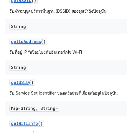
get
BSSID
()
รับตัวระบุชุดบริการพื้นฐาน (BSSID) ของจุดเข้าถึงปัจจุบัน
String
get
Ip
Address
()
รับที่อยู่ IP ที่เชื่อมโยงกับอินเทอร์เฟซ Wi-Fi
String
get
SSID
()
รับ Service Set Identifier ของเครือข่ายที่เชื่อมต่ออยู่ในปัจจุบัน
Map<String
,
String>
get
Wifi
Info
()