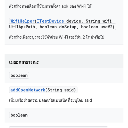
ตัวสร้างทางเลือกที่ข้ามการตั้งค่า apk ของ Wi-Fi ได้
Wifi
Helper
(
ITest
Device
device
,
String wifi
Util
Apk
Path
,
boolean do
Setup
,
boolean use
V2)
ตัวสร้างเพื่อระบุว่าจะใช้ตัวช่วย Wi-Fi เวอร์ชัน 2 ใหม่หรือไม่
เมธอดสาธารณะ
boolean
add
Open
Network
(String ssid)
เพิ่มเครือข่ายความปลอดภัยแบบเปิดที่ระบุโดย ssid
boolean