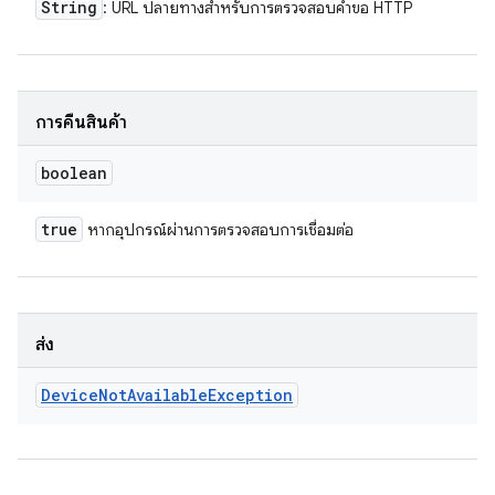
String
: URL ปลายทางสำหรับการตรวจสอบคำขอ HTTP
การคืนสินค้า
boolean
true
หากอุปกรณ์ผ่านการตรวจสอบการเชื่อมต่อ
ส่ง
Device
Not
Available
Exception