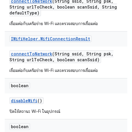
connect
To
Network
(String ssid
,
String psk
,
String url
To
Check
,
boolean scan
Ssid
,
String
default
Type)
เชื่อมต่อกับเครือข่าย Wi-Fi และตรวจสอบการเชื่อมต่อ
IWifi
Helper
.
Wifi
Connection
Result
connect
To
Network
(String ssid
,
String psk
,
String url
To
Check
,
boolean scan
Ssid)
เชื่อมต่อกับเครือข่าย Wi-Fi และตรวจสอบการเชื่อมต่อ
boolean
disable
Wifi
()
ปิดใช้สถานะ Wi-Fi ในอุปกรณ์
boolean