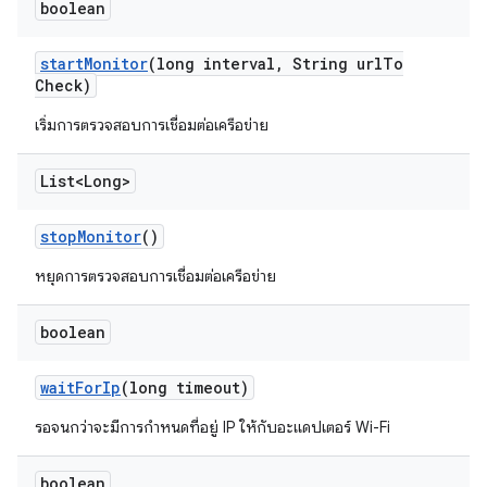
boolean
start
Monitor
(long interval
,
String url
To
Check)
เริ่มการตรวจสอบการเชื่อมต่อเครือข่าย
List<Long>
stop
Monitor
()
หยุดการตรวจสอบการเชื่อมต่อเครือข่าย
boolean
wait
For
Ip
(long timeout)
รอจนกว่าจะมีการกำหนดที่อยู่ IP ให้กับอะแดปเตอร์ Wi-Fi
boolean