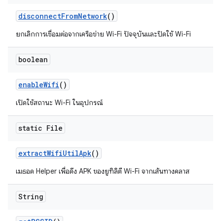
disconnect
From
Network
()
ยกเลิกการเชื่อมต่อจากเครือข่าย Wi-Fi ปัจจุบันและปิดใช้ Wi-Fi
boolean
enable
Wifi
()
เปิดใช้สถานะ Wi-Fi ในอุปกรณ์
static File
extract
Wifi
Util
Apk
()
เมธอด Helper เพื่อดึง APK ของยูทิลิตี Wi-Fi จากเส้นทางคลาส
String