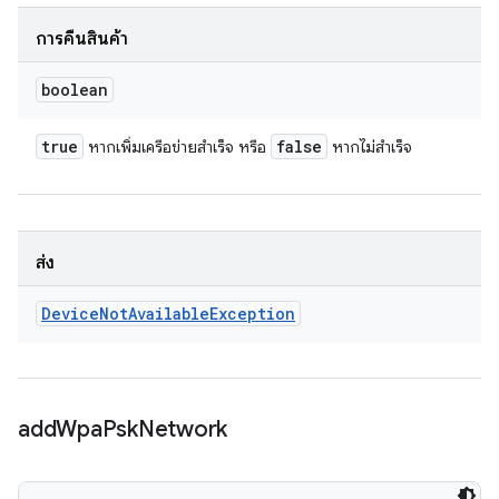
การคืนสินค้า
boolean
true
false
หากเพิ่มเครือข่ายสำเร็จ หรือ
หากไม่สำเร็จ
ส่ง
Device
Not
Available
Exception
add
Wpa
Psk
Network