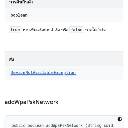
การคืนสินค้า
boolean
true
false
หากเพิ่มเครือข่ายสำเร็จ หรือ
หากไม่สำเร็จ
ส่ง
Device
Not
Available
Exception
add
Wpa
Psk
Network
public boolean addWpaPskNetwork (String ssid, 
