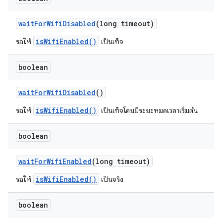
wait
For
Wifi
Disabled
(long timeout)
isWifiEnabled()
รอให้
เป็นเท็จ
boolean
wait
For
Wifi
Disabled
()
isWifiEnabled()
รอให้
เป็นเท็จโดยมีระยะหมดเวลาเริ่มต้น
boolean
wait
For
Wifi
Enabled
(long timeout)
isWifiEnabled()
รอให้
เป็นจริง
boolean