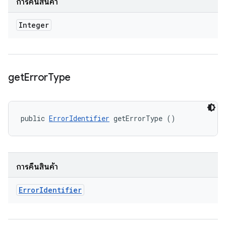
การคืนสินค้า
Integer
get
Error
Type
public 
ErrorIdentifier
 getErrorType ()
การคืนสินค้า
Error
Identifier