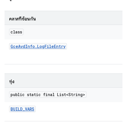
คลาสที่ซ้อนกัน
class
Gce
Avd
Info
.
Log
File
Entry
ทุ่ง
public static final List<String>
BUILD
_
VARS