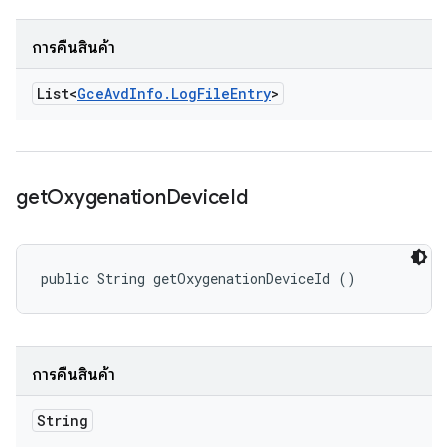
การคืนสินค้า
List<
Gce
Avd
Info
.
Log
File
Entry
>
get
Oxygenation
Device
Id
public String getOxygenationDeviceId ()
การคืนสินค้า
String