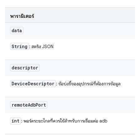
พารามิเตอร์
data
String
: สตริง JSON
descriptor
Device
Descriptor
: ข้อบ่งชี้ของอุปกรณ์ที่ต้องการข้อมูล
remote
Adb
Port
int
: พอร์ตระยะไกลที่ควรใช้สำหรับการเชื่อมต่อ adb