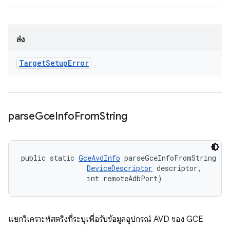
ส่ง
Target
Setup
Error
parse
Gce
Info
From
String
public static 
GceAvdInfo
 parseGceInfoFromString (St
DeviceDescriptor
 descriptor, 

                int remoteAdbPort)
แยกวิเคราะห์สตริงที่ระบุเพื่อรับข้อมูลอุปกรณ์ AVD ของ GCE