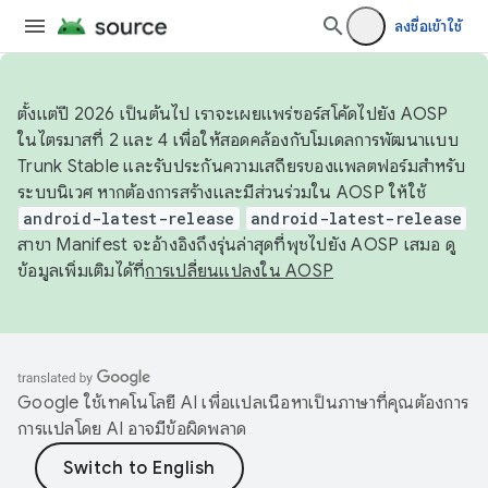
ลงชื่อเข้าใช้
ตั้งแต่ปี 2026 เป็นต้นไป เราจะเผยแพร่ซอร์สโค้ดไปยัง AOSP
ในไตรมาสที่ 2 และ 4 เพื่อให้สอดคล้องกับโมเดลการพัฒนาแบบ
Trunk Stable และรับประกันความเสถียรของแพลตฟอร์มสำหรับ
ระบบนิเวศ หากต้องการสร้างและมีส่วนร่วมใน AOSP ให้ใช้
android-latest-release
android-latest-release
สาขา Manifest จะอ้างอิงถึงรุ่นล่าสุดที่พุชไปยัง AOSP เสมอ ดู
ข้อมูลเพิ่มเติมได้ที่
การเปลี่ยนแปลงใน AOSP
Google ใช้เทคโนโลยี AI เพื่อแปลเนื้อหาเป็นภาษาที่คุณต้องการ
การแปลโดย AI อาจมีข้อผิดพลาด