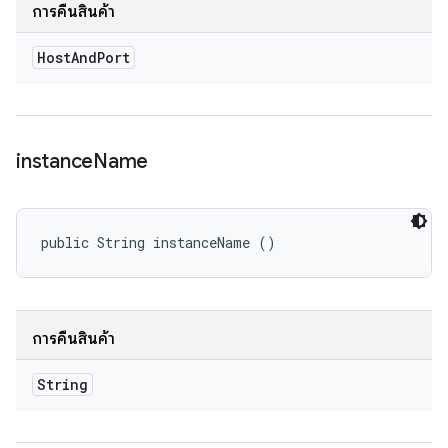
การคืนสินค้า
Host
And
Port
instance
Name
public String instanceName ()
การคืนสินค้า
String