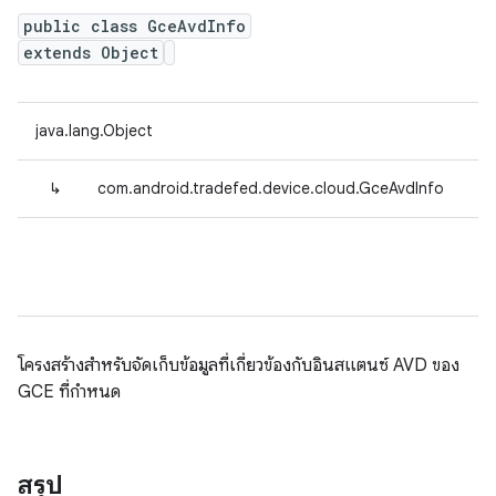
public class GceAvdInfo
extends Object
java.lang.Object
↳
com.android.tradefed.device.cloud.GceAvdInfo
โครงสร้างสำหรับจัดเก็บข้อมูลที่เกี่ยวข้องกับอินสแตนซ์ AVD ของ
GCE ที่กำหนด
สรุป