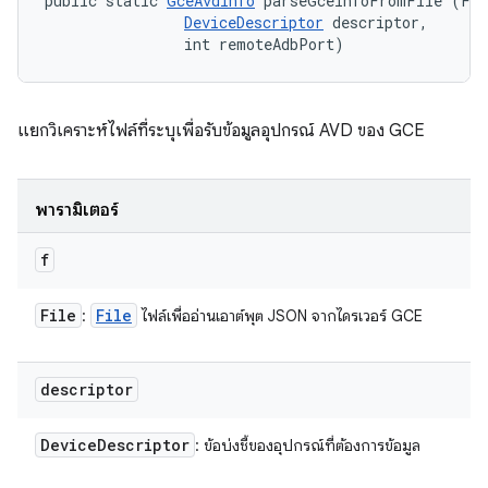
public static 
GceAvdInfo
 parseGceInfoFromFile (Fil
DeviceDescriptor
 descriptor, 

                int remoteAdbPort)
แยกวิเคราะห์ไฟล์ที่ระบุเพื่อรับข้อมูลอุปกรณ์ AVD ของ GCE
พารามิเตอร์
f
File
File
:
ไฟล์เพื่ออ่านเอาต์พุต JSON จากไดรเวอร์ GCE
descriptor
Device
Descriptor
: ข้อบ่งชี้ของอุปกรณ์ที่ต้องการข้อมูล