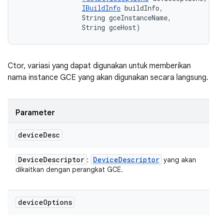
IBuildInfo
 buildInfo, 

                String gceInstanceName, 

                String gceHost)
Ctor, variasi yang dapat digunakan untuk memberikan
nama instance GCE yang akan digunakan secara langsung.
Parameter
device
Desc
Device
Descriptor
Device
Descriptor
:
yang akan
dikaitkan dengan perangkat GCE.
device
Options