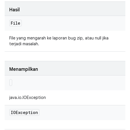
Hasil
File
File yang mengarah ke laporan bug zip, atau null jika
terjadi masalah.
Menampilkan
java.io.IOException
IOException