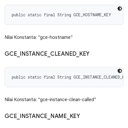
public static final String GCE_HOSTNAME_KEY
Nilai Konstanta: "gce-hostname"
GCE
_
INSTANCE
_
CLEANED
_
KEY
public static final String GCE_INSTANCE_CLEANED_KE
Nilai Konstanta: "gce-instance-clean-called"
GCE
_
INSTANCE
_
NAME
_
KEY