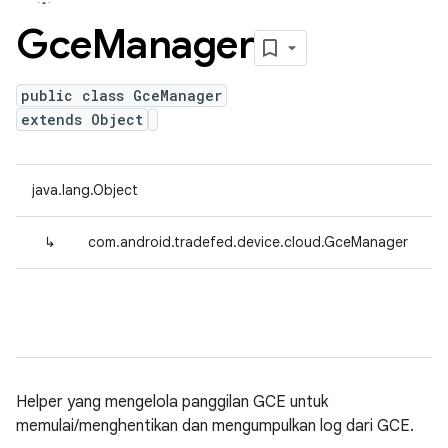
Gce
Manager
public class GceManager
extends Object
java.lang.Object
↳
com.android.tradefed.device.cloud.GceManager
Helper yang mengelola panggilan GCE untuk
memulai/menghentikan dan mengumpulkan log dari GCE.