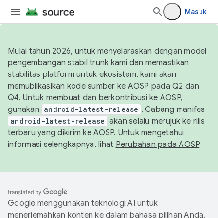
Masuk
Mulai tahun 2026, untuk menyelaraskan dengan model
pengembangan stabil trunk kami dan memastikan
stabilitas platform untuk ekosistem, kami akan
memublikasikan kode sumber ke AOSP pada Q2 dan
Q4. Untuk membuat dan berkontribusi ke AOSP,
gunakan
android-latest-release
. Cabang manifes
android-latest-release
akan selalu merujuk ke rilis
terbaru yang dikirim ke AOSP. Untuk mengetahui
informasi selengkapnya, lihat
Perubahan pada AOSP
.
Google menggunakan teknologi AI untuk
menerjemahkan konten ke dalam bahasa pilihan Anda.