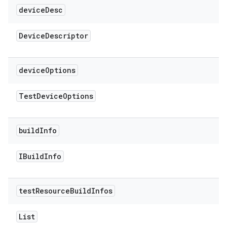
device
Desc
Device
Descriptor
device
Options
Test
Device
Options
build
Info
IBuild
Info
test
Resource
Build
Infos
List