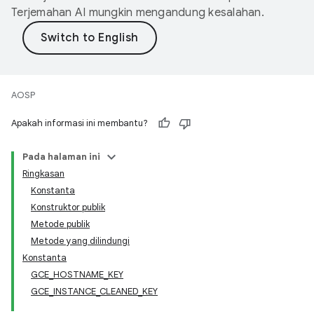
Terjemahan AI mungkin mengandung kesalahan.
AOSP
Apakah informasi ini membantu?
Pada halaman ini
Ringkasan
Konstanta
Konstruktor publik
Metode publik
Metode yang dilindungi
Konstanta
GCE_HOSTNAME_KEY
GCE_INSTANCE_CLEANED_KEY