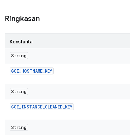
Ringkasan
Konstanta
String
GCE
_
HOSTNAME
_
KEY
String
GCE
_
INSTANCE
_
CLEANED
_
KEY
String