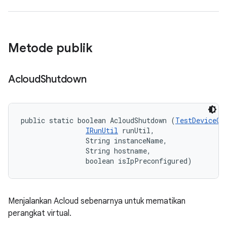
Metode publik
Acloud
Shutdown
public static boolean AcloudShutdown (
TestDeviceOp
IRunUtil
 runUtil, 

                String instanceName, 

                String hostname, 

                boolean isIpPreconfigured)
Menjalankan Acloud sebenarnya untuk mematikan
perangkat virtual.