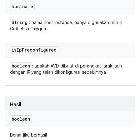
hostname
String
: nama host instance, hanya digunakan untuk
Cuttlefish Oxygen.
is
Ip
Preconfigured
boolean
: apakah AVD dibuat di perangkat jarak jauh
dengan IP yang telah dikonfigurasi sebelumnya
Hasil
boolean
Benar jika berhasil