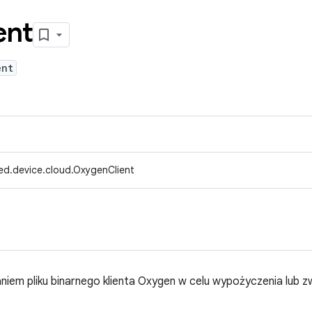
ent
ent
ed.device.cloud.OxygenClient
niem pliku binarnego klienta Oxygen w celu wypożyczenia lub z