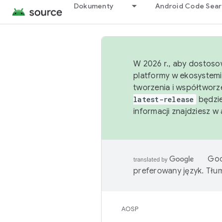
Dokumenty
Android Code Sea
W 2026 r., aby dostoso
platformy w ekosystemi
tworzenia i współtworz
latest-release
będzie
informacji znajdziesz w
Goo
preferowany język. Tł
AOSP