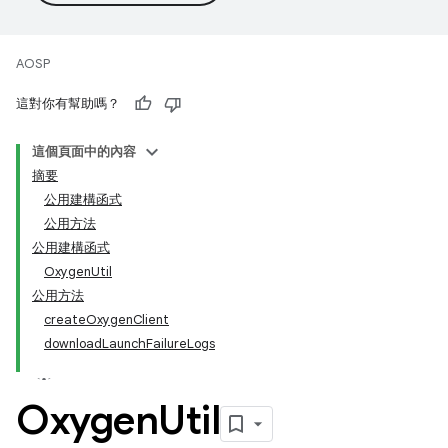
AOSP
這對你有幫助嗎？
這個頁面中的內容
摘要
公用建構函式
公用方法
公用建構函式
OxygenUtil
公用方法
createOxygenClient
downloadLaunchFailureLogs
Oxygen
Util