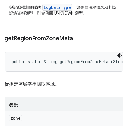
Log
Data
Type
與記錄檔相關聯的
。如果無法根據名稱判斷
記錄資料類型，則會傳回 UNKNOWN 類型。
get
Region
From
Zone
Meta
public static String getRegionFromZoneMeta (String
從指定區域字串擷取區域。
參數
zone