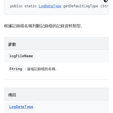
public static 
LogDataType
 getDefaultLogType (Strin
根據記錄檔名稱判斷記錄檔的記錄資料類型。
參數
log
File
Name
String
：遠端記錄檔的名稱。
傳回
Log
Data
Type