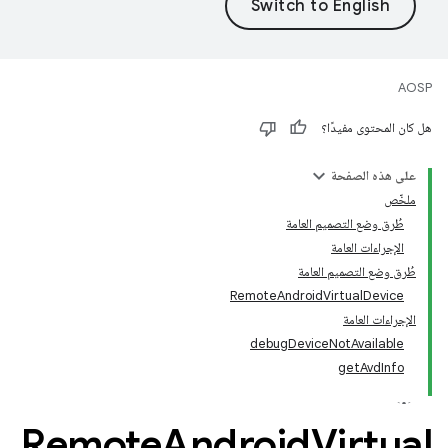
AOSP
هل كان المحتوى مفيدًا؟
على هذه الصفحة
ملخّص
طُرق وضع التصميم العامة
الإجراءات العامة
طُرق وضع التصميم العامة
RemoteAndroidVirtualDevice
الإجراءات العامة
debugDeviceNotAvailable
getAvdInfo
Remote
Android
Virtual