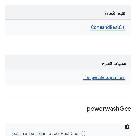
القيم المُعادة
Command
Result
عمليات الطرح
Target
Setup
Error
powerwash
Gce
public boolean powerwashGce ()