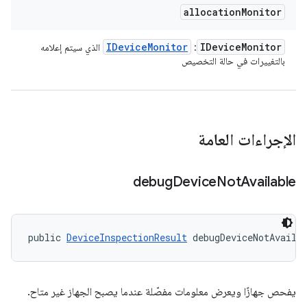
allocation
Monitor
IDevice
Monitor
IDevice
Monitor
:
الذي سيتم إعلامه
بالتغييرات في حالة التخصيص
الإجراءات العامة
debug
Device
Not
Available
public 
DeviceInspectionResult
 debugDeviceNotAvaila
يفحص جهازًا ويعرض معلومات مفصّلة عندما يصبح الجهاز غير متاح.