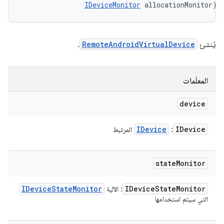
IDeviceMonitor
 allocationMonitor)
يُنشئ
RemoteAndroidVirtualDevice
.
المعلَمات
device
IDevice
IDevice
:
المرتبط
state
Monitor
IDevice
State
Monitor
IDevice
State
Monitor
: الآلية
التي سيتم استخدامها