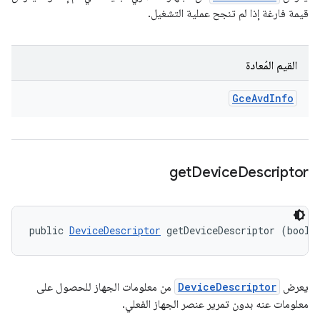
قيمة فارغة إذا لم تنجح عملية التشغيل.
القيم المُعادة
Gce
Avd
Info
get
Device
Descriptor
public 
DeviceDescriptor
 getDeviceDescriptor (boole
يعرض
DeviceDescriptor
من معلومات الجهاز للحصول على
معلومات عنه بدون تمرير عنصر الجهاز الفعلي.