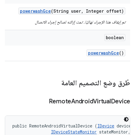
powerwash
Gce
(String user
,
Integer offset)
تم إيقاف هذا الإجراء نهائيًا. تمت إزالته لصالح إجراء الاتصال
boolean
powerwash
Gce
()
طُرق وضع التصميم العامة
Remote
Android
Virtual
Device
public RemoteAndroidVirtualDevice (
IDevice
 device, 
IDeviceStateMonitor
 stateMonitor, 
