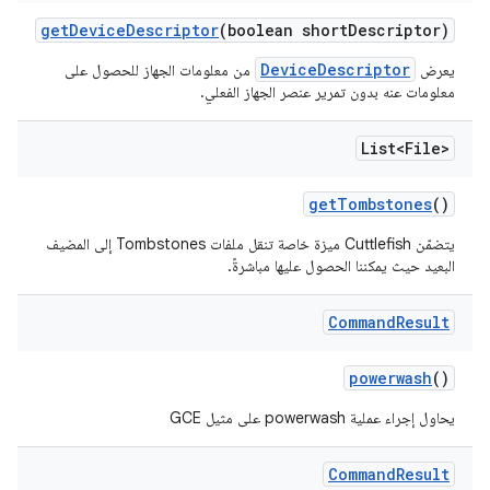
get
Device
Descriptor
(boolean short
Descriptor)
DeviceDescriptor
يعرض
من معلومات الجهاز للحصول على
معلومات عنه بدون تمرير عنصر الجهاز الفعلي.
List<File>
get
Tombstones
()
يتضمّن Cuttlefish ميزة خاصة تنقل ملفات Tombstones إلى المضيف
البعيد حيث يمكننا الحصول عليها مباشرةً.
Command
Result
powerwash
()
يحاول إجراء عملية powerwash على مثيل GCE
Command
Result