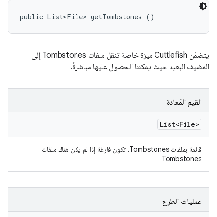
public List<File> getTombstones ()
يتضمّن Cuttlefish ميزة خاصة تنقل ملفات Tombstones إلى
المضيف البعيد حيث يمكننا الحصول عليها مباشرةً.
القيم المُعادة
List<File>
قائمة بملفات Tombstones، تكون فارغة إذا لم يكن هناك ملفات
Tombstones
عمليات الطرح