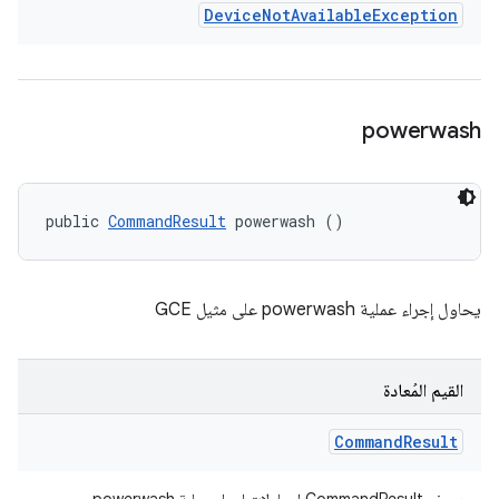
Device
Not
Available
Exception
powerwash
public 
CommandResult
 powerwash ()
يحاول إجراء عملية powerwash على مثيل GCE
القيم المُعادة
Command
Result