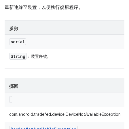
重新連線至裝置，以便執行復原程序。
參數
serial
String
：裝置序號。
擲回
com.android.tradefed.device.DeviceNotAvailableException