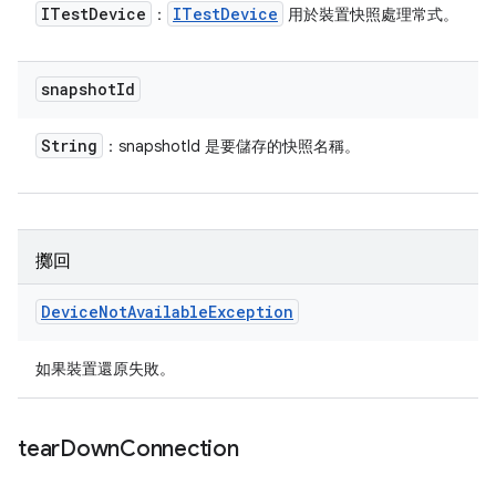
ITest
Device
ITest
Device
：
用於裝置快照處理常式。
snapshot
Id
String
：snapshotId 是要儲存的快照名稱。
擲回
Device
Not
Available
Exception
如果裝置還原失敗。
tear
Down
Connection