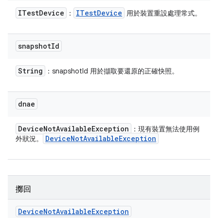
ITest
Device
ITest
Device
：
用於裝置重設處理常式。
snapshot
Id
String
：snapshotId 用於擷取要還原的正確快照。
dnae
Device
Not
Available
Exception
：現有裝置無法使用例
Device
Not
Available
Exception
外狀況。
擲回
Device
Not
Available
Exception