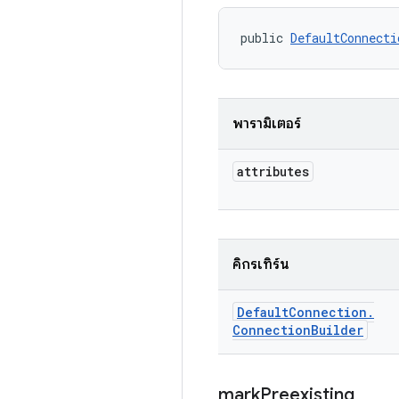
public 
DefaultConnecti
พารามิเตอร์
attributes
คิกรีเทิร์น
Default
Connection
.
Connection
Builder
mark
Preexisting