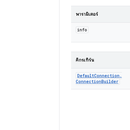
พารามิเตอร์
info
คิกรีเทิร์น
Default
Connection
.
Connection
Builder