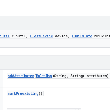
n
Util
run
Util
,
ITest
Device
device
,
IBuild
Info
build
In
add
Attributes
(
Multi
Map
<String
,
String> attributes)
mark
Preexisting
()