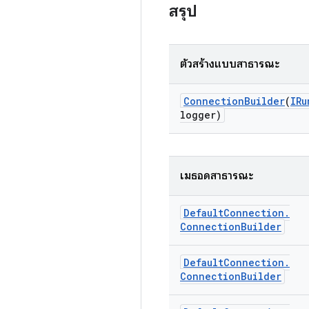
สรุป
ตัวสร้างแบบสาธารณะ
Connection
Builder
(
IRu
logger)
เมธอดสาธารณะ
Default
Connection
.
Connection
Builder
Default
Connection
.
Connection
Builder