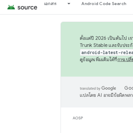
เอกสาร
Android Code Search
ตั้งแต่ปี 2026 เป็นต้นไป
Trunk Stable และรับประก
android-latest-rele
ดูข้อมูลเพิ่มเติมได้ที่
การเปล
Goog
แปลโดย AI อาจมีข้อผิดพล
AOSP