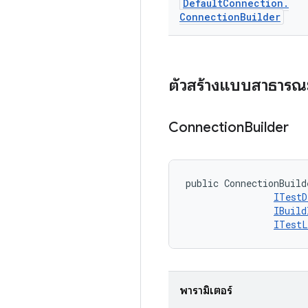
Default
Connection
.
Connection
Builder
ตัวสร้างแบบสาธารณ
Connection
Builder
public ConnectionBuild
ITestD
IBuild
ITestL
พารามิเตอร์