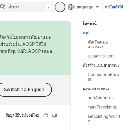
/
ลงชื่อเข้าใช้
ในหน้านี้
สรุป
ดคล้องกับโมเดลการพัฒนาแบบ
ตัวสร้างแบบ
ส่วนร่วมใน AOSP ให้ใช้
สาธารณะ
่าสุดที่พุชไปยัง AOSP เสมอ
เมธอดสาธารณะ
ตัวสร้างแบบสาธารณะ
ConnectionBuild
er
เมธอดสาธารณะ
addAttributes
markPreexisting
ข้อมูลนี้มีประโยชน์ไหม
setExistingAvdInf
o