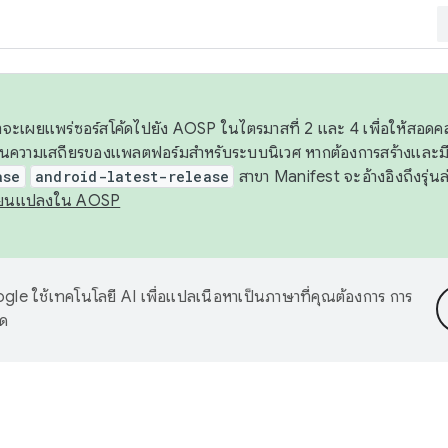
 เราจะเผยแพร่ซอร์สโค้ดไปยัง AOSP ในไตรมาสที่ 2 และ 4 เพื่อให้สอ
ันความเสถียรของแพลตฟอร์มสำหรับระบบนิเวศ หากต้องการสร้างและมี
ase
android-latest-release
สาขา Manifest จะอ้างอิงถึงรุ่นล
ี่ยนแปลงใน AOSP
le ใช้เทคโนโลยี AI เพื่อแปลเนื้อหาเป็นภาษาที่คุณต้องการ การ
าด