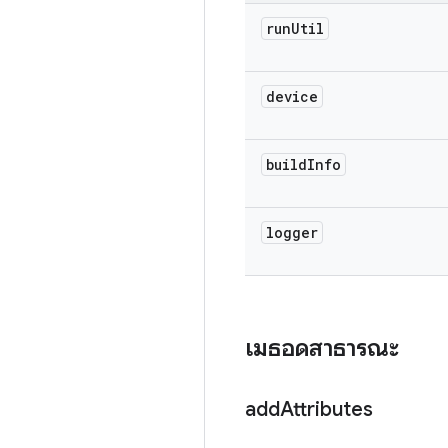
run
Util
device
build
Info
logger
เมธอดสาธารณะ
add
Attributes