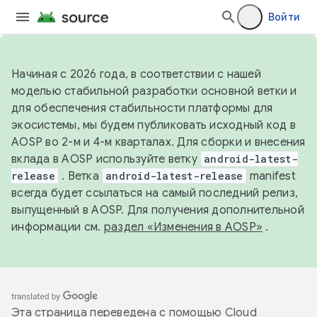
Войти
Начиная с 2026 года, в соответствии с нашей
моделью стабильной разработки основной ветки и
для обеспечения стабильности платформы для
экосистемы, мы будем публиковать исходный код в
AOSP во 2-м и 4-м кварталах. Для сборки и внесения
вклада в AOSP используйте ветку
android-latest-
release
. Ветка
android-latest-release
manifest
всегда будет ссылаться на самый последний релиз,
выпущенный в AOSP. Для получения дополнительной
информации см.
раздел «Изменения в AOSP»
.
Эта страница переведена с помощью
Cloud