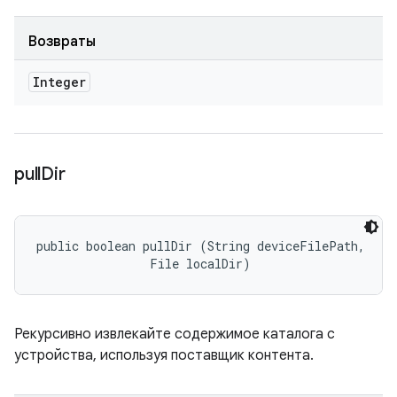
Возвраты
Integer
pull
Dir
public boolean pullDir (String deviceFilePath, 

                File localDir)
Рекурсивно извлекайте содержимое каталога с
устройства, используя поставщик контента.