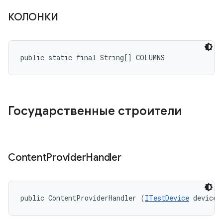
КОЛОНКИ
public static final String[] COLUMNS
Государственные строители
Content
Provider
Handler
public ContentProviderHandler (
ITestDevice
 device)