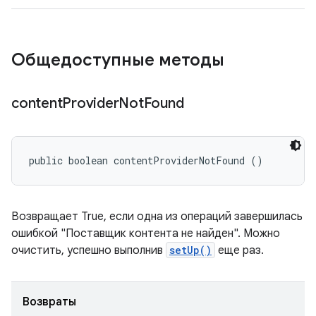
Общедоступные методы
content
Provider
Not
Found
public boolean contentProviderNotFound ()
Возвращает True, если одна из операций завершилась
ошибкой "Поставщик контента не найден". Можно
очистить, успешно выполнив
setUp()
еще раз.
Возвраты