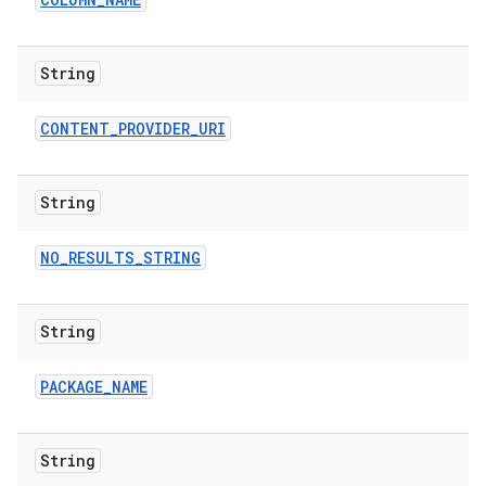
String
CONTENT
_
PROVIDER
_
URI
String
NO
_
RESULTS
_
STRING
String
PACKAGE
_
NAME
String