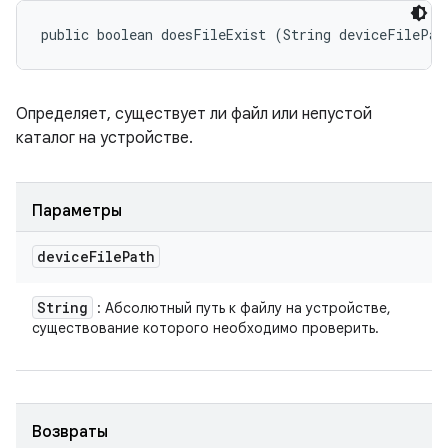
public boolean doesFileExist (String deviceFilePat
Определяет, существует ли файл или непустой
каталог на устройстве.
Параметры
device
File
Path
String
: Абсолютный путь к файлу на устройстве,
существование которого необходимо проверить.
Возвраты