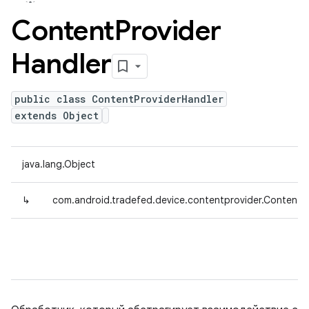
Content
Provider
Handler
public class ContentProviderHandler
extends Object
java.lang.Object
↳
com.android.tradefed.device.contentprovider.ContentP