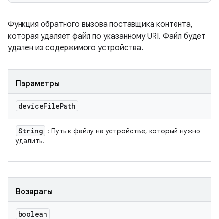
Функция обратного вызова поставщика контента,
которая удаляет файл по указанному URI. Файл будет
удален из содержимого устройства.
Параметры
device
File
Path
String
: Путь к файлу на устройстве, который нужно
удалить.
Возвраты
boolean