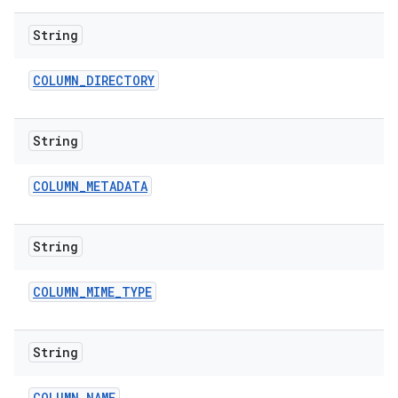
String
COLUMN
_
DIRECTORY
String
COLUMN
_
METADATA
String
COLUMN
_
MIME
_
TYPE
String
COLUMN
_
NAME