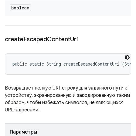
boolean
create
Escaped
Content
Uri
public static String createEscapedContentUri (Stri
Возвращает полную URI-строку для заданного пути к
устройству, экранированную и закодированную таким
образом, чтобы избежать символов, не являющихся
URL-адресами.
Параметры