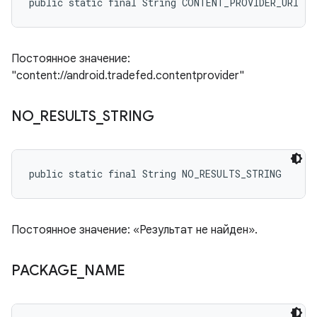
public static final String CONTENT_PROVIDER_URI
Постоянное значение:
"content://android.tradefed.contentprovider"
NO
_
RESULTS
_
STRING
public static final String NO_RESULTS_STRING
Постоянное значение: «Результат не найден».
PACKAGE
_
NAME