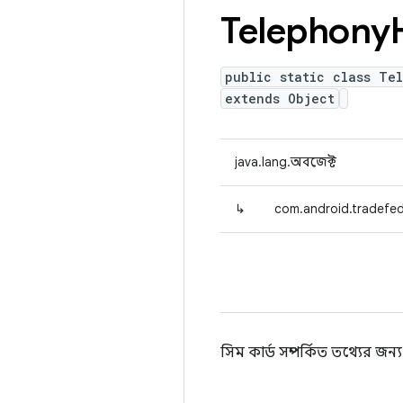
Telephony
public static class Te
extends Object
java.lang.অবজেক্ট
↳
com.android.tradefed
সিম কার্ড সম্পর্কিত তথ্যের জ