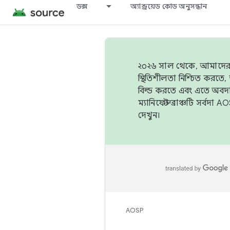
ডক্স
অ্যান্ড্রয়েড কোড অনুসন্ধান
২০২৬ সাল থেকে, আমাদের ট্র
স্থিতিশীলতা নিশ্চিত করত
বিল্ড করতে এবং এতে অবদ
ম্যানিফেস্ট ব্রাঞ্চটি সর্
দেখুন।
AOSP