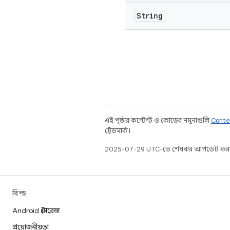
String
এই পৃষ্ঠার কন্টেন্ট ও কোডের নমুনাগুলি
Conte
ট্রেডমার্ক।
2025-07-29 UTC-তে শেষবার আপডেট করা
বিল্ড
Android স্টোরেজ
প্রয়োজনীয়তা