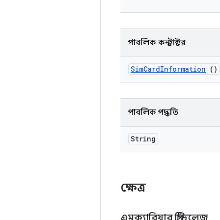
পাবলিক কনস্ট্রাক্টর
Sim
Card
Information
()
পাবলিক পদ্ধতি
String
ক্ষেত্র
এমক্যারিয়ার প্রিভিলেজ