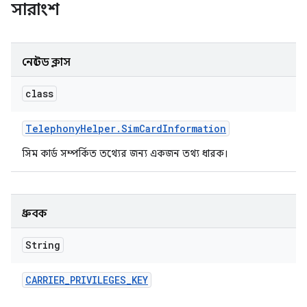
সারাংশ
নেস্টেড ক্লাস
class
Telephony
Helper
.
Sim
Card
Information
সিম কার্ড সম্পর্কিত তথ্যের জন্য একজন তথ্য ধারক।
ধ্রুবক
String
CARRIER
_
PRIVILEGES
_
KEY