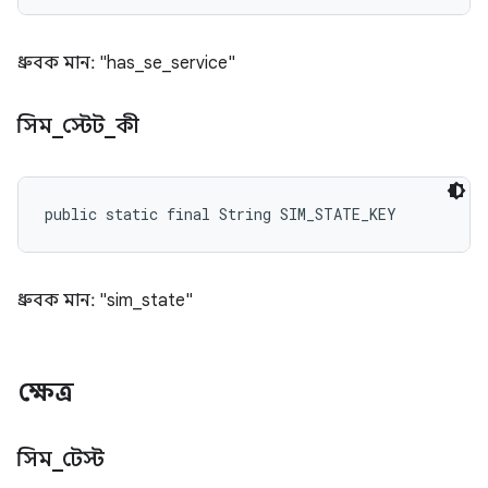
ধ্রুবক মান: "has_se_service"
সিম
_
স্টেট
_
কী
public static final String SIM_STATE_KEY
ধ্রুবক মান: "sim_state"
ক্ষেত্র
সিম
_
টেস্ট