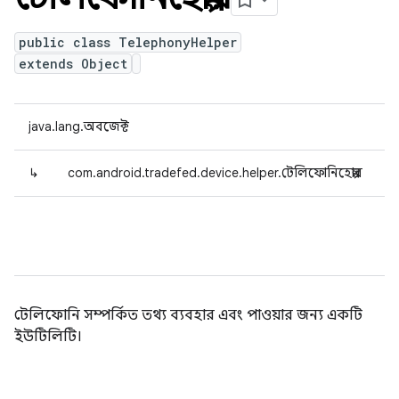
public class TelephonyHelper
extends Object
java.lang.অবজেক্ট
↳
com.android.tradefed.device.helper.টেলিফোনিহেল্পার
টেলিফোনি সম্পর্কিত তথ্য ব্যবহার এবং পাওয়ার জন্য একটি
ইউটিলিটি।