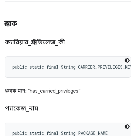
ধ্রুবক
ক্যারিয়ার
_
প্রাইভিলেজ
_
কী
public static final String CARRIER_PRIVILEGES_KEY
ধ্রুবক মান: "has_carried_privileges"
প্যাকেজ
_
নাম
public static final String PACKAGE_NAME