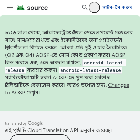
সাইন-ইন করুন
২০২৬ সাল থেকে, আমাদের ট্রাঙ্ক স্টেবল ডেভেলপমেন্ট মডেলের
সাথে সামঞ্জস্য রাখতে এবং ইকোসিস্টেমের জন্য প্ল্যাটফর্মের
স্থিতিশীলতা নিশ্চিত করতে, আমরা প্রতি দুই ও চার ত্রৈমাসিকে
(Q2 এবং Q4) AOSP-তে সোর্স কোড প্রকাশ করব। AOSP
বিল্ড করতে এবং এতে অবদান রাখতে,
android-latest-
release
ব্যবহার করুন।
android-latest-release
ম্যানিফেস্ট ব্রাঞ্চটি সর্বদা AOSP-তে পুশ করা সর্বশেষ
রিলিজটিকে রেফারেন্স করবে। আরও তথ্যের জন্য,
Changes
to AOSP
দেখুন।
এই পৃষ্ঠাটি
Cloud Translation API
অনুবাদ করেছে।