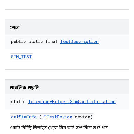
ক্ষেত্র
public static final
Test
Description
SIM
_
TEST
পাবলিক পদ্ধতি
static
Telephony
Helper
.
Sim
Card
Information
get
Sim
Info
(
ITest
Device
device)
একটি নির্দিষ্ট ডিভাইস থেকে সিম কার্ড সম্পর্কিত তথ্য পান।