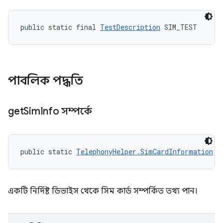
public static final 
TestDescription
 SIM_TEST
পাবলিক পদ্ধতি
get
Sim
Info সম্পর্কে
public static 
TelephonyHelper.SimCardInformation
 g
একটি নির্দিষ্ট ডিভাইস থেকে সিম কার্ড সম্পর্কিত তথ্য পান।