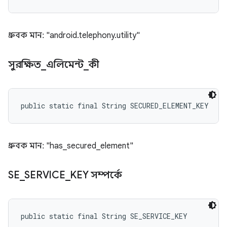
ধ্রুবক মান: "android.telephony.utility"
সুরক্ষিত
_
এলিমেন্ট
_
কী
public static final String SECURED_ELEMENT_KEY
ধ্রুবক মান: "has_secured_element"
SE
_
SERVICE
_
KEY সম্পর্কে
public static final String SE_SERVICE_KEY