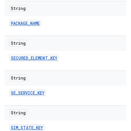
String
PACKAGE
_
NAME
String
SECURED
_
ELEMENT
_
KEY
String
SE
_
SERVICE
_
KEY
String
SIM
_
STATE
_
KEY