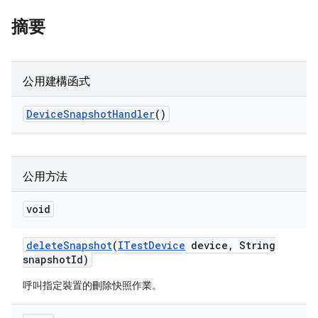
摘要
公用建構函式
Device
Snapshot
Handler
()
公用方法
void
delete
Snapshot
(
ITest
Device
device
,
String
snapshot
Id)
呼叫指定裝置的刪除快照作業。