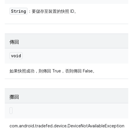
String
：要儲存至裝置的快照 ID。
傳回
void
如果快照成功，則傳回 True，否則傳回 False。
擲回
com.android.tradefed.device.DeviceNotAvailableException