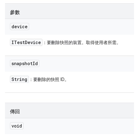
參數
device
ITest
Device
：要刪除快照的裝置。取得使用者所需。
snapshot
Id
String
：要刪除的快照 ID。
傳回
void