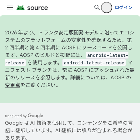
ログイン
2026 年より、トランク安定版開発モデルに沿ってエコシ
ステムのプラットフォームの安定性を確保するため、第
2 四半期と第 4 四半期に AOSP にソースコードを公開し
ます。AOSP のビルドと投稿には、
android-latest-
release
を使用します。
android-latest-release
マ
ニフェスト ブランチは、常に AOSP にプッシュされた最
新のリリースを参照します。詳細については、
AOSP の
変更点
をご覧ください。
Google は AI 技術を使用して、コンテンツをご希望の言
語に翻訳しています。AI 翻訳には誤りが含まれる場合が
あります。