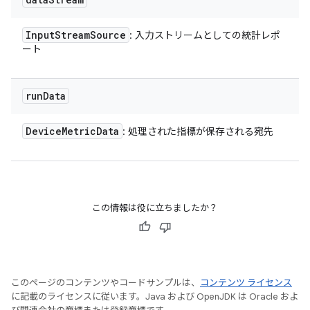
Input
Stream
Source
: 入力ストリームとしての統計レポ
ート
run
Data
Device
Metric
Data
: 処理された指標が保存される宛先
この情報は役に立ちましたか？
このページのコンテンツやコードサンプルは、
コンテンツ ライセンス
に記載のライセンスに従います。Java および OpenJDK は Oracle およ