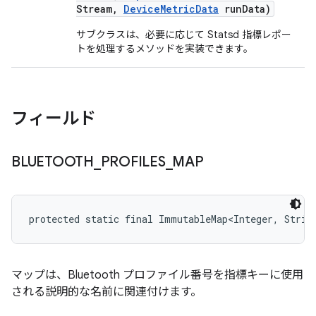
Stream
,
Device
Metric
Data
run
Data)
サブクラスは、必要に応じて Statsd 指標レポー
トを処理するメソッドを実装できます。
フィールド
BLUETOOTH
_
PROFILES
_
MAP
protected static final ImmutableMap<Integer, Stri
マップは、Bluetooth プロファイル番号を指標キーに使用
される説明的な名前に関連付けます。