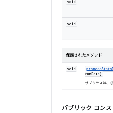
void
void
保護されたメソッド
void
process
Stats
run
Data)
サブクラスは、必
パブリック コンス