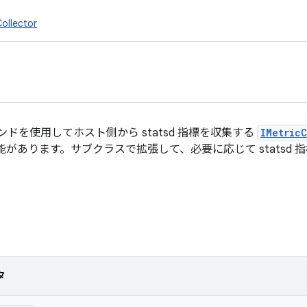
ollector
コマンドを使用してホスト側から statsd 指標を収集する
IMetricC
があります。サブクラスで拡張して、必要に応じて statsd
タ