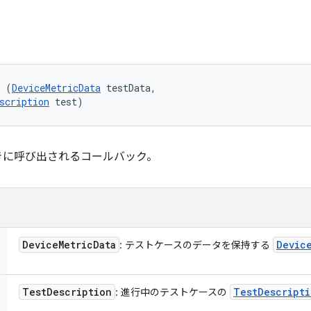
l (
DeviceMetricData
 testData, 

scription
 test)
きに呼び出されるコールバック。
Device
Metric
Data
Devic
: テストケースのデータを保持する
Test
Description
Test
Descripti
: 進行中のテストケースの