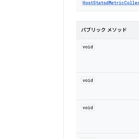
Host
Statsd
Metric
Colle
パブリック メソッド
void
void
void