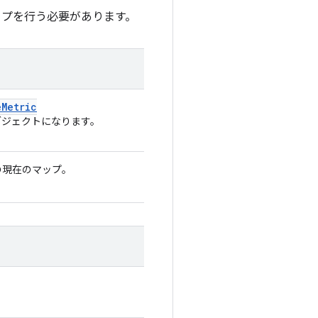
ップを行う必要があります。
e
Metric
ジェクトになります。
の現在のマップ。