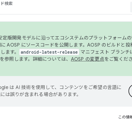
コード検索
ンク安定版開発モデルに沿ってエコシステムのプラットフォーム
半期に AOSP にソースコードを公開します。AOSP のビルドと
します。
android-latest-release
マニフェスト ブランチは
を参照します。詳細については、
AOSP の変更点
をご覧くだ
ogle は AI 技術を使用して、コンテンツをご希望の言語に
翻訳には誤りが含まれる場合があります。
この情