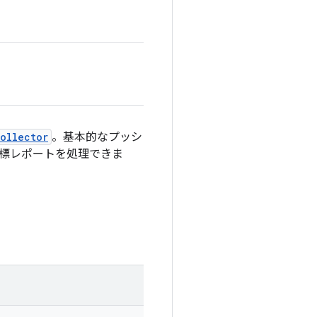
ollector
。基本的なプッシ
 指標レポートを処理できま