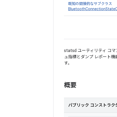
既知の間接的なサブクラス
BluetoothConnectionStateC
statsd ユーティリティ 
ュ指標とダンプ レポート機能
す。
概要
パブリック コンストラク