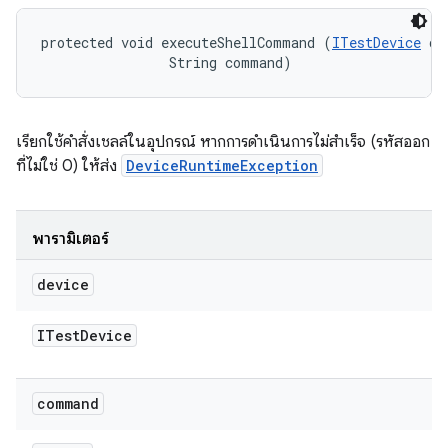
protected void executeShellCommand (
ITestDevice
 de
                String command)
เรียกใช้คำสั่งเชลล์ในอุปกรณ์ หากการดำเนินการไม่สำเร็จ (รหัสออก
ที่ไม่ใช่ 0) ให้ส่ง
DeviceRuntimeException
พารามิเตอร์
device
ITest
Device
command