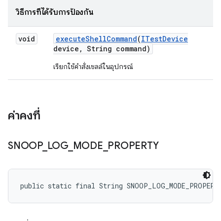
วิธีการที่ได้รับการป้องกัน
void
execute
Shell
Command
(
ITest
Device
device
,
String command)
เรียกใช้คำสั่งเชลล์ในอุปกรณ์
ค่าคงที่
SNOOP
_
LOG
_
MODE
_
PROPERTY
public static final String SNOOP_LOG_MODE_PROPERT