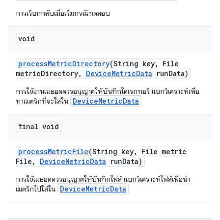
การเรียกกลับเมื่อเริ่มกรณีทดสอบ
void
process
Metric
Directory
(String key
,
File
metric
Directory
,
Device
Metric
Data
run
Data)
การใช้งานเมธอดควรอนุญาตให้บันทึกไดเรกทอรี แยกวิเคราะห์เพื่อ
DeviceMetricData
หาเมตริกที่จะใส่ใน
final void
process
Metric
File
(String key
,
File metric
File
,
Device
Metric
Data
run
Data)
การใช้เมธอดควรอนุญาตให้บันทึกไฟล์ แยกวิเคราะห์ไฟล์เพื่อนำ
DeviceMetricData
เมตริกไปใส่ใน