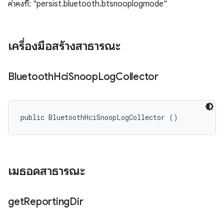
ค่าคงที่: "persist.bluetooth.btsnooplogmode"
เครื่องมือสร้างสาธารณะ
Bluetooth
Hci
Snoop
Log
Collector
public BluetoothHciSnoopLogCollector ()
เมธอดสาธารณะ
get
Reporting
Dir