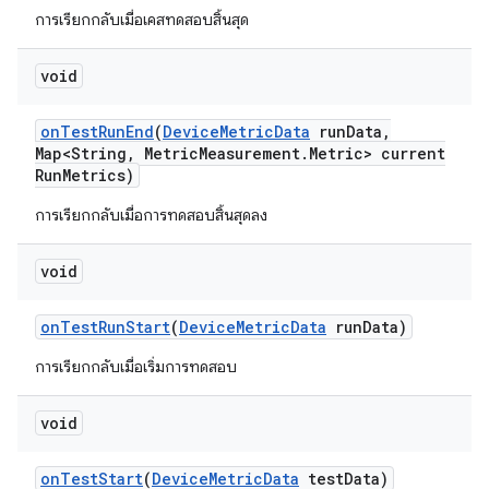
การเรียกกลับเมื่อเคสทดสอบสิ้นสุด
void
on
Test
Run
End
(
Device
Metric
Data
run
Data
,
Map<String
,
Metric
Measurement
.
Metric> current
Run
Metrics)
การเรียกกลับเมื่อการทดสอบสิ้นสุดลง
void
on
Test
Run
Start
(
Device
Metric
Data
run
Data)
การเรียกกลับเมื่อเริ่มการทดสอบ
void
on
Test
Start
(
Device
Metric
Data
test
Data)