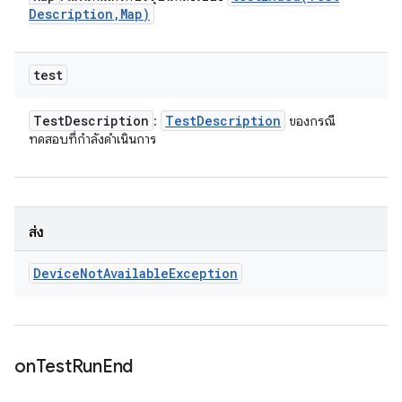
Description
,
Map)
test
Test
Description
Test
Description
:
ของกรณี
ทดสอบที่กำลังดำเนินการ
ส่ง
Device
Not
Available
Exception
on
Test
Run
End