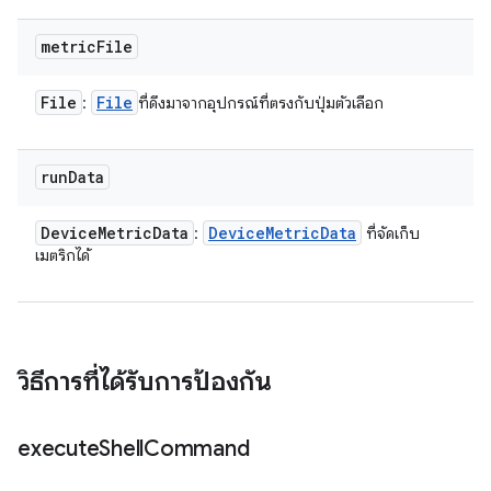
metric
File
File
File
:
ที่ดึงมาจากอุปกรณ์ที่ตรงกับปุ่มตัวเลือก
run
Data
Device
Metric
Data
Device
Metric
Data
:
ที่จัดเก็บ
เมตริกได้
วิธีการที่ได้รับการป้องกัน
execute
Shell
Command