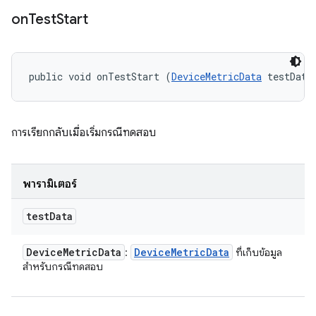
on
Test
Start
public void onTestStart (
DeviceMetricData
 testData
การเรียกกลับเมื่อเริ่มกรณีทดสอบ
พารามิเตอร์
test
Data
Device
Metric
Data
Device
Metric
Data
:
ที่เก็บข้อมูล
สำหรับกรณีทดสอบ