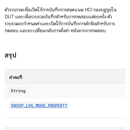
ตัวรวบรวมเพื่อเปิดใช้การบันทึกการสอดแนม HCI ของบลูทูธใน
DUT และเพื่อรวบรวมบันทึกสำหรับการทดสอบแต่ละครั้ง ตัว
รวบรวมจะกำหนดค่าและเปิดใช้การบันทึกการดักฟังสำหรับการ
ทดสอบ และจะเปลี่ยนกลับการตั้งค่า หลังจากการทดสอบ
สรุป
ค่าคงที่
String
SNOOP
_
LOG
_
MODE
_
PROPERTY