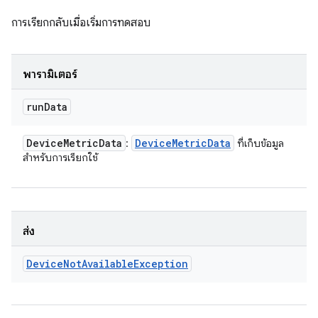
การเรียกกลับเมื่อเริ่มการทดสอบ
พารามิเตอร์
run
Data
Device
Metric
Data
Device
Metric
Data
:
ที่เก็บข้อมูล
สําหรับการเรียกใช้
ส่ง
Device
Not
Available
Exception