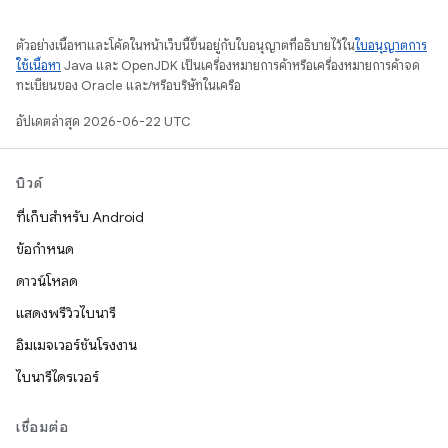
ตัวอย่างเนื้อหาและโค้ดในหน้าเว็บนี้ขึ้นอยู่กับใบอนุญาตที่อธิบายไว้ใน
ใบอนุญาตการ
ใช้เนื้อหา
Java และ OpenJDK เป็นเครื่องหมายการค้าหรือเครื่องหมายการค้าจด
ทะเบียนของ Oracle และ/หรือบริษัทในเครือ
อัปเดตล่าสุด 2026-06-22 UTC
บิวด์
ที่เก็บสำหรับ Android
ข้อกำหนด
ดาวน์โหลด
แสดงพรีวิวไบนารี
อิมเมจเวอร์ชันโรงงาน
ไบนารีไดรเวอร์
เชื่อมต่อ