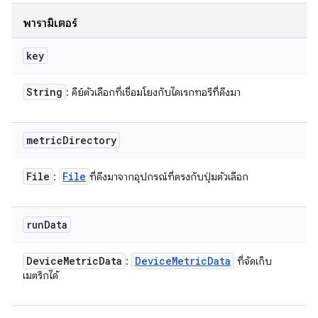
พารามิเตอร์
key
String
: คีย์ตัวเลือกที่เชื่อมโยงกับไดเรกทอรีที่ดึงมา
metric
Directory
File
File
:
ที่ดึงมาจากอุปกรณ์ที่ตรงกับปุ่มตัวเลือก
run
Data
Device
Metric
Data
Device
Metric
Data
:
ที่จัดเก็บ
เมตริกได้