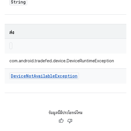
String
ส่ง
com.android.tradefed.device.DeviceRuntimeException
Device
Not
Available
Exception
ข้อมูลนี้มีประโยชน์ไหม