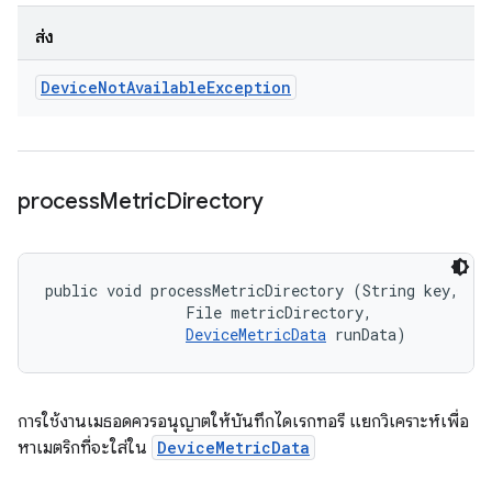
ส่ง
Device
Not
Available
Exception
process
Metric
Directory
public void processMetricDirectory (String key, 

                File metricDirectory, 

DeviceMetricData
 runData)
การใช้งานเมธอดควรอนุญาตให้บันทึกไดเรกทอรี แยกวิเคราะห์เพื่อ
หาเมตริกที่จะใส่ใน
DeviceMetricData