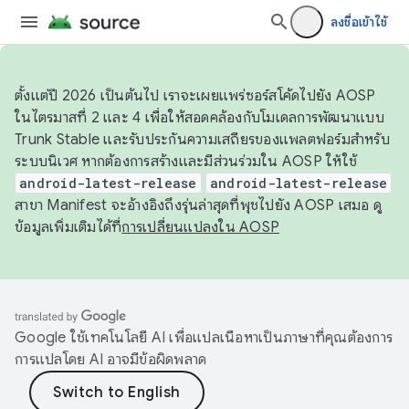
ลงชื่อเข้าใช้
ตั้งแต่ปี 2026 เป็นต้นไป เราจะเผยแพร่ซอร์สโค้ดไปยัง AOSP
ในไตรมาสที่ 2 และ 4 เพื่อให้สอดคล้องกับโมเดลการพัฒนาแบบ
Trunk Stable และรับประกันความเสถียรของแพลตฟอร์มสำหรับ
ระบบนิเวศ หากต้องการสร้างและมีส่วนร่วมใน AOSP ให้ใช้
android-latest-release
android-latest-release
สาขา Manifest จะอ้างอิงถึงรุ่นล่าสุดที่พุชไปยัง AOSP เสมอ ดู
ข้อมูลเพิ่มเติมได้ที่
การเปลี่ยนแปลงใน AOSP
Google ใช้เทคโนโลยี AI เพื่อแปลเนื้อหาเป็นภาษาที่คุณต้องการ
การแปลโดย AI อาจมีข้อผิดพลาด