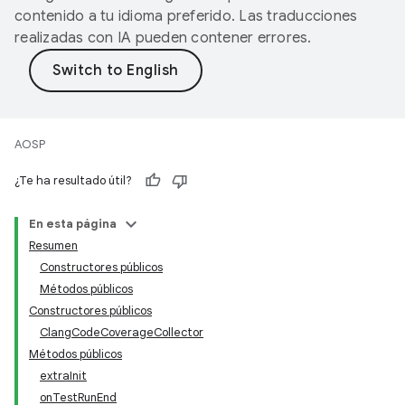
contenido a tu idioma preferido. Las traducciones
realizadas con IA pueden contener errores.
AOSP
¿Te ha resultado útil?
En esta página
Resumen
Constructores públicos
Métodos públicos
Constructores públicos
ClangCodeCoverageCollector
Métodos públicos
extraInit
onTestRunEnd