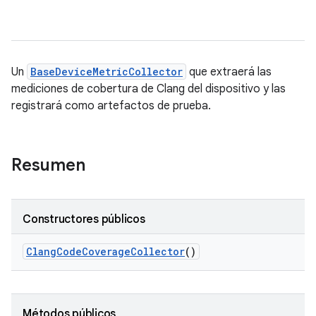
Un
BaseDeviceMetricCollector
que extraerá las
mediciones de cobertura de Clang del dispositivo y las
registrará como artefactos de prueba.
Resumen
Constructores públicos
Clang
Code
Coverage
Collector
()
Métodos públicos