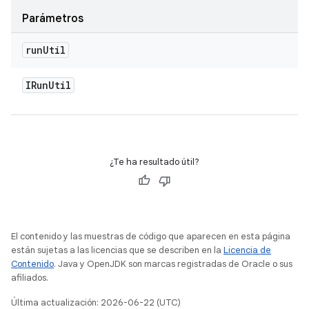
Parámetros
run
Util
IRun
Util
¿Te ha resultado útil?
El contenido y las muestras de código que aparecen en esta página
están sujetas a las licencias que se describen en la
Licencia de
Contenido
. Java y OpenJDK son marcas registradas de Oracle o sus
afiliados.
Última actualización: 2026-06-22 (UTC)