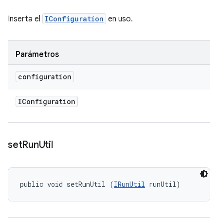
Inserta el
IConfiguration
en uso.
Parámetros
configuration
IConfiguration
set
Run
Util
public void setRunUtil (
IRunUtil
 runUtil)