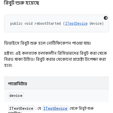
রিবুট শুরু হয়েছে
public void rebootStarted (
ITestDevice
 device)
ডিভাইসে রিবুট শুরু হলে নোটিফিকেশন পাওয়া যায়।
দ্রষ্টব্য: এই কলব্যাক চলাকালীন রিসিভারদের রিবুট করা থেকে
বিরত থাকা উচিত। রিবুট করার যেকোনো প্রচেষ্টা উপেক্ষা করা
হবে।
প্যারামিটার
device
ITest
Device
ITest
Device
: যে
থেকে রিবুট শুরু