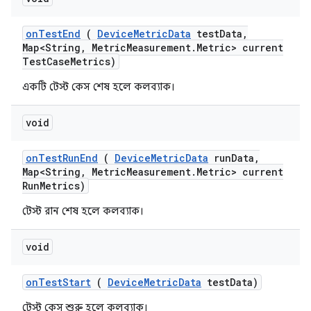
on
Test
End
(
Device
Metric
Data
test
Data
,
Map<String
,
Metric
Measurement
.
Metric> current
Test
Case
Metrics)
একটি টেস্ট কেস শেষ হলে কলব্যাক।
void
on
Test
Run
End
(
Device
Metric
Data
run
Data
,
Map<String
,
Metric
Measurement
.
Metric> current
Run
Metrics)
টেস্ট রান শেষ হলে কলব্যাক।
void
on
Test
Start
(
Device
Metric
Data
test
Data)
টেস্ট কেস শুরু হলে কলব্যাক।