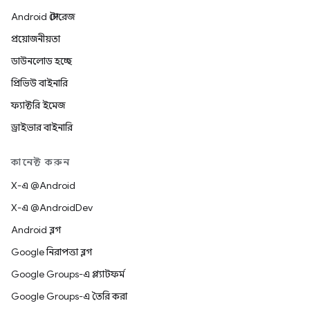
Android স্টোরেজ
প্রয়োজনীয়তা
ডাউনলোড হচ্ছে
প্রিভিউ বাইনারি
ফ্যাক্টরি ইমেজ
ড্রাইভার বাইনারি
কানেক্ট করুন
X-এ @Android
X-এ @AndroidDev
Android ব্লগ
Google নিরাপত্তা ব্লগ
Google Groups-এ প্ল্যাটফর্ম
Google Groups-এ তৈরি করা