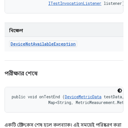
ITestInvocationListener
 listener)
নিক্ষেপ
Device
Not
Available
Exception
পরীক্ষার শেষে
public void onTestEnd (
DeviceMetricData
 testData, 

                Map<String, MetricMeasurement.Metr
একটি টেস্ট কেস শেষ হলে কলব্যাক। এই সময়েই পরিষ্করণ করা