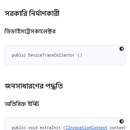
সরকারি নির্মাণকারী
ডিভাইসট্রেসকালেক্টর
public DeviceTraceCollector ()
জনসাধারণের পদ্ধতি
অতিরিক্ত ইনিট
public void extraInit (
IInvocationContext
 context, 