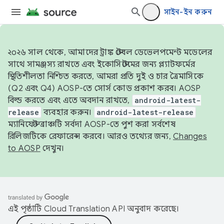
সাইন-ইন করুন
২০২৬ সাল থেকে, আমাদের ট্রাঙ্ক স্টেবল ডেভেলপমেন্ট মডেলের
সাথে সামঞ্জস্য রাখতে এবং ইকোসিস্টেমের জন্য প্ল্যাটফর্মের
স্থিতিশীলতা নিশ্চিত করতে, আমরা প্রতি দুই ও চার ত্রৈমাসিকে
(Q2 এবং Q4) AOSP-তে সোর্স কোড প্রকাশ করব। AOSP
বিল্ড করতে এবং এতে অবদান রাখতে,
android-latest-
release
ব্যবহার করুন।
android-latest-release
ম্যানিফেস্ট ব্রাঞ্চটি সর্বদা AOSP-তে পুশ করা সর্বশেষ
রিলিজটিকে রেফারেন্স করবে। আরও তথ্যের জন্য,
Changes
to AOSP
দেখুন।
এই পৃষ্ঠাটি
Cloud Translation API
অনুবাদ করেছে।