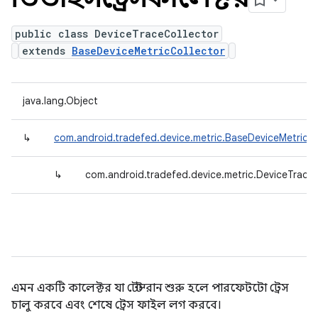
public class DeviceTraceCollector
extends
BaseDeviceMetricCollector
java.lang.Object
↳
com.android.tradefed.device.metric.BaseDeviceMetricCo
↳
com.android.tradefed.device.metric.DeviceTraceC
এমন একটি কালেক্টর যা টেস্ট রান শুরু হলে পারফেটটো ট্রেস
চালু করবে এবং শেষে ট্রেস ফাইল লগ করবে।