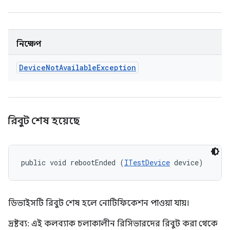
নিক্ষেপ
Device
Not
Available
Exception
রিবুট শেষ হয়েছে
public void rebootEnded (
ITestDevice
 device)
ডিভাইসটি রিবুট শেষ হলে নোটিফিকেশন পাওয়া যায়।
দ্রষ্টব্য: এই কলব্যাক চলাকালীন রিসিভারদের রিবুট করা থেকে