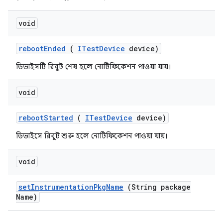
void
reboot
Ended
(
ITest
Device
device)
ডিভাইসটি রিবুট শেষ হলে নোটিফিকেশন পাওয়া যায়।
void
reboot
Started
(
ITest
Device
device)
ডিভাইসে রিবুট শুরু হলে নোটিফিকেশন পাওয়া যায়।
void
set
Instrumentation
Pkg
Name
(String package
Name)