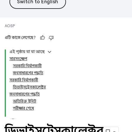
AOSP
এটি কাজে লেগেছে?
এই পৃষ্ঠায় যা যা আছে
সারসংক্ষেপ
সরকারি নির্মাণকারী
জনসাধারণের পদ্ধতি
সরকারি নির্মাণকারী
ডিভাইসট্রেসকালেক্টর
জনসাধারণের পদ্ধতি
অতিরিক্ত ইনিট
পরীক্ষার শেষে
ডিভাইসট্রেসকালেক্টর