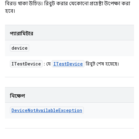
বিরত থাকা উচিত। রিবুট করার যেকোনো প্রচেষ্টা উপেক্ষা করা
হবে।
প্যারামিটার
device
ITest
Device
ITest
Device
: যে
রিবুট শেষ হয়েছে।
নিক্ষেপ
Device
Not
Available
Exception