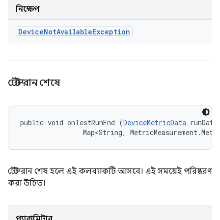
নিক্ষেপ
Device
Not
Available
Exception
টেস্ট রান শেষে
public void onTestRunEnd (
DeviceMetricData
 runData,
                Map<String, MetricMeasurement.Metr
টেস্ট রান শেষ হলে এই কলব্যাকটি আসবে। এই সময়েই পরিষ্করণ
করা উচিত।
প্যারামিটার