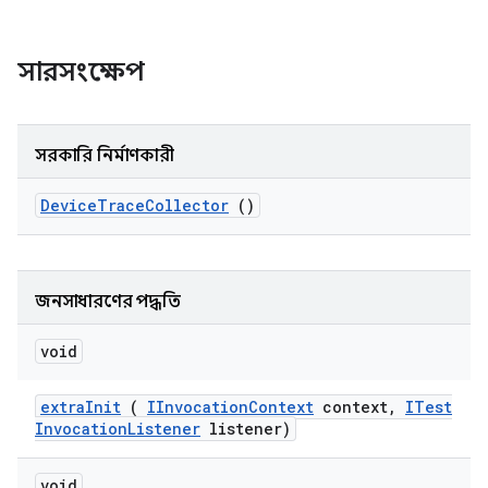
সারসংক্ষেপ
সরকারি নির্মাণকারী
Device
Trace
Collector
()
জনসাধারণের পদ্ধতি
void
extra
Init
(
IInvocation
Context
context
,
ITest
Invocation
Listener
listener)
void