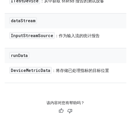
ITest
Device
：从中获取 statsd 报告的测试设备
data
Stream
Input
Stream
Source
：作为输入流的统计报告
run
Data
Device
Metric
Data
：将存储已处理指标的目标位置
该内容对您有帮助吗？