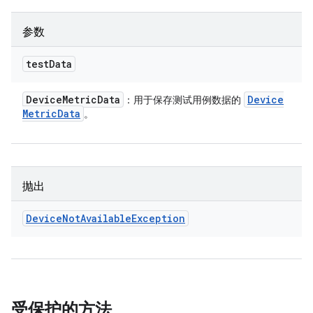
参数
test
Data
Device
Metric
Data
Device
：用于保存测试用例数据的
Metric
Data
。
抛出
Device
Not
Available
Exception
受保护的方法