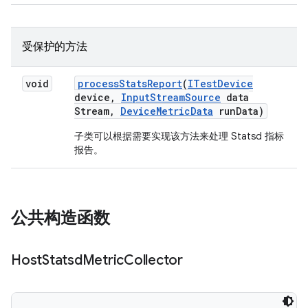
受保护的方法
void
process
Stats
Report
(
ITest
Device
device
,
Input
Stream
Source
data
Stream
,
Device
Metric
Data
run
Data)
子类可以根据需要实现该方法来处理 Statsd 指标
报告。
公共构造函数
Host
Statsd
Metric
Collector