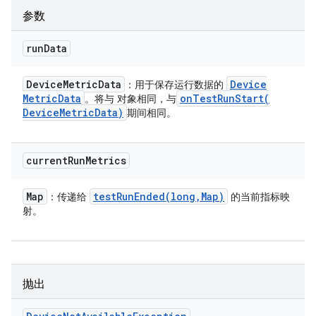
参数
run
Data
Device
Metric
Data
Device
：用于保存运行数据的
Metric
Data
onTestRunStart(
。将与 对象相同，与
Device
Metric
Data)
期间相同。
current
Run
Metrics
Map
testRunEnded(
long
,
Map)
：传递给
的当前指标映
射。
抛出