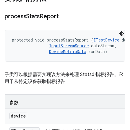
process
Stats
Report
protected void processStatsReport (
ITestDevice
 devi
InputStreamSource
 dataStream, 

DeviceMetricData
 runData)
子类可以根据需要实现该方法来处理 Statsd 指标报告。它
用于从特定设备获取指标报告
参数
device