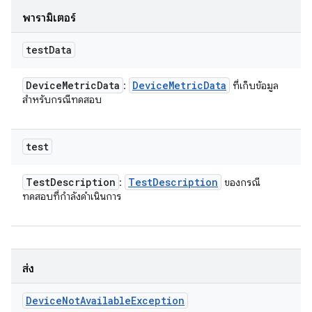
พารามิเตอร์
test
Data
Device
Metric
Data
Device
Metric
Data
:
ที่เก็บข้อมูล
สำหรับกรณีทดสอบ
test
Test
Description
Test
Description
:
ของกรณี
ทดสอบที่กำลังดำเนินการ
ส่ง
Device
Not
Available
Exception