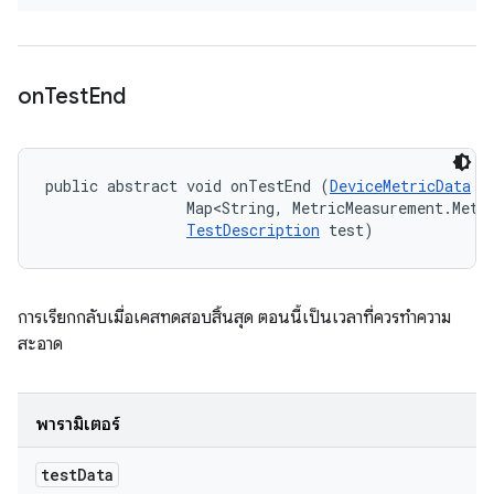
on
Test
End
public abstract void onTestEnd (
DeviceMetricData
 t
                Map<String, MetricMeasurement.Metri
TestDescription
 test)
การเรียกกลับเมื่อเคสทดสอบสิ้นสุด ตอนนี้เป็นเวลาที่ควรทำความ
สะอาด
พารามิเตอร์
test
Data