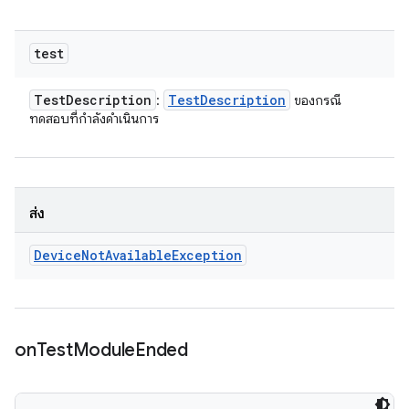
test
Test
Description
Test
Description
:
ของกรณี
ทดสอบที่กำลังดำเนินการ
ส่ง
Device
Not
Available
Exception
on
Test
Module
Ended