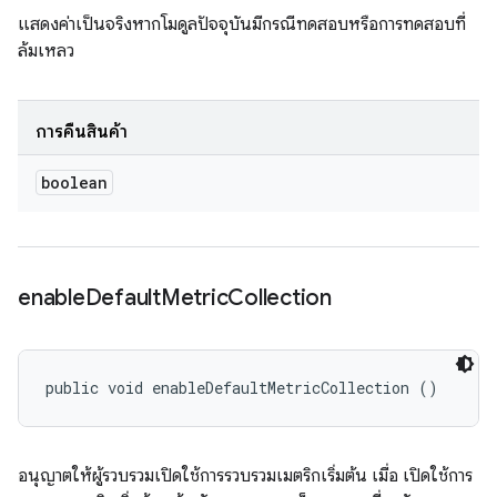
แสดงค่าเป็นจริงหากโมดูลปัจจุบันมีกรณีทดสอบหรือการทดสอบที่
ล้มเหลว
การคืนสินค้า
boolean
enable
Default
Metric
Collection
public void enableDefaultMetricCollection ()
อนุญาตให้ผู้รวบรวมเปิดใช้การรวบรวมเมตริกเริ่มต้น เมื่อ เปิดใช้การ