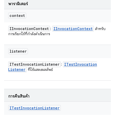
พารามิเตอร์
context
IInvocation
Context
IInvocation
Context
:
สำหรับ
การเรียกใช้ที่กำลังดำเนินการ
listener
ITest
Invocation
Listener
ITest
Invocation
:
Listener
ที่ใช้แสดงผลลัพธ์
การคืนสินค้า
ITest
Invocation
Listener