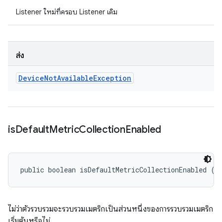
Listener ใหม่ที่ครอบ Listener เดิม
ส่ง
Device
Not
Available
Exception
is
Default
Metric
Collection
Enabled
public boolean isDefaultMetricCollectionEnabled ()
ไม่ว่าตัวรวบรวมจะรวบรวมเมตริกเป็นส่วนหนึ่งของการรวบรวมเมตริก
เริ่มต้นหรือไม่