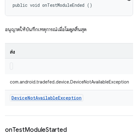
public void onTestModuleEnded ()
อนุญาตให้บันทึกเหตุการณ์เมื่อโมดูลสิ้นสุด
ส่ง
com.android.tradefed.device.DeviceNotAvailableException
Device
Not
Available
Exception
on
Test
Module
Started