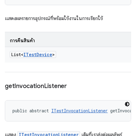
แสดงผลรายการอุปกรณ์ที่พร้อมใช้งานในการเรียกใช้
การคืนสินค้า
List<
ITest
Device
>
get
Invocation
Listener
public abstract 
ITestInvocationListener
 getInvocat
แสดง
ITestInvocationListener
เดิมที่เราส่งต่อผลลัพธ์