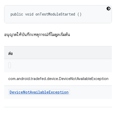
public void onTestModuleStarted ()
อนุญาตให้บันทึกเหตุการณ์ที่โมดูลเริ่มต้น
ส่ง
com.android.tradefed.device.DeviceNotAvailableException
Device
Not
Available
Exception