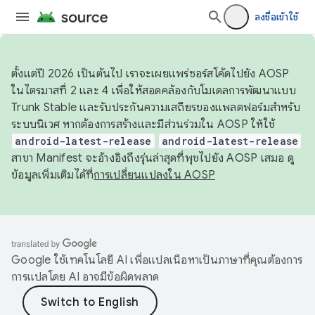
ลงชื่อเข้าใช้
ตั้งแต่ปี 2026 เป็นต้นไป เราจะเผยแพร่ซอร์สโค้ดไปยัง AOSP
ในไตรมาสที่ 2 และ 4 เพื่อให้สอดคล้องกับโมเดลการพัฒนาแบบ
Trunk Stable และรับประกันความเสถียรของแพลตฟอร์มสำหรับ
ระบบนิเวศ หากต้องการสร้างและมีส่วนร่วมใน AOSP ให้ใช้
android-latest-release
android-latest-release
สาขา Manifest จะอ้างอิงถึงรุ่นล่าสุดที่พุชไปยัง AOSP เสมอ ดู
ข้อมูลเพิ่มเติมได้ที่
การเปลี่ยนแปลงใน AOSP
Google ใช้เทคโนโลยี AI เพื่อแปลเนื้อหาเป็นภาษาที่คุณต้องการ
การแปลโดย AI อาจมีข้อผิดพลาด