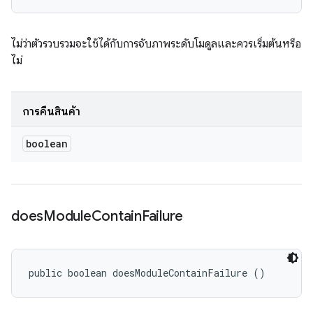
ไม่ว่าตัวรวบรวมจะใช้ได้กับการจับภาพระดับโมดูลและควรเริ่มต้นหรือ
ไม่
การคืนสินค้า
boolean
does
Module
Contain
Failure
public boolean doesModuleContainFailure ()