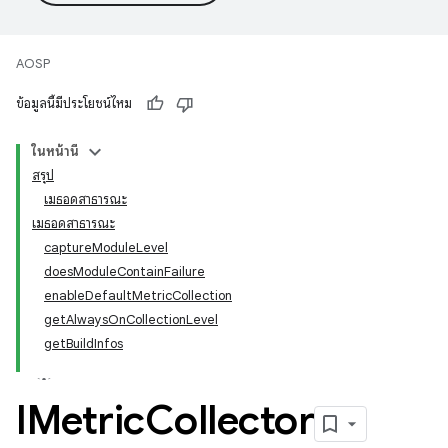
AOSP
ข้อมูลนี้มีประโยชน์ไหม
ในหน้านี้
สรุป
เมธอดสาธารณะ
เมธอดสาธารณะ
captureModuleLevel
doesModuleContainFailure
enableDefaultMetricCollection
getAlwaysOnCollectionLevel
getBuildInfos
IMetric
Collector