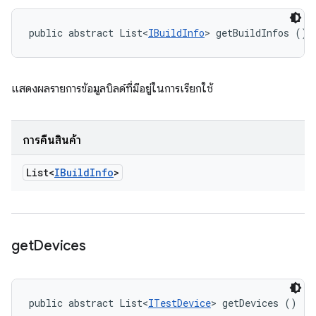
public abstract List<
IBuildInfo
> getBuildInfos ()
แสดงผลรายการข้อมูลบิลด์ที่มีอยู่ในการเรียกใช้
การคืนสินค้า
List<
IBuild
Info
>
get
Devices
public abstract List<
ITestDevice
> getDevices ()