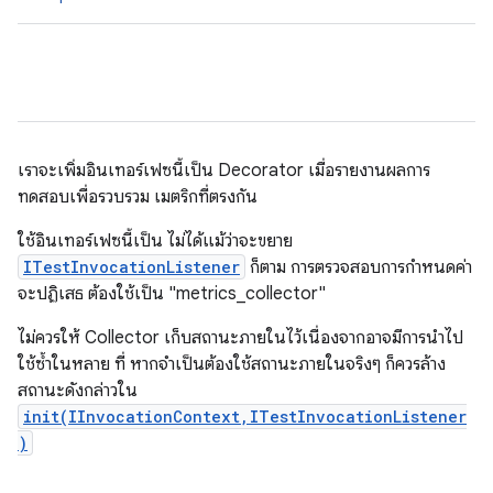
เราจะเพิ่มอินเทอร์เฟซนี้เป็น Decorator เมื่อรายงานผลการ
ทดสอบเพื่อรวบรวม เมตริกที่ตรงกัน
ใช้อินเทอร์เฟซนี้เป็น
ไม่ได้แม้ว่าจะขยาย
ITestInvocationListener
ก็ตาม การตรวจสอบการกำหนดค่า
จะปฏิเสธ ต้องใช้เป็น "metrics_collector"
ไม่ควรให้ Collector เก็บสถานะภายในไว้เนื่องจากอาจมีการนำไป
ใช้ซ้ำในหลาย ที่ หากจำเป็นต้องใช้สถานะภายในจริงๆ ก็ควรล้าง
สถานะดังกล่าวใน
init(IInvocationContext,ITestInvocationListener
)