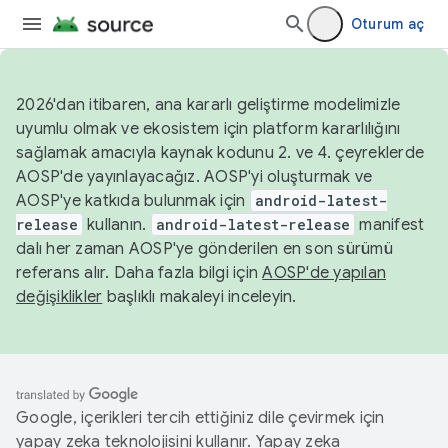
Oturum aç
2026'dan itibaren, ana kararlı geliştirme modelimizle
uyumlu olmak ve ekosistem için platform kararlılığını
sağlamak amacıyla kaynak kodunu 2. ve 4. çeyreklerde
AOSP'de yayınlayacağız. AOSP'yi oluşturmak ve
AOSP'ye katkıda bulunmak için
android-latest-
release
kullanın.
android-latest-release
manifest
dalı her zaman AOSP'ye gönderilen en son sürümü
referans alır. Daha fazla bilgi için
AOSP'de yapılan
değişiklikler
başlıklı makaleyi inceleyin.
Google, içerikleri tercih ettiğiniz dile çevirmek için
yapay zeka teknolojisini kullanır. Yapay zeka