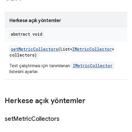
Herkese açık yöntemler
abstract void
set
Metric
Collectors
(List<
IMetric
Collector
>
collectors)
IMetricCollector
Test çalıştırması için tanımlanan
listesini ayarlar.
Herkese açık yöntemler
set
Metric
Collectors