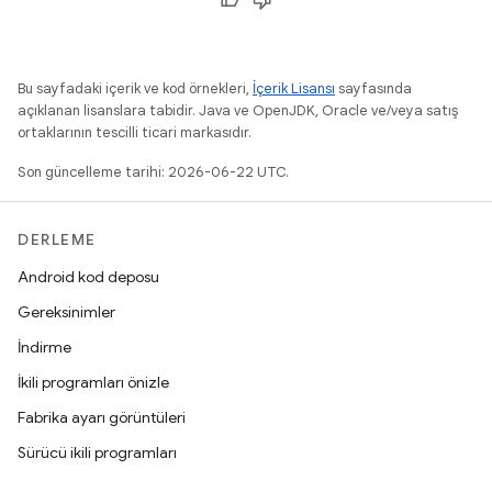
Bu sayfadaki içerik ve kod örnekleri,
İçerik Lisansı
sayfasında
açıklanan lisanslara tabidir. Java ve OpenJDK, Oracle ve/veya satış
ortaklarının tescilli ticari markasıdır.
Son güncelleme tarihi: 2026-06-22 UTC.
DERLEME
Android kod deposu
Gereksinimler
İndirme
İkili programları önizle
Fabrika ayarı görüntüleri
Sürücü ikili programları