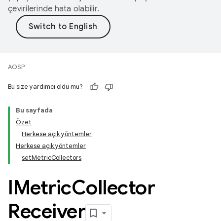
çevirilerinde hata olabilir.
AOSP
Bu size yardımcı oldu mu?
Bu sayfada
Özet
Herkese açık yöntemler
Herkese açık yöntemler
setMetricCollectors
IMetric
Collector
Receiver