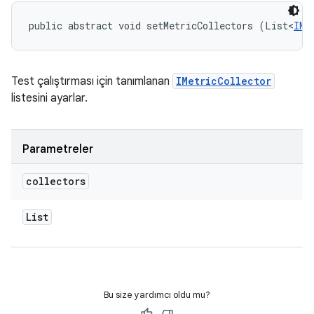
public abstract void setMetricCollectors (List<
IMe
Test çalıştırması için tanımlanan
IMetricCollector
listesini ayarlar.
Parametreler
collectors
List
Bu size yardımcı oldu mu?