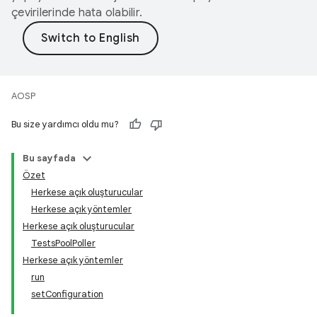
çevirilerinde hata olabilir.
AOSP
Bu size yardımcı oldu mu?
Bu sayfada
Özet
Herkese açık oluşturucular
Herkese açık yöntemler
Herkese açık oluşturucular
TestsPoolPoller
Herkese açık yöntemler
run
setConfiguration