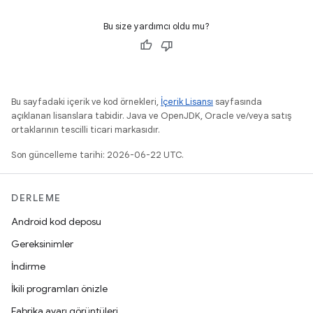
Bu size yardımcı oldu mu?
Bu sayfadaki içerik ve kod örnekleri,
İçerik Lisansı
sayfasında
açıklanan lisanslara tabidir. Java ve OpenJDK, Oracle ve/veya satış
ortaklarının tescilli ticari markasıdır.
Son güncelleme tarihi: 2026-06-22 UTC.
DERLEME
Android kod deposu
Gereksinimler
İndirme
İkili programları önizle
Fabrika ayarı görüntüleri