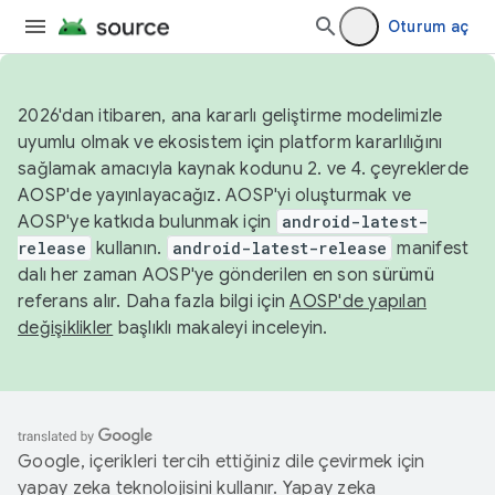
Oturum aç
2026'dan itibaren, ana kararlı geliştirme modelimizle
uyumlu olmak ve ekosistem için platform kararlılığını
sağlamak amacıyla kaynak kodunu 2. ve 4. çeyreklerde
AOSP'de yayınlayacağız. AOSP'yi oluşturmak ve
AOSP'ye katkıda bulunmak için
android-latest-
release
kullanın.
android-latest-release
manifest
dalı her zaman AOSP'ye gönderilen en son sürümü
referans alır. Daha fazla bilgi için
AOSP'de yapılan
değişiklikler
başlıklı makaleyi inceleyin.
Google, içerikleri tercih ettiğiniz dile çevirmek için
yapay zeka teknolojisini kullanır. Yapay zeka