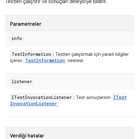
Testleri çalıştırır ve sonuçları dinleyiciye bildirir.
Parametreler
info
Test
Information
: Testleri çalıştırmak için yararlı bilgiler
Test
Information
içeren
nesnesi.
listener
ITest
Invocation
Listener
ITest
: Test sonuçlarının
Invocation
Listener
Verdiği hatalar