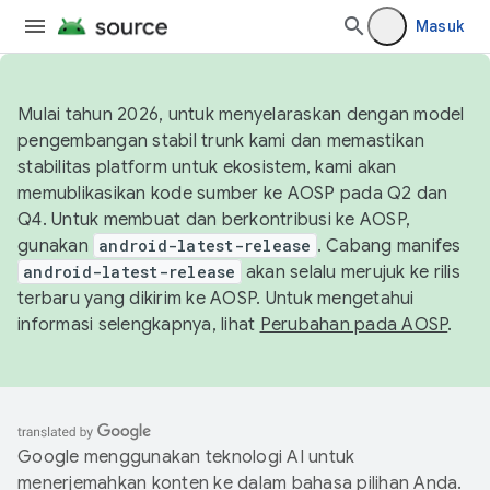
Masuk
Mulai tahun 2026, untuk menyelaraskan dengan model
pengembangan stabil trunk kami dan memastikan
stabilitas platform untuk ekosistem, kami akan
memublikasikan kode sumber ke AOSP pada Q2 dan
Q4. Untuk membuat dan berkontribusi ke AOSP,
gunakan
android-latest-release
. Cabang manifes
android-latest-release
akan selalu merujuk ke rilis
terbaru yang dikirim ke AOSP. Untuk mengetahui
informasi selengkapnya, lihat
Perubahan pada AOSP
.
Google menggunakan teknologi AI untuk
menerjemahkan konten ke dalam bahasa pilihan Anda.