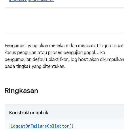
Pengumpul yang akan merekam dan mencatat logcat saat
kasus pengujian atau proses pengujian gagal. Jika
pengumpulan default diaktifkan, log host akan dikumpulkan
pada tingkat yang ditentukan.
Ringkasan
Konstruktor publik
Logcat
On
Failure
Collector
()