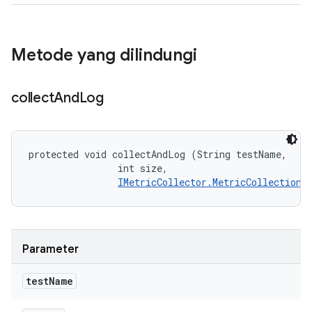
Metode yang dilindungi
collect
And
Log
protected void collectAndLog (String testName, 

                int size, 

IMetricCollector.MetricCollectionL
Parameter
test
Name