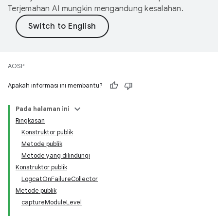
Terjemahan AI mungkin mengandung kesalahan.
AOSP
Apakah informasi ini membantu?
Pada halaman ini
Ringkasan
Konstruktor publik
Metode publik
Metode yang dilindungi
Konstruktor publik
LogcatOnFailureCollector
Metode publik
captureModuleLevel