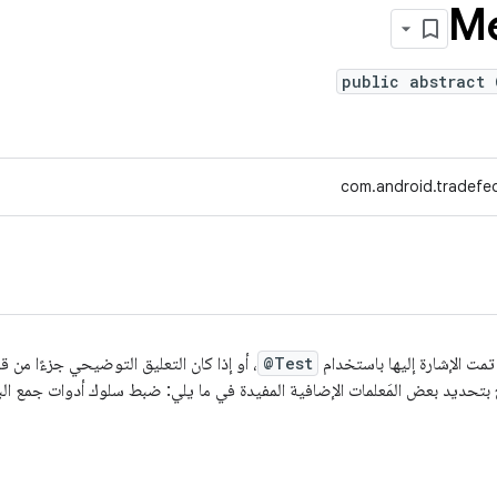
Me
public abstract 
com.android.tradefed
مت الإشارة إليها باستخدام
@Test
، أو إذا كان التعليق التوضيحي جزءًا من ق
تحديد بعض المَعلمات الإضافية المفيدة في ما يلي: ضبط سلوك أدوات جمع الب