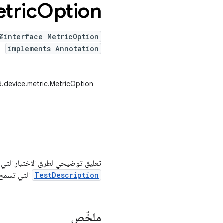
tric
Option
@interface MetricOption
implements Annotation
.device.metric.MetricOption
تعليق توضيحي لطرق الاختبار التي ت
TestDescription
التي تسمح ب
ملخّص