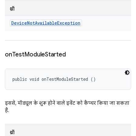
थ्रॉ
Device
Not
Available
Exception
on
Test
Module
Started
public void onTestModuleStarted ()
इससे, मॉड्यूल के शुरू होने वाले इवेंट को कैप्चर किया जा सकता
है.
थ्रॉ