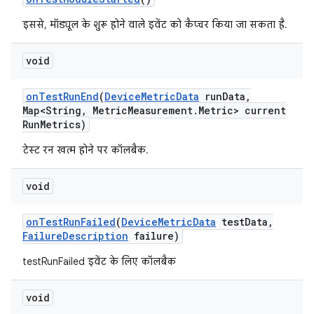
इससे, मॉड्यूल के शुरू होने वाले इवेंट को कैप्चर किया जा सकता है.
void
on
Test
Run
End
(
Device
Metric
Data
run
Data
,
Map<String
,
Metric
Measurement
.
Metric> current
Run
Metrics)
टेस्ट रन खत्म होने पर कॉलबैक.
void
on
Test
Run
Failed
(
Device
Metric
Data
test
Data
,
Failure
Description
failure)
testRunFailed इवेंट के लिए कॉलबैक
void