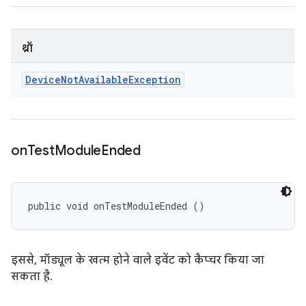
थ्रॉ
Device
Not
Available
Exception
on
Test
Module
Ended
public void onTestModuleEnded ()
इससे, मॉड्यूल के खत्म होने वाले इवेंट को कैप्चर किया जा
सकता है.