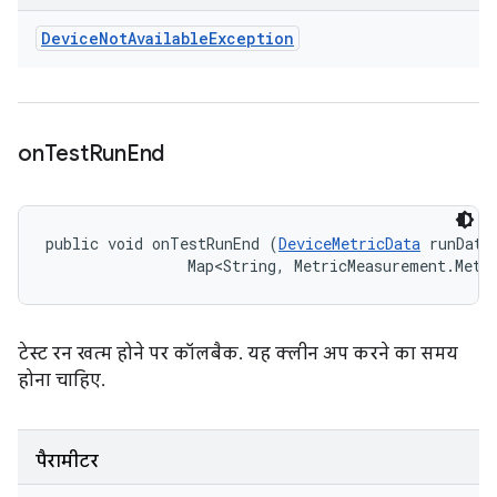
Device
Not
Available
Exception
on
Test
Run
End
public void onTestRunEnd (
DeviceMetricData
 runData,
                Map<String, MetricMeasurement.Metr
टेस्ट रन खत्म होने पर कॉलबैक. यह क्लीन अप करने का समय
होना चाहिए.
पैरामीटर