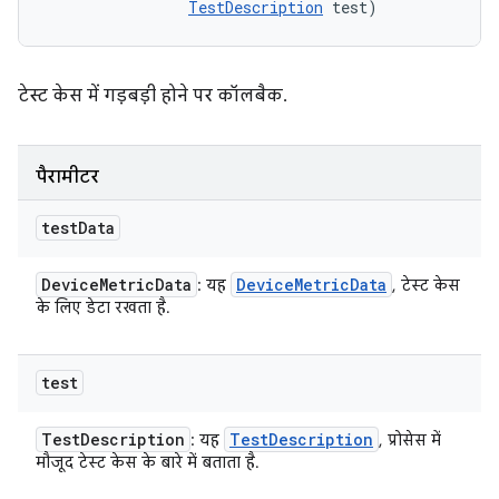
TestDescription
 test)
टेस्ट केस में गड़बड़ी होने पर कॉलबैक.
पैरामीटर
test
Data
Device
Metric
Data
Device
Metric
Data
: यह
, टेस्ट केस
के लिए डेटा रखता है.
test
Test
Description
Test
Description
: यह
, प्रोसेस में
मौजूद टेस्ट केस के बारे में बताता है.