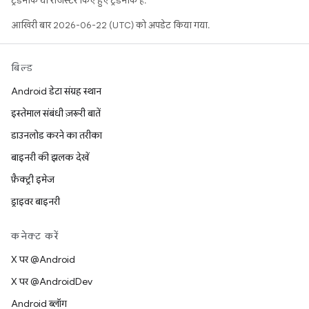
ट्रेडमार्क या रजिस्टर किए हुए ट्रेडमार्क हैं.
आखिरी बार 2026-06-22 (UTC) को अपडेट किया गया.
बिल्ड
Android डेटा संग्रह स्थान
इस्तेमाल संबंधी ज़रूरी बातें
डाउनलोड करने का तरीका
बाइनरी की झलक देखें
फ़ैक्ट्री इमेज
ड्राइवर बाइनरी
कनेक्ट करें
X पर @Android
X पर @AndroidDev
Android ब्लॉग