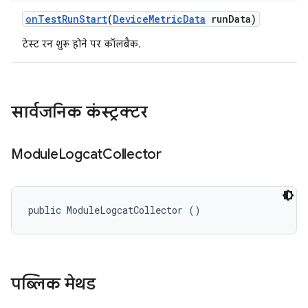
on
Test
Run
Start
(
Device
Metric
Data
run
Data)
टेस्ट रन शुरू होने पर कॉलबैक.
सार्वजनिक कंस्ट्रक्टर
Module
Logcat
Collector
public ModuleLogcatCollector ()
पब्लिक मेथड