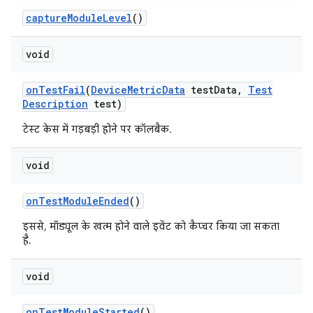
capture
Module
Level
()
void
on
Test
Fail
(
Device
Metric
Data
test
Data
,
Test
Description
test)
टेस्ट केस में गड़बड़ी होने पर कॉलबैक.
void
on
Test
Module
Ended
()
इससे, मॉड्यूल के खत्म होने वाले इवेंट को कैप्चर किया जा सकता
है.
void
on
Test
Module
Started
()