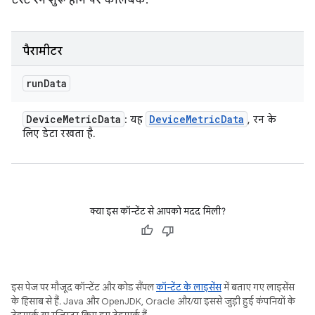
टेस्ट रन शुरू होने पर कॉलबैक.
पैरामीटर
run
Data
Device
Metric
Data
Device
Metric
Data
: यह
, रन के
लिए डेटा रखता है.
क्या इस कॉन्टेंट से आपको मदद मिली?
इस पेज पर मौजूद कॉन्टेंट और कोड सैंपल
कॉन्टेंट के लाइसेंस
में बताए गए लाइसेंस
के हिसाब से हैं. Java और OpenJDK, Oracle और/या इससे जुड़ी हुई कंपनियों के