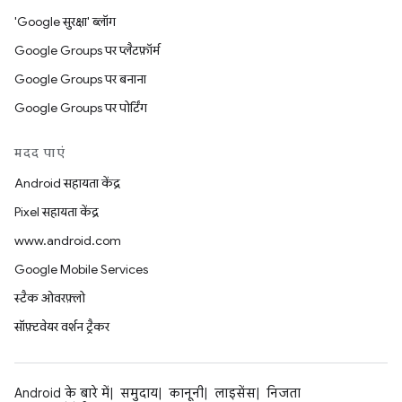
'Google सुरक्षा' ब्लॉग
Google Groups पर प्लैटफ़ॉर्म
Google Groups पर बनाना
Google Groups पर पोर्टिंग
मदद पाएं
Android सहायता केंद्र
Pixel सहायता केंद्र
www.android.com
Google Mobile Services
स्टैक ओवरफ़्लो
सॉफ़्टवेयर वर्शन ट्रैकर
Android के बारे में
समुदाय
कानूनी
लाइसेंस
निजता