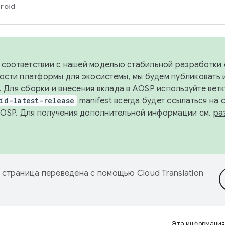
roid
в соответствии с нашей моделью стабильной разработки 
ости платформы для экосистемы, мы будем публиковать 
х. Для сборки и внесения вклада в AOSP используйте вет
id-latest-release
manifest всегда будет ссылаться на
AOSP. Для получения дополнительной информации см.
ра
 страница переведена с помощью
Cloud Translation
Эта информация