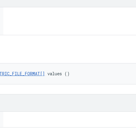
TRIC_FILE_FORMAT[]
 values ()