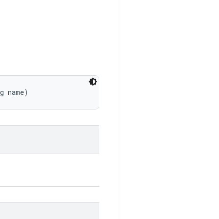
ng name)