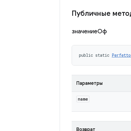
Публичные мет
значениеОф
public static 
Perfetto
Параметры
name
Возврат