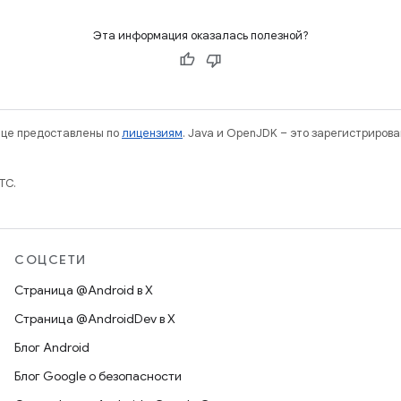
Эта информация оказалась полезной?
нице предоставлены по
лицензиям
. Java и OpenJDK – это зарегистриров
TC.
СОЦСЕТИ
Страница @Android в X
Страница @AndroidDev в X
Блог Android
Блог Google о безопасности