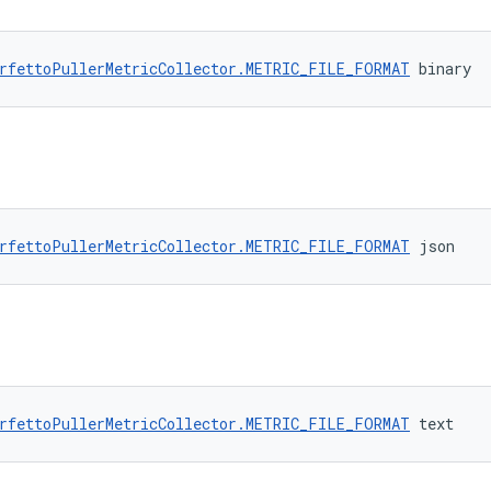
rfettoPullerMetricCollector.METRIC_FILE_FORMAT
 binary
rfettoPullerMetricCollector.METRIC_FILE_FORMAT
 json
rfettoPullerMetricCollector.METRIC_FILE_FORMAT
 text