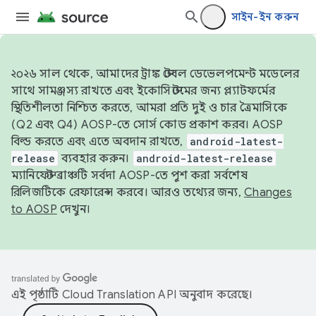
সাইন-ইন করুন
২০২৬ সাল থেকে, আমাদের ট্রাঙ্ক স্টেবল ডেভেলপমেন্ট মডেলের
সাথে সামঞ্জস্য রাখতে এবং ইকোসিস্টেমের জন্য প্ল্যাটফর্মের
স্থিতিশীলতা নিশ্চিত করতে, আমরা প্রতি দুই ও চার ত্রৈমাসিকে
(Q2 এবং Q4) AOSP-তে সোর্স কোড প্রকাশ করব। AOSP
বিল্ড করতে এবং এতে অবদান রাখতে,
android-latest-
release
ব্যবহার করুন।
android-latest-release
ম্যানিফেস্ট ব্রাঞ্চটি সর্বদা AOSP-তে পুশ করা সর্বশেষ
রিলিজটিকে রেফারেন্স করবে। আরও তথ্যের জন্য,
Changes
to AOSP
দেখুন।
এই পৃষ্ঠাটি
Cloud Translation API
অনুবাদ করেছে।