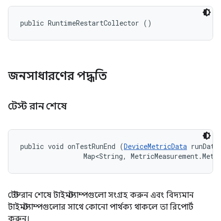
public RuntimeRestartCollector ()
জনসাধারণের পদ্ধতি
টেস্ট রান শেষে
public void onTestRunEnd (
DeviceMetricData
 runData,
                Map<String, MetricMeasurement.Metr
টেস্ট রান শেষে টাইমস্ট্যাম্পগুলো সংগ্রহ করুন এবং বিদ্যমান
টাইমস্ট্যাম্পগুলোর সাথে কোনো পার্থক্য থাকলে তা রিপোর্ট
করুন।