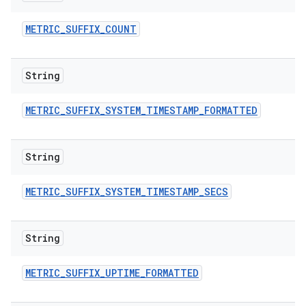
METRIC
_
SUFFIX
_
COUNT
String
METRIC
_
SUFFIX
_
SYSTEM
_
TIMESTAMP
_
FORMATTED
String
METRIC
_
SUFFIX
_
SYSTEM
_
TIMESTAMP
_
SECS
String
METRIC
_
SUFFIX
_
UPTIME
_
FORMATTED