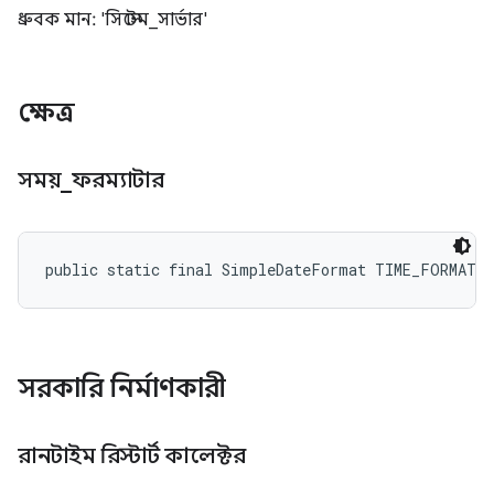
ধ্রুবক মান: 'সিস্টেম_সার্ভার'
ক্ষেত্র
সময়
_
ফরম্যাটার
public static final SimpleDateFormat TIME_FORMATT
সরকারি নির্মাণকারী
রানটাইম রিস্টার্ট কালেক্টর