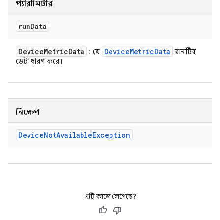
প্যারামিটার
run
Data
Device
Metric
Data
Device
Metric
Data
: যে
রানটির
ডেটা ধারণ করে।
নিক্ষেপ
Device
Not
Available
Exception
এটি কাজে লেগেছে?