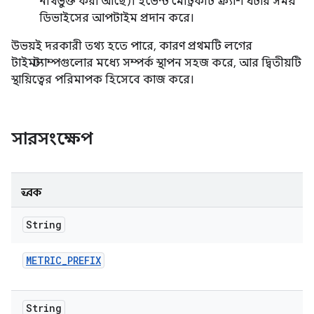
নথিভুক্ত করা আছে)। ইভেন্ট মেট্রিকটি ক্র্যাশ ঘটার সময়
ডিভাইসের আপটাইম প্রদান করে।
উভয়ই দরকারী তথ্য হতে পারে, কারণ প্রথমটি লগের
টাইমস্ট্যাম্পগুলোর মধ্যে সম্পর্ক স্থাপন সহজ করে, আর দ্বিতীয়টি
স্থায়িত্বের পরিমাপক হিসেবে কাজ করে।
সারসংক্ষেপ
ধ্রুবক
String
METRIC
_
PREFIX
String