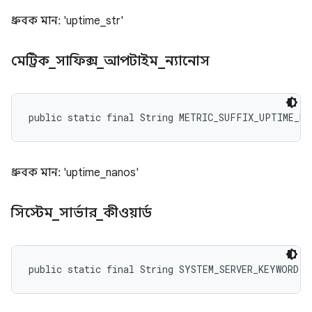
ধ্রুবক মান: 'uptime_str'
মেট্রিক
_
সাফিক্স
_
আপটাইম
_
ন্যানোস
public static final String METRIC_SUFFIX_UPTIME_NA
ধ্রুবক মান: 'uptime_nanos'
সিস্টেম
_
সার্ভার
_
কীওয়ার্ড
public static final String SYSTEM_SERVER_KEYWORD