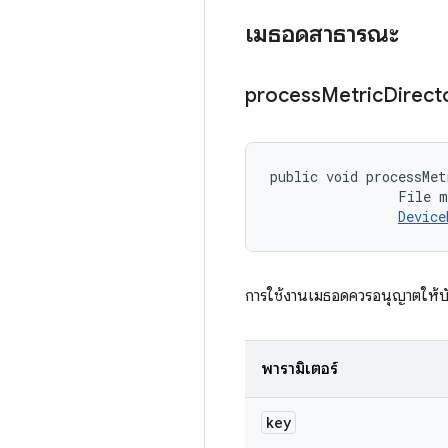
เมธอดสาธารณะ
process
Metric
Direct
public void processMet
                File m
Device
การใช้งานเมธอดควรอนุญาตให้บัน
พารามิเตอร์
key