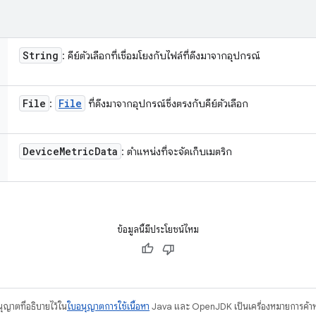
String
: คีย์ตัวเลือกที่เชื่อมโยงกับไฟล์ที่ดึงมาจากอุปกรณ์
File
File
:
ที่ดึงมาจากอุปกรณ์ซึ่งตรงกับคีย์ตัวเลือก
Device
Metric
Data
: ตำแหน่งที่จะจัดเก็บเมตริก
ข้อมูลนี้มีประโยชน์ไหม
อนุญาตที่อธิบายไว้ใน
ใบอนุญาตการใช้เนื้อหา
Java และ OpenJDK เป็นเครื่องหมายการค้าห