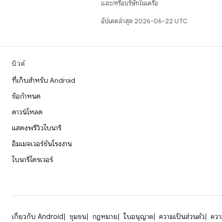
และ/หรือบริษัทในเครือ
อัปเดตล่าสุด 2026-06-22 UTC
บิวด์
ที่เก็บสำหรับ Android
ข้อกำหนด
ดาวน์โหลด
แสดงพรีวิวไบนารี
อิมเมจเวอร์ชันโรงงาน
ไบนารีไดรเวอร์
เกี่ยวกับ Android
ชุมชน
กฎหมาย
ใบอนุญาต
ความเป็นส่วนตัว
ความ