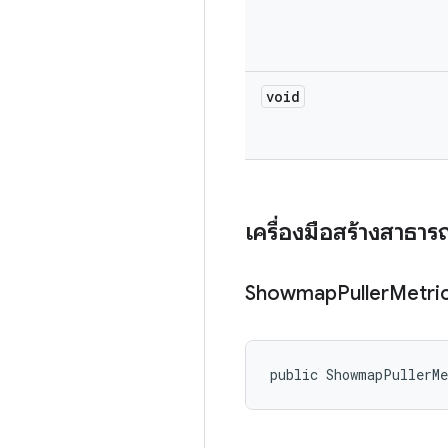
void
เครื่องมือสร้างสาธา
Showmap
Puller
Metri
public ShowmapPullerM