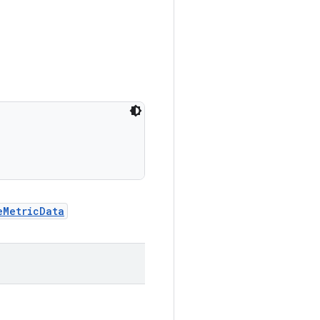
eMetricData