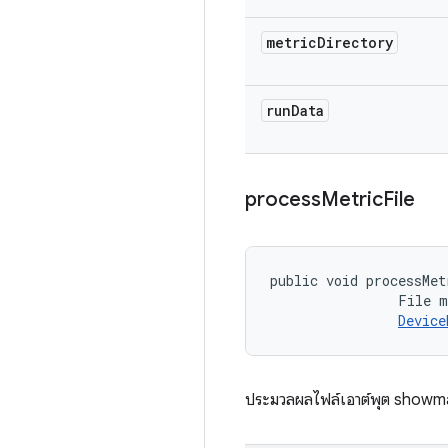
metric
Directory
run
Data
process
Metric
File
public void processMet
                File m
Device
ประมวลผลไฟล์เอาต์พุต showmap 