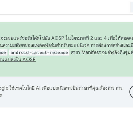
 เราจะเผยแพร่ซอร์สโค้ดไปยัง AOSP ในไตรมาสที่ 2 และ 4 เพื่อให้สอ
ันความเสถียรของแพลตฟอร์มสำหรับระบบนิเวศ หากต้องการสร้างและมี
ase
android-latest-release
สาขา Manifest จะอ้างอิงถึงรุ่นล
ี่ยนแปลงใน AOSP
le ใช้เทคโนโลยี AI เพื่อแปลเนื้อหาเป็นภาษาที่คุณต้องการ การ
าด