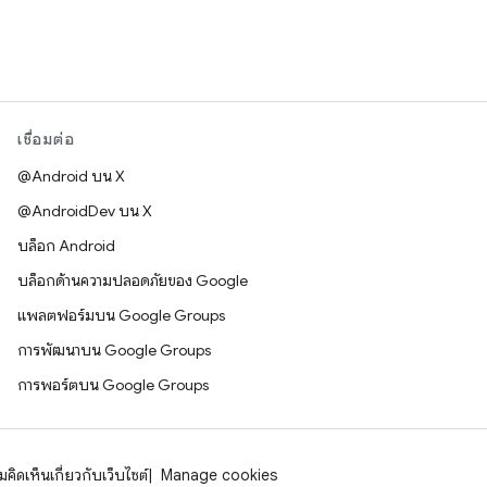
เชื่อมต่อ
@Android บน X
@AndroidDev บน X
บล็อก Android
บล็อกด้านความปลอดภัยของ Google
แพลตฟอร์มบน Google Groups
การพัฒนาบน Google Groups
การพอร์ตบน Google Groups
คิดเห็นเกี่ยวกับเว็บไซต์
Manage cookies