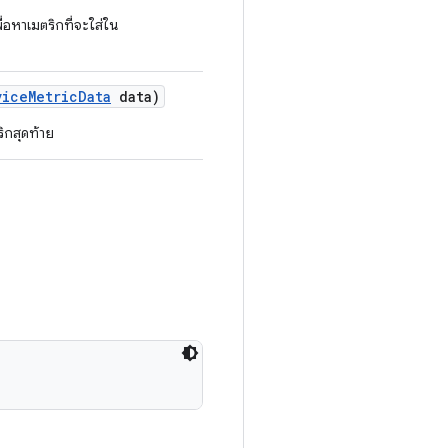
อหาเมตริกที่จะใส่ใน
vice
Metric
Data
data)
ิกสุดท้าย