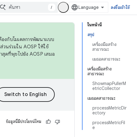
/
ลงชื่อเข้าใช้
ในหน้านี้
สรุป
ดคล้องกับโมเดลการพัฒนาแบบ
เครื่องมือสร้าง
ส่วนร่วมใน AOSP ให้ใช้
สาธารณะ
่าสุดที่พุชไปยัง AOSP เสมอ
เมธอดสาธารณะ
เครื่องมือสร้าง
สาธารณะ
ShowmapPullerM
etricCollector
เมธอดสาธารณะ
processMetricDir
ectory
ข้อมูลนี้มีประโยชน์ไหม
processMetricFil
e