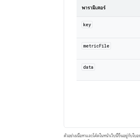
พารามิเตอร์
key
metric
File
data
ตัวอย่างเนื้อหาและโค้ดในหน้าเว็บนี้ขึ้นอยู่กับใบ