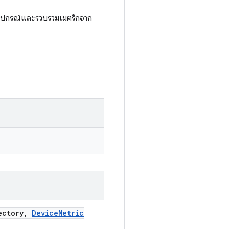
อุปกรณ์และรวบรวมเมตริกจาก
ectory
,
Device
Metric