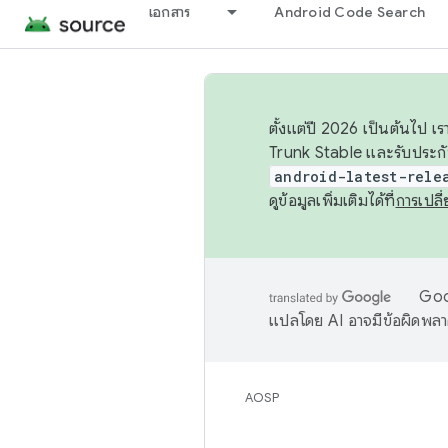
เอกสาร
Android Code Search
ตั้งแต่ปี 2026 เป็นต้นไป
Trunk Stable และรับประก
android-latest-rele
ดูข้อมูลเพิ่มเติมได้ที่
การเปล
Goog
แปลโดย AI อาจมีข้อผิดพล
AOSP