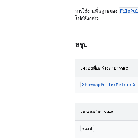
การใช้งานพื้นฐานของ
FilePu
ไฟล์ดังกล่าว
สรุป
เครื่องมือสร้างสาธารณะ
Showmap
Puller
Metric
Co
เมธอดสาธารณะ
void