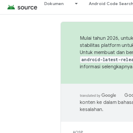
Dokumen
Android Code Searc
Mulai tahun 2026, unt
stabilitas platform un
Untuk membuat dan ber
android-latest-rele
informasi selengkapnya,
Goo
konten ke dalam bahas
kesalahan.
AOSP