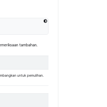
pemeriksaan tambahan.
imbangkan untuk pemulihan.