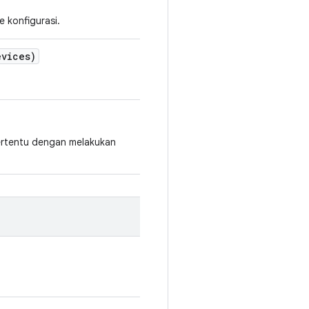
 konfigurasi.
evices)
ertentu dengan melakukan