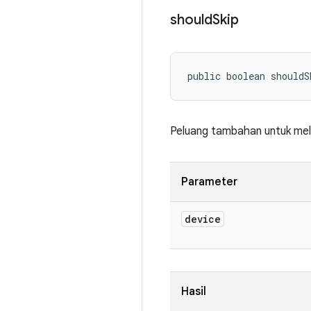
should
Skip
public boolean shouldS
Peluang tambahan untuk mel
Parameter
device
Hasil