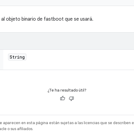
 al objeto binario de fastboot que se usará.
String
¿Te ha resultado útil?
e aparecen en esta página están sujetas a las licencias que se describen e
e o sus afiliados.