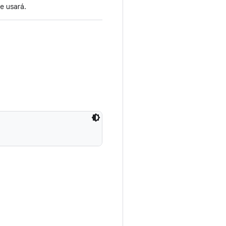
e usará.