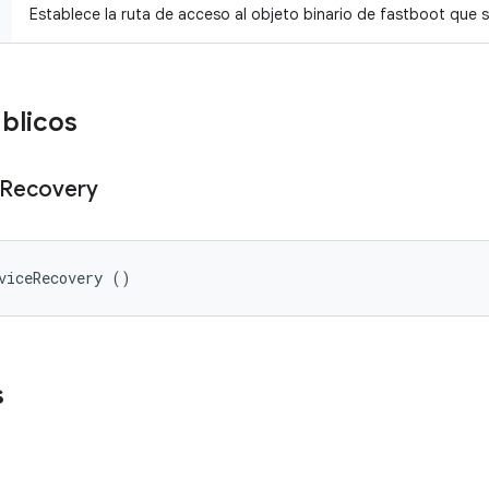
Establece la ruta de acceso al objeto binario de fastboot que s
blicos
Recovery
viceRecovery ()
s