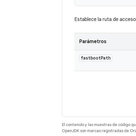
Establece la ruta de acceso
Parámetros
fastboot
Path
El contenido y las muestras de código qu
OpenJDK son marcas registradas de Oracl