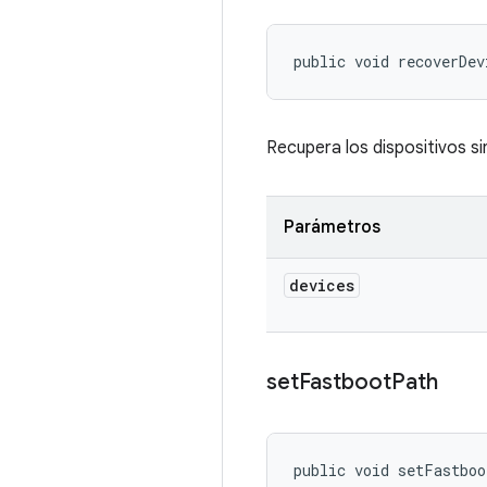
public void recoverDev
Recupera los dispositivos si
Parámetros
devices
set
Fastboot
Path
public void setFastbo