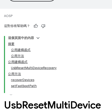
AOSP
這對你有幫助嗎？
這個頁面中的內容
摘要
公用建構函式
公用方法
公用建構函式
UsbResetMultiDeviceRecovery
公用方法
recoverDevices
setFastbootPath
Usb
Reset
Multi
Device