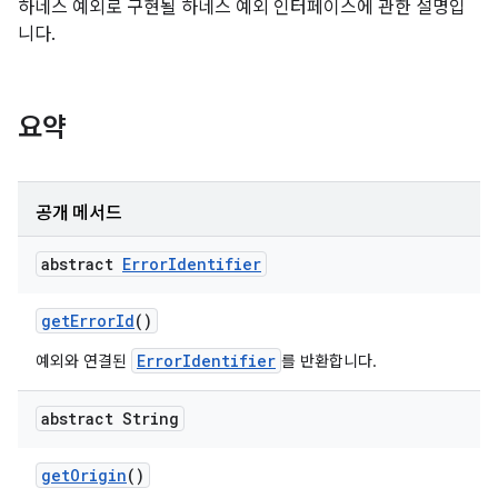
하네스 예외로 구현될 하네스 예외 인터페이스에 관한 설명입
니다.
요약
공개 메서드
abstract
Error
Identifier
get
Error
Id
()
ErrorIdentifier
예외와 연결된
를 반환합니다.
abstract String
get
Origin
()