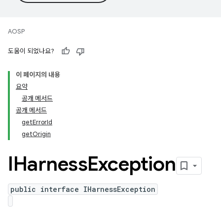
AOSP
도움이 되었나요?
이 페이지의 내용
요약
공개 메서드
공개 메서드
getErrorId
getOrigin
IHarness
Exception
public interface IHarnessException