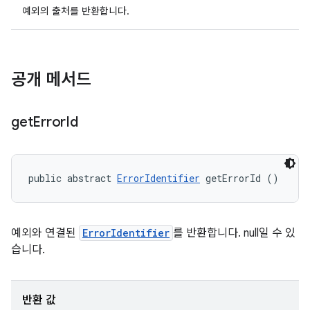
예외의 출처를 반환합니다.
공개 메서드
get
Error
Id
public abstract 
ErrorIdentifier
 getErrorId ()
예외와 연결된
ErrorIdentifier
를 반환합니다. null일 수 있
습니다.
반환 값