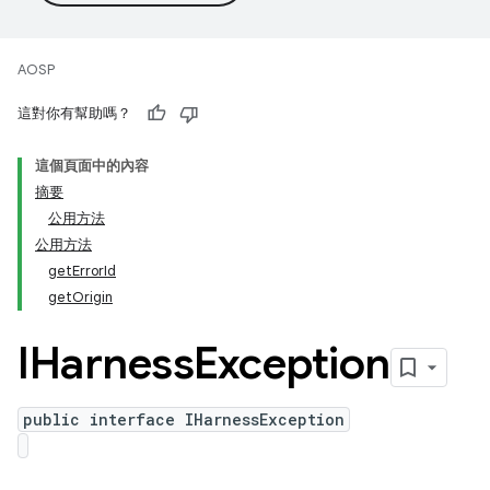
AOSP
這對你有幫助嗎？
這個頁面中的內容
摘要
公用方法
公用方法
getErrorId
getOrigin
IHarness
Exception
public interface IHarnessException