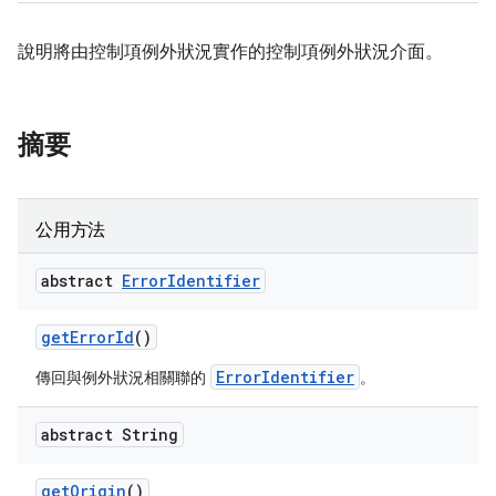
說明將由控制項例外狀況實作的控制項例外狀況介面。
摘要
公用方法
abstract
Error
Identifier
get
Error
Id
()
ErrorIdentifier
傳回與例外狀況相關聯的
。
abstract String
get
Origin
()